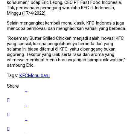
konsumen,” ucap Eric Leong, CEO PT Fast Food Indonesia,
Tbk, perusahaan pemegang waralaba KFC di Indonesia,
Minggu (17/4/2022).
Selain mengangkat kembali menu klasik, KFC Indonesia juga
mencoba berinovasi dan menghadirkan variasi yang berbeda.
“Rosemary Butter Grilled Chicken menjadi salah inovasi KFC
yang spesial, karena pengolahannya berbeda dari yang
selama ini biasa ditemui di KFC, yaitu dipanggang bukan
digoreng. Tekstur yang unik serta rasa dan aroma yang
istimewa membuat menu baru ini jangan sampai dilewatkan,”
sambung Eric.
Tags:
KFC
Menu baru
Share