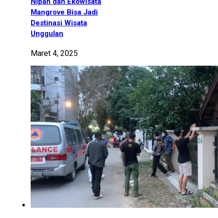
Nipah dan Ekowisata
Mangrove Bisa Jadi
Destinasi Wisata
Unggulan
Maret 4, 2025