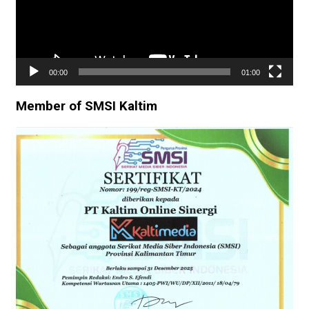
00:00
01:00
Member of SMSI Kaltim