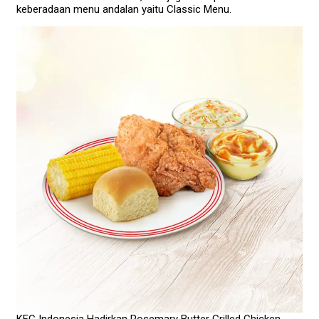
keberadaan menu andalan yaitu Classic Menu.
KFC Indonesia Hadirkan Rosemary Butter Grilled Chicken,