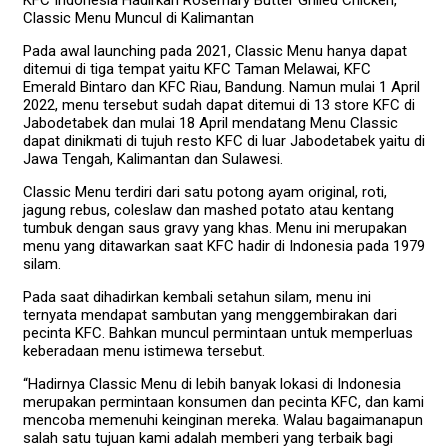
Classic Menu Muncul di Kalimantan
Pada awal launching pada 2021, Classic Menu hanya dapat
ditemui di tiga tempat yaitu KFC Taman Melawai, KFC
Emerald Bintaro dan KFC Riau, Bandung. Namun mulai 1 April
2022, menu tersebut sudah dapat ditemui di 13 store KFC di
Jabodetabek dan mulai 18 April mendatang Menu Classic
dapat dinikmati di tujuh resto KFC di luar Jabodetabek yaitu di
Jawa Tengah, Kalimantan dan Sulawesi.
Classic Menu terdiri dari satu potong ayam original, roti,
jagung rebus, coleslaw dan mashed potato atau kentang
tumbuk dengan saus gravy yang khas. Menu ini merupakan
menu yang ditawarkan saat KFC hadir di Indonesia pada 1979
silam.
Pada saat dihadirkan kembali setahun silam, menu ini
ternyata mendapat sambutan yang menggembirakan dari
pecinta KFC. Bahkan muncul permintaan untuk memperluas
keberadaan menu istimewa tersebut.
“Hadirnya Classic Menu di lebih banyak lokasi di Indonesia
merupakan permintaan konsumen dan pecinta KFC, dan kami
mencoba memenuhi keinginan mereka. Walau bagaimanapun
salah satu tujuan kami adalah memberi yang terbaik bagi