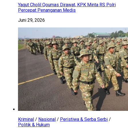
Yaqut Cholil Qoumas Dirawat, KPK Minta RS Polri
Percepat Penanganan Medis
Juni 29, 2026
Kriminal
/
Nasional
/
Peristiwa & Serba Serbi
/
Politik & Hukum