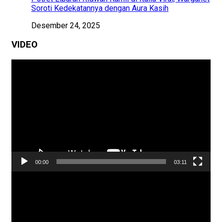
Soroti Kedekatannya dengan Aura Kasih
Desember 24, 2025
VIDEO
Pemutar
Video
00:00
03:11
Pemutar
Video