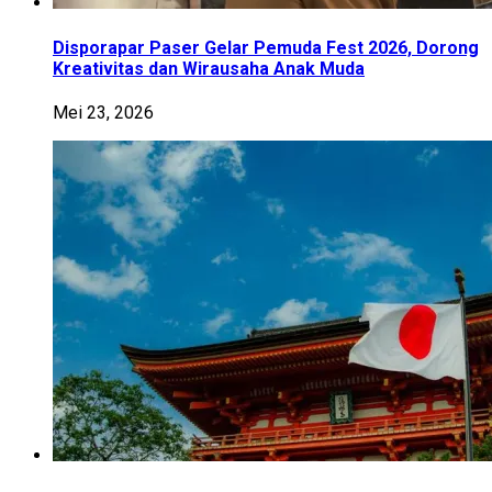
Disporapar Paser Gelar Pemuda Fest 2026, Dorong
Kreativitas dan Wirausaha Anak Muda
Mei 23, 2026