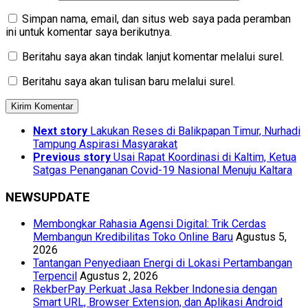
Simpan nama, email, dan situs web saya pada peramban
ini untuk komentar saya berikutnya.
Beritahu saya akan tindak lanjut komentar melalui surel.
Beritahu saya akan tulisan baru melalui surel.
Next story
Lakukan Reses di Balikpapan Timur, Nurhadi
Tampung Aspirasi Masyarakat
Previous story
Usai Rapat Koordinasi di Kaltim, Ketua
Satgas Penanganan Covid-19 Nasional Menuju Kaltara
NEWSUPDATE
Membongkar Rahasia Agensi Digital: Trik Cerdas
Membangun Kredibilitas Toko Online Baru
Agustus 5,
2026
Tantangan Penyediaan Energi di Lokasi Pertambangan
Terpencil
Agustus 2, 2026
RekberPay Perkuat Jasa Rekber Indonesia dengan
Smart URL, Browser Extension, dan Aplikasi Android