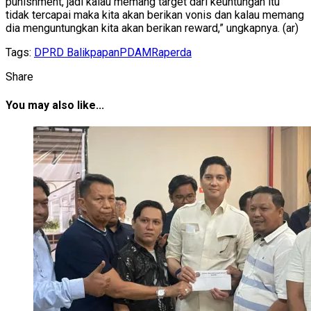
punishment, jadi kalau memang target dari keuntungan itu
tidak tercapai maka kita akan berikan vonis dan kalau memang
dia menguntungkan kita akan berikan reward,” ungkapnya. (ar)
Tags:
DPRD Balikpapan
PDAM
Raperda
Share
You may also like...