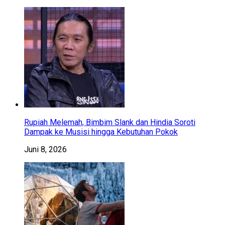
Rupiah Melemah, Bimbim Slank dan Hindia Soroti
Dampak ke Musisi hingga Kebutuhan Pokok
Juni 8, 2026