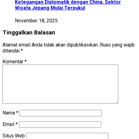
Ketegangan Diplomatik dengan China, Sektor
Wisata Jepang Mulai Terpukul
November 18, 2025
Tinggalkan Balasan
Alamat email Anda tidak akan dipublikasikan.
Ruas yang wajib
ditandai
*
Komentar
*
Nama
*
Email
*
Situs Web