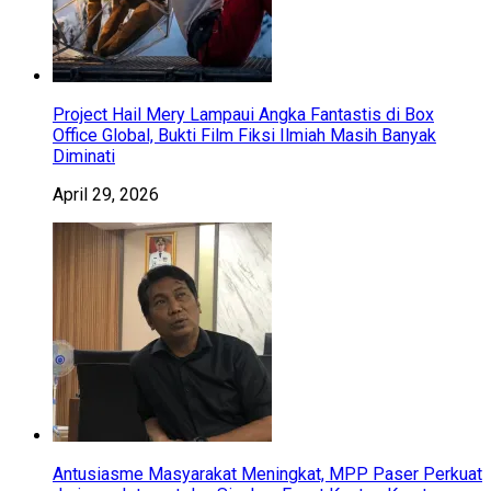
Project Hail Mery Lampaui Angka Fantastis di Box
Office Global, Bukti Film Fiksi Ilmiah Masih Banyak
Diminati
April 29, 2026
Antusiasme Masyarakat Meningkat, MPP Paser Perkuat