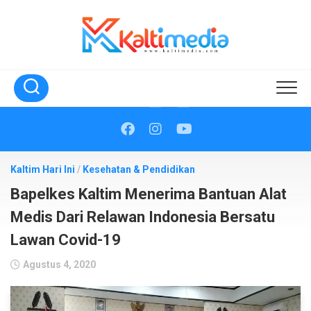
Skip
to
content
Kaltim Hari Ini
/
Kesehatan & Pendidikan
Bapelkes Kaltim Menerima Bantuan Alat
Medis Dari Relawan Indonesia Bersatu
Lawan Covid-19
Agustus 4, 2020