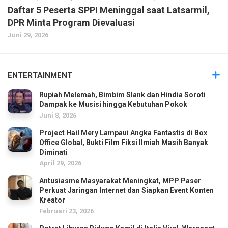
Daftar 5 Peserta SPPI Meninggal saat Latsarmil,
DPR Minta Program Dievaluasi
Juni 29, 2026
ENTERTAINMENT
Rupiah Melemah, Bimbim Slank dan Hindia Soroti
Dampak ke Musisi hingga Kebutuhan Pokok
Juni 8, 2026
Project Hail Mery Lampaui Angka Fantastis di Box
Office Global, Bukti Film Fiksi Ilmiah Masih Banyak
Diminati
April 29, 2026
Antusiasme Masyarakat Meningkat, MPP Paser
Perkuat Jaringan Internet dan Siapkan Event Konten
Kreator
Februari 23, 2026