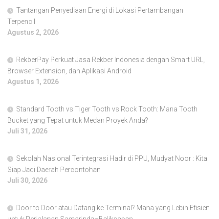
Tantangan Penyediaan Energi di Lokasi Pertambangan
Terpencil
Agustus 2, 2026
RekberPay Perkuat Jasa Rekber Indonesia dengan Smart URL,
Browser Extension, dan Aplikasi Android
Agustus 1, 2026
Standard Tooth vs Tiger Tooth vs Rock Tooth: Mana Tooth
Bucket yang Tepat untuk Medan Proyek Anda?
Juli 31, 2026
Sekolah Nasional Terintegrasi Hadir di PPU, Mudyat Noor : Kita
Siap Jadi Daerah Percontohan
Juli 30, 2026
Door to Door atau Datang ke Terminal? Mana yang Lebih Efisien
untuk Perjalanan Samarinda–Balikpapan