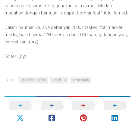
pasein maka harus menggunakan baju azmat. Mudah-
mudahan dengan bantuan ini dapat bermanfaat,” tutur Ismed.
Dalam bantuan ini, ada sebanyak 2500 masker, 250 masker
medis, baju hazmat 250 pieces dan 1000 sarung tangan yang
diserahkan. (pry)
Editor: (dy)
Tags:
Bapelkes Kaltim
Covid-19
Samarinda