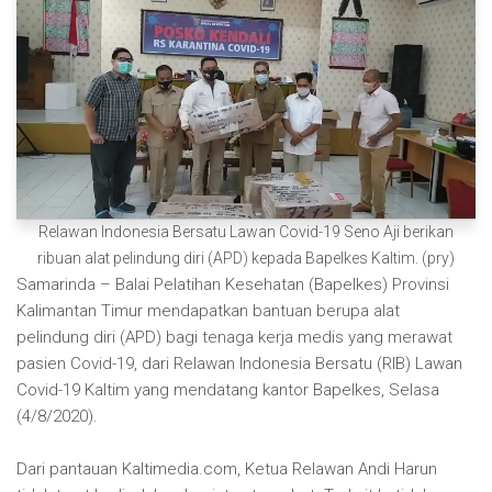
Relawan Indonesia Bersatu Lawan Covid-19 Seno Aji berikan
ribuan alat pelindung diri (APD) kepada Bapelkes Kaltim. (pry)
Samarinda – Balai Pelatihan Kesehatan (Bapelkes) Provinsi
Kalimantan Timur mendapatkan bantuan berupa alat
pelindung diri (APD) bagi tenaga kerja medis yang merawat
pasien Covid-19, dari Relawan Indonesia Bersatu (RIB) Lawan
Covid-19 Kaltim yang mendatang kantor Bapelkes, Selasa
(4/8/2020).
Dari pantauan Kaltimedia.com, Ketua Relawan Andi Harun