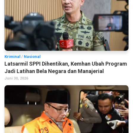
Kriminal
/
Nasional
Latsarmil SPPI Dihentikan, Kemhan Ubah Program
Jadi Latihan Bela Negara dan Manajerial
Juni 30, 2026