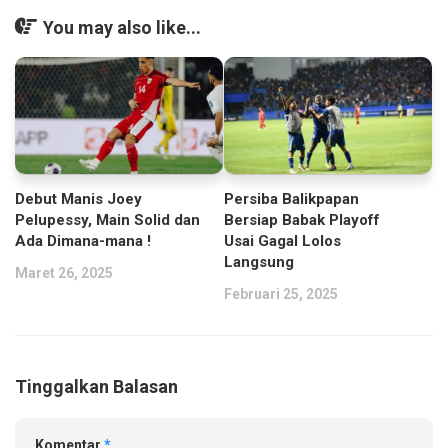
You may also like...
Debut Manis Joey
Persiba Balikpapan
Pelupessy, Main Solid dan
Bersiap Babak Playoff
Ada Dimana-mana !
Usai Gagal Lolos
Langsung
Maret 26, 2025
Februari 25, 2025
Tinggalkan Balasan
Komentar
*