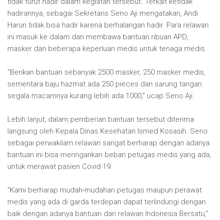
tidak turut hadir dalam kegiatan tersebut. Terkait ketidak
hadirannya, sebagai Sekretaris Seno Aji mengatakan, Andi
Harun tidak bisa hadir karena berhalangan hadir. Para relawan
ini masuk ke dalam dan membawa bantuan ribuan APD,
masker dan beberapa keperluan medis untuk tenaga medis.
“Berikan bantuan sebanyak 2500 masker, 250 masker medis,
sementara baju hazmat ada 250 pieces dan sarung tangan
segala macamnya kurang lebih ada 1000,” ucap Seno Aji.
Lebih lanjut, dalam pemberian bantuan tersebut diterima
langsung oleh Kepala Dinas Kesehatan Ismed Kosasih. Seno
sebagai perwakilam relawan sangat berharap dengan adanya
bantuan ini bisa meringankan beban petugas medis yang ada,
untuk merawat pasien Covid-19.
“Kami berharap mudah-mudahan petugas maupun perawat
medis yang ada di garda terdepan dapat terlindungi dengan
baik dengan adanya bantuan dari relawan Indonesia Bersatu,”