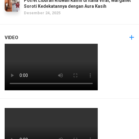
Potret Liburan Ridwan Kamil di Italia Viral, Warganet
Soroti Kedekatannya dengan Aura Kasih
Desember 24, 2025
VIDEO