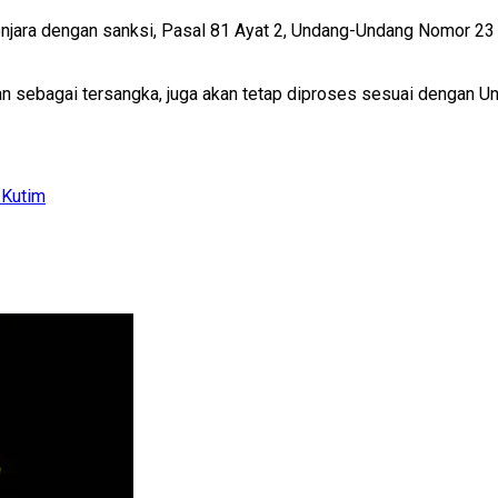
enjara dengan sanksi, Pasal 81 Ayat 2, Undang-Undang Nomor 23
an sebagai tersangka, juga akan tetap diproses sesuai dengan U
 Kutim