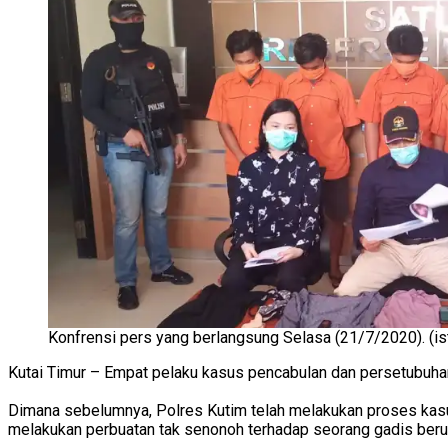
Konfrensi pers yang berlangsung Selasa (21/7/2020). (is
Kutai Timur – Empat pelaku kasus pencabulan dan persetubuhan
Dimana sebelumnya, Polres Kutim telah melakukan proses kasu
melakukan perbuatan tak senonoh terhadap seorang gadis berusia