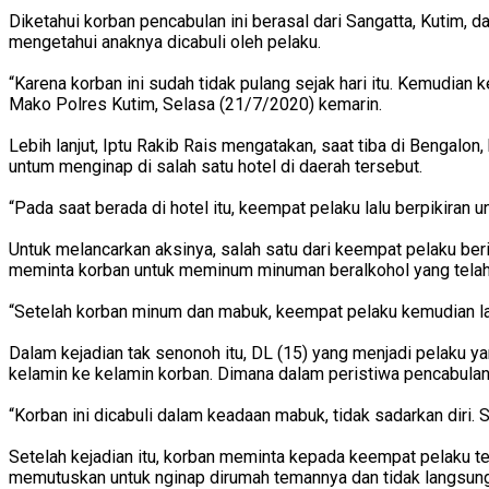
Diketahui korban pencabulan ini berasal dari Sangatta, Kutim, 
mengetahui anaknya dicabuli oleh pelaku.
“Karena korban ini sudah tidak pulang sejak hari itu. Kemudian
Mako Polres Kutim, Selasa (21/7/2020) kemarin.
Lebih lanjut, Iptu Rakib Rais mengatakan, saat tiba di Bengal
untum menginap di salah satu hotel di daerah tersebut.
“Pada saat berada di hotel itu, keempat pelaku lalu berpikiran u
Untuk melancarkan aksinya, salah satu dari keempat pelaku be
meminta korban untuk meminum minuman beralkohol yang telah
“Setelah korban minum dan mabuk, keempat pelaku kemudian l
Dalam kejadian tak senonoh itu, DL (15) yang menjadi pelaku y
kelamin ke kelamin korban. Dimana dalam peristiwa pencabulan 
“Korban ini dicabuli dalam keadaan mabuk, tidak sadarkan diri. 
Setelah kejadian itu, korban meminta kepada keempat pelaku t
memutuskan untuk nginap dirumah temannya dan tidak langsun