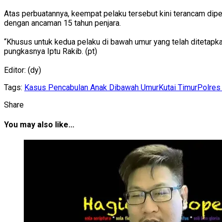
Atas perbuatannya, keempat pelaku tersebut kini terancam dip
dengan ancaman 15 tahun penjara.
“Khusus untuk kedua pelaku di bawah umur yang telah ditetapk
pungkasnya Iptu Rakib. (pt)
Editor: (dy)
Tags:
Kasus Pencabulan Anak Dibawah Umur
Kutai Timur
Polres
Share
You may also like...