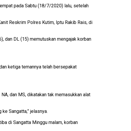
tempat pada Sabtu (18/7/2020) lalu, setelah
nit Reskrim Polres Kutim, Iptu Rakib Rais, di
(16), dan DL (15) memutuskan mengajak korban
 dan ketiga temannya telah bersepakat
L, NA, dan MS, dikatakan tak memasukkan alat
 ke Sangatta,” jelasnya.
tiba di Sangatta Minggu malam, korban