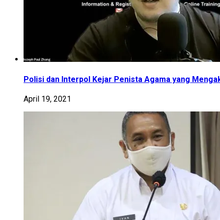
Polisi dan Interpol Kejar Penista Agama yang Menga
April 19, 2021