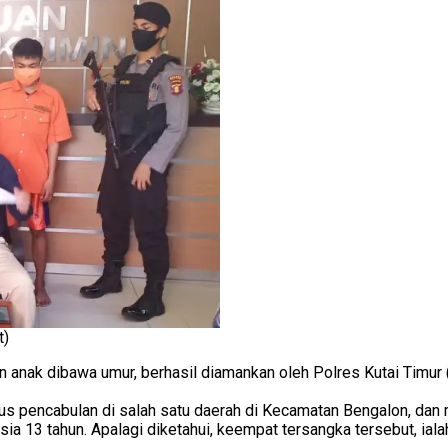
t)
 anak dibawa umur, berhasil diamankan oleh Polres Kutai Timur 
s pencabulan di salah satu daerah di Kecamatan Bengalon, dan 
 13 tahun. Apalagi diketahui, keempat tersangka tersebut, ialah