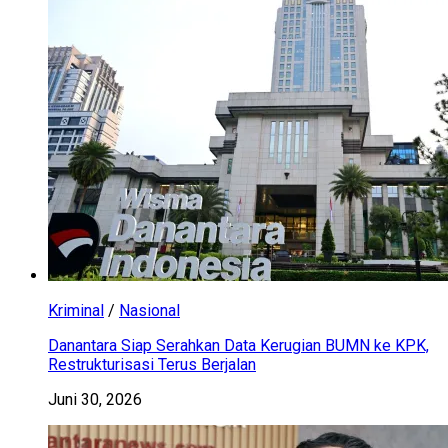
Kriminal
/
Nasional
Danantara Siap Serahkan Data Kerugian BUMN ke KPK,
Restrukturisasi Terus Berjalan
Juni 30, 2026