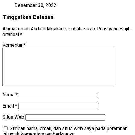
Desember 30, 2022
Tinggalkan Balasan
Alamat email Anda tidak akan dipublikasikan.
Ruas yang wajib
ditandai
*
Komentar
*
Nama
*
Email
*
Situs Web
Simpan nama, email, dan situs web saya pada peramban
ini untuk komentar saya berikutnya.