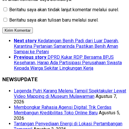
Beritahu saya akan tindak lanjut komentar melalui surel.
Beritahu saya akan tulisan baru melalui surel.
Next story
Kedatangan Benih Padi dari Luar Daerah,
Karantina Pertanian Samarinda Pastikan Benih Aman
Sampai ke Petani
Previous story
DPRD Kukar RDP Bersama BPJS
Keseharan, Harap Ada Partisipasi Perusahaan Swasta
Kepada Warga Sekitar Lingkungan Kerja
NEWSUPDATE
Legenda Putri Karang Melenu Tampil Spektakuler Lewat
Video Mapping di Museum Mulawarman
Agustus 7,
2026
Membongkar Rahasia Agensi Digital: Trik Cerdas
Membangun Kredibilitas Toko Online Baru
Agustus 5,
2026
Tantangan Penyediaan Energi di Lokasi Pertambangan