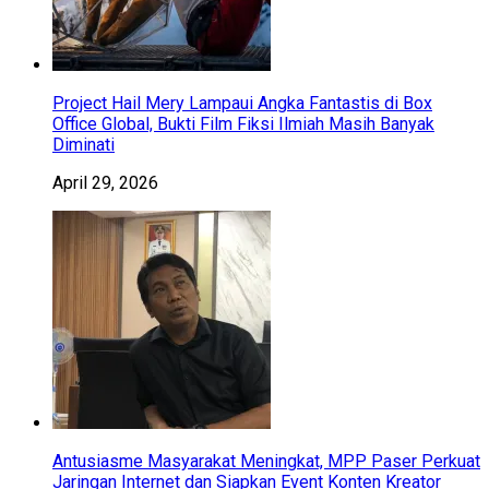
Project Hail Mery Lampaui Angka Fantastis di Box
Office Global, Bukti Film Fiksi Ilmiah Masih Banyak
Diminati
April 29, 2026
Antusiasme Masyarakat Meningkat, MPP Paser Perkuat
Jaringan Internet dan Siapkan Event Konten Kreator