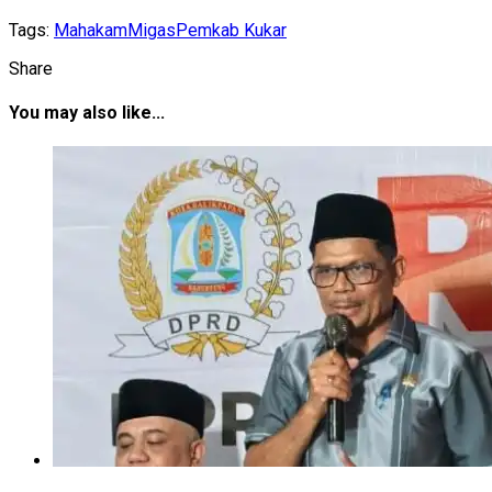
Tags:
Mahakam
Migas
Pemkab Kukar
Share
You may also like...