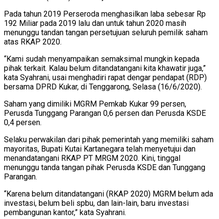
Pada tahun 2019 Perseroda menghasilkan laba sebesar Rp
192 Miliar pada 2019 lalu dan untuk tahun 2020 masih
menunggu tandan tangan persetujuan seluruh pemilik saham
atas RKAP 2020.
“Kami sudah menyampaikan semaksimal mungkin kepada
pihak terkait. Kalau belum ditandatangani kita khawatir juga,”
kata Syahrani, usai menghadiri rapat dengar pendapat (RDP)
bersama DPRD Kukar, di Tenggarong, Selasa (16/6/2020).
Saham yang dimiliki MGRM Pemkab Kukar 99 persen,
Perusda Tunggang Parangan 0,6 persen dan Perusda KSDE
0,4 persen.
Selaku perwakilan dari pihak pemerintah yang memiliki saham
mayoritas, Bupati Kutai Kartanegara telah menyetujui dan
menandatangani RKAP PT MRGM 2020. Kini, tinggal
menunggu tanda tangan pihak Perusda KSDE dan Tunggang
Parangan.
“Karena belum ditandatangani (RKAP 2020) MGRM belum ada
investasi, belum beli spbu, dan lain-lain, baru investasi
pembangunan kantor,” kata Syahrani.