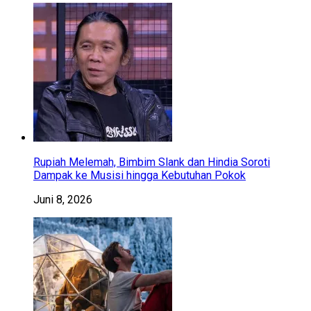
Rupiah Melemah, Bimbim Slank dan Hindia Soroti
Dampak ke Musisi hingga Kebutuhan Pokok
Juni 8, 2026