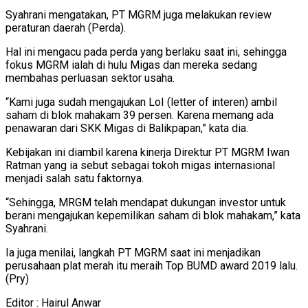
Syahrani mengatakan, PT MGRM juga melakukan review
peraturan daerah (Perda).
Hal ini mengacu pada perda yang berlaku saat ini, sehingga
fokus MGRM ialah di hulu Migas dan mereka sedang
membahas perluasan sektor usaha.
“Kami juga sudah mengajukan LoI (letter of interen) ambil
saham di blok mahakam 39 persen. Karena memang ada
penawaran dari SKK Migas di Balikpapan,” kata dia.
Kebijakan ini diambil karena kinerja Direktur PT MGRM Iwan
Ratman yang ia sebut sebagai tokoh migas internasional
menjadi salah satu faktornya.
“Sehingga, MRGM telah mendapat dukungan investor untuk
berani mengajukan kepemilikan saham di blok mahakam,” kata
Syahrani.
Ia juga menilai, langkah PT MGRM saat ini menjadikan
perusahaan plat merah itu meraih Top BUMD award 2019 lalu.
(Pry)
Editor : Hairul Anwar