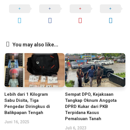
You may also like...
Lebih dari 1 Kilogram
Sempat DPO, Kejaksaan
Sabu Disita, Tiga
Tangkap Oknum Anggota
Pengedar Diringkus di
DPRD Kukar dari PKB
Balikpapan Tengah
Terpidana Kasus
Pemalsuan Tanah
Juni 16, 2025
Juli 6, 2023