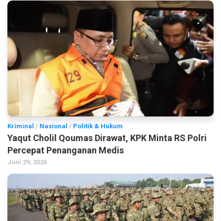
Kriminal
/
Nasional
/
Politik & Hukum
Yaqut Cholil Qoumas Dirawat, KPK Minta RS Polri
Percepat Penanganan Medis
Juni 29, 2026