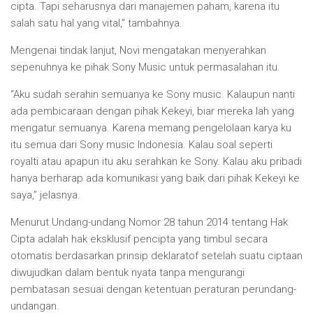
cipta. Tapi seharusnya dari manajemen paham, karena itu
salah satu hal yang vital,” tambahnya.
Mengenai tindak lanjut, Novi mengatakan menyerahkan
sepenuhnya ke pihak Sony Music untuk permasalahan itu.
“Aku sudah serahin semuanya ke Sony music. Kalaupun nanti
ada pembicaraan dengan pihak Kekeyi, biar mereka lah yang
mengatur semuanya. Karena memang pengelolaan karya ku
itu semua dari Sony music Indonesia. Kalau soal seperti
royalti atau apapun itu aku serahkan ke Sony. Kalau aku pribadi
hanya berharap ada komunikasi yang baik dari pihak Kekeyi ke
saya,” jelasnya.
Menurut Undang-undang Nomor 28 tahun 2014 tentang Hak
Cipta adalah hak eksklusif pencipta yang timbul secara
otomatis berdasarkan prinsip deklaratof setelah suatu ciptaan
diwujudkan dalam bentuk nyata tanpa mengurangi
pembatasan sesuai dengan ketentuan peraturan perundang-
undangan.