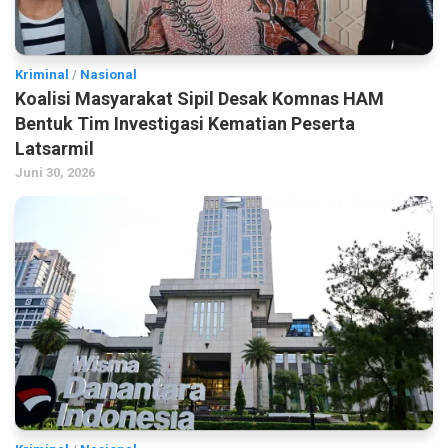
Kriminal
/
Nasional
Koalisi Masyarakat Sipil Desak Komnas HAM
Bentuk Tim Investigasi Kematian Peserta
Latsarmil
Juni 30, 2026