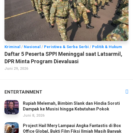
Kriminal
/
Nasional
/
Peristiwa & Serba Serbi
/
Politik & Hukum
Daftar 5 Peserta SPPI Meninggal saat Latsarmil,
DPR Minta Program Dievaluasi
Juni 29, 2026
ENTERTAINMENT
Rupiah Melemah, Bimbim Slank dan Hindia Soroti
Dampak ke Musisi hingga Kebutuhan Pokok
Juni 8, 2026
Project Hail Mery Lampaui Angka Fantastis di Box
Office Global, Bukti Film Fiksi Ilmiah Masih Banyak