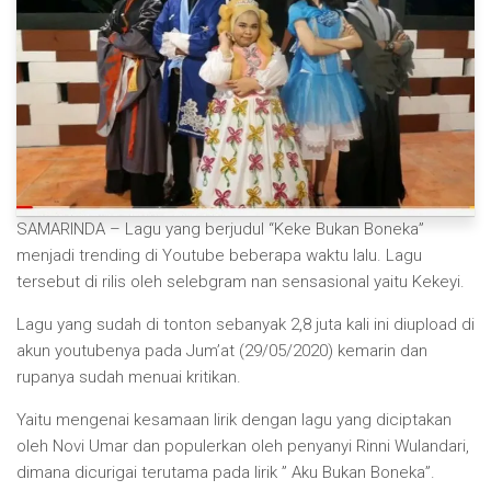
SAMARINDA – Lagu yang berjudul “Keke Bukan Boneka”
menjadi trending di Youtube beberapa waktu lalu. Lagu
tersebut di rilis oleh selebgram nan sensasional yaitu Kekeyi.
Lagu yang sudah di tonton sebanyak 2,8 juta kali ini diupload di
akun youtubenya pada Jum’at (29/05/2020) kemarin dan
rupanya sudah menuai kritikan.
Yaitu mengenai kesamaan lirik dengan lagu yang diciptakan
oleh Novi Umar dan populerkan oleh penyanyi Rinni Wulandari,
dimana dicurigai terutama pada lirik ” Aku Bukan Boneka”.