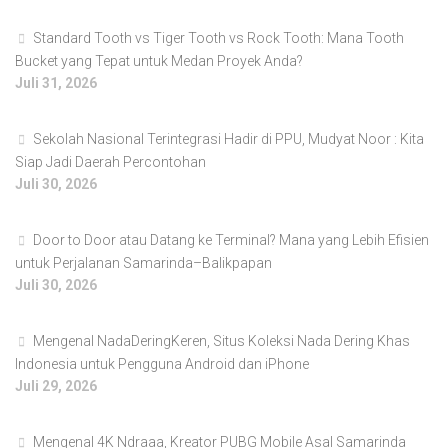
Standard Tooth vs Tiger Tooth vs Rock Tooth: Mana Tooth
Bucket yang Tepat untuk Medan Proyek Anda?
Juli 31, 2026
Sekolah Nasional Terintegrasi Hadir di PPU, Mudyat Noor : Kita
Siap Jadi Daerah Percontohan
Juli 30, 2026
Door to Door atau Datang ke Terminal? Mana yang Lebih Efisien
untuk Perjalanan Samarinda–Balikpapan
Juli 30, 2026
Mengenal NadaDeringKeren, Situs Koleksi Nada Dering Khas
Indonesia untuk Pengguna Android dan iPhone
Juli 29, 2026
Mengenal 4K Ndraaa, Kreator PUBG Mobile Asal Samarinda