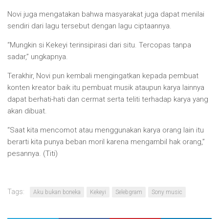
Novi juga mengatakan bahwa masyarakat juga dapat menilai
sendiri dari lagu tersebut dengan lagu ciptaannya.
“Mungkin si Kekeyi terinsipirasi dari situ. Tercopas tanpa
sadar,” ungkapnya.
Terakhir, Novi pun kembali mengingatkan kepada pembuat
konten kreator baik itu pembuat musik ataupun karya lainnya
dapat berhati-hati dan cermat serta teliti terhadap karya yang
akan dibuat.
“Saat kita mencomot atau menggunakan karya orang lain itu
berarti kita punya beban moril karena mengambil hak orang,”
pesannya. (Titi)
Tags:
Aku bukan boneka
Kekeyi
Selebgram
Sony music