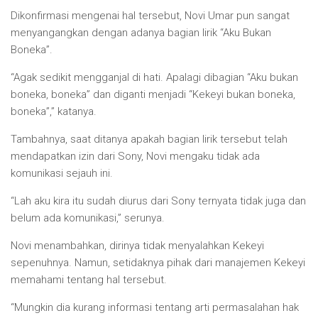
Dikonfirmasi mengenai hal tersebut, Novi Umar pun sangat
menyangangkan dengan adanya bagian lirik “Aku Bukan
Boneka”.
“Agak sedikit mengganjal di hati. Apalagi dibagian “Aku bukan
boneka, boneka” dan diganti menjadi “Kekeyi bukan boneka,
boneka”,” katanya.
Tambahnya, saat ditanya apakah bagian lirik tersebut telah
mendapatkan izin dari Sony, Novi mengaku tidak ada
komunikasi sejauh ini.
“Lah aku kira itu sudah diurus dari Sony ternyata tidak juga dan
belum ada komunikasi,” serunya.
Novi menambahkan, dirinya tidak menyalahkan Kekeyi
sepenuhnya. Namun, setidaknya pihak dari manajemen Kekeyi
memahami tentang hal tersebut.
“Mungkin dia kurang informasi tentang arti permasalahan hak