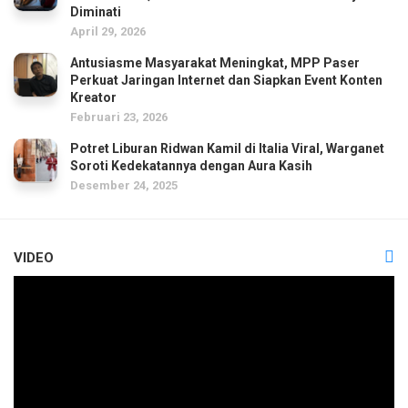
Diminati
April 29, 2026
Antusiasme Masyarakat Meningkat, MPP Paser
Perkuat Jaringan Internet dan Siapkan Event Konten
Kreator
Februari 23, 2026
Potret Liburan Ridwan Kamil di Italia Viral, Warganet
Soroti Kedekatannya dengan Aura Kasih
Desember 24, 2025
VIDEO
Pemutar
Video