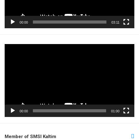
00:00
03:11
Pemutar
Video
00:00
01:00
Member of SMSI Kaltim