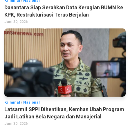
Kriminal
/
Nasional
Danantara Siap Serahkan Data Kerugian BUMN ke
KPK, Restrukturisasi Terus Berjalan
Juni 30, 2026
Kriminal
/
Nasional
Latsarmil SPPI Dihentikan, Kemhan Ubah Program
Jadi Latihan Bela Negara dan Manajerial
Juni 30, 2026