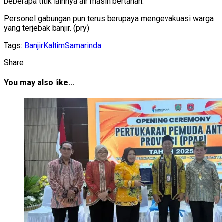
beberapa titik lainnya air masih bertahan.
Personel gabungan pun terus berupaya mengevakuasi warga
yang terjebak banjir. (pry)
Tags:
Banjir
Kaltim
Samarinda
Share
You may also like...