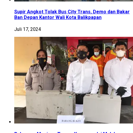
Supir Angkot Tolak Bus City Trans, Demo dan Bakar
Ban Depan Kantor Wali Kota Balikpapan
Juli 17, 2024