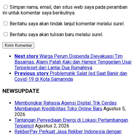
Simpan nama, email, dan situs web saya pada peramban
ini untuk komentar saya berikutnya.
Beritahu saya akan tindak lanjut komentar melalui surel.
Beritahu saya akan tulisan baru melalui surel.
Next story
Warga Perum Dispenda Dievakuasi Tim
Basarnas, Alami Patah Kaki dan Hampir Tenggelam Usai
Terpeleset dari Lantai Dua Rumahnya
Previous story
Problematik Salat Ied Saat Banjir dan
Covid-19 di Kota Samarinda
NEWSUPDATE
Membongkar Rahasia Agensi Digital: Trik Cerdas
Membangun Kredibilitas Toko Online Baru
Agustus 5,
2026
Tantangan Penyediaan Energi di Lokasi Pertambangan
Terpencil
Agustus 2, 2026
RekberPay Perkuat Jasa Rekber Indonesia dengan