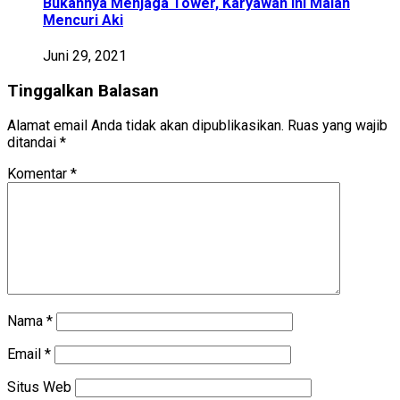
Bukannya Menjaga Tower, Karyawan Ini Malah
Mencuri Aki
Juni 29, 2021
Tinggalkan Balasan
Alamat email Anda tidak akan dipublikasikan.
Ruas yang wajib
ditandai
*
Komentar
*
Nama
*
Email
*
Situs Web