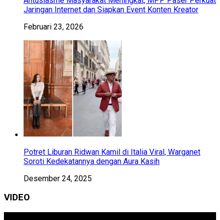
Antusiasme Masyarakat Meningkat, MPP Paser Perkuat
Jaringan Internet dan Siapkan Event Konten Kreator
Februari 23, 2026
Potret Liburan Ridwan Kamil di Italia Viral, Warganet
Soroti Kedekatannya dengan Aura Kasih
Desember 24, 2025
VIDEO
Pemutar