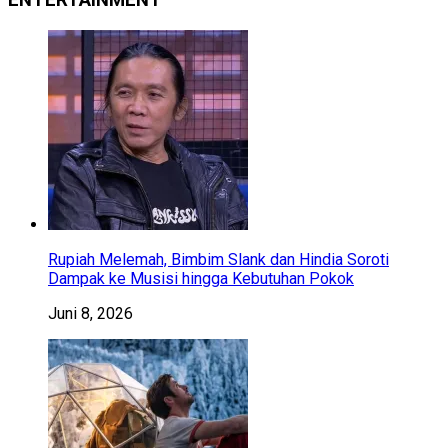
Rupiah Melemah, Bimbim Slank dan Hindia Soroti
Dampak ke Musisi hingga Kebutuhan Pokok
Juni 8, 2026