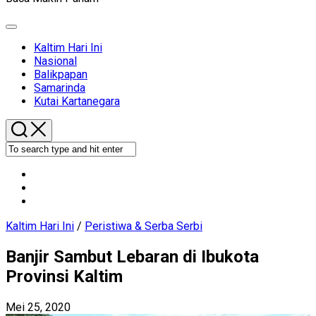
Expand
Menu
Current
Kaltim Hari Ini
Page
Nasional
Parent
Balikpapan
Samarinda
Kutai Kartanegara
Kaltim Hari Ini
/
Peristiwa & Serba Serbi
Banjir Sambut Lebaran di Ibukota
Provinsi Kaltim
Mei 25, 2020