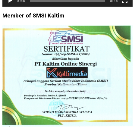
00:00
01:00
Member of SMSI Kaltim