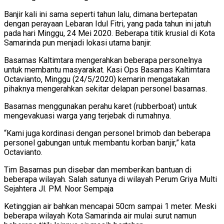
Banjir kali ini sama seperti tahun lalu, dimana bertepatan
dengan perayaan Lebaran Idul Fitri, yang pada tahun ini jatuh
pada hari Minggu, 24 Mei 2020. Beberapa titik krusial di Kota
Samarinda pun menjadi lokasi utama banjir.
Basarnas Kaltimtara mengerahkan beberapa personelnya
untuk membantu masyarakat. Kasi Ops Basarnas Kaltimtara
Octavianto, Minggu (24/5/2020) kemarin mengatakan
pihaknya mengerahkan sekitar delapan personel basarnas.
Basarnas menggunakan perahu karet (rubberboat) untuk
mengevakuasi warga yang terjebak di rumahnya.
“Kami juga kordinasi dengan personel brimob dan beberapa
personel gabungan untuk membantu korban banjir,” kata
Octavianto.
Tim Basarnas pun disebar dan memberikan bantuan di
beberapa wilayah. Salah satunya di wilayah Perum Griya Multi
Sejahtera Jl. PM. Noor Sempaja
Ketinggian air bahkan mencapai 50cm sampai 1 meter. Meski
beberapa wilayah Kota Samarinda air mulai surut namun