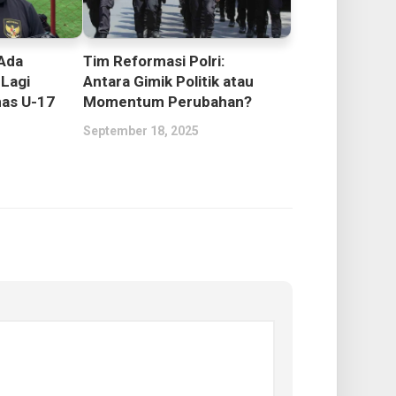
 Ada
Tim Reformasi Polri:
 Lagi
Antara Gimik Politik atau
as U-17
Momentum Perubahan?
September 18, 2025