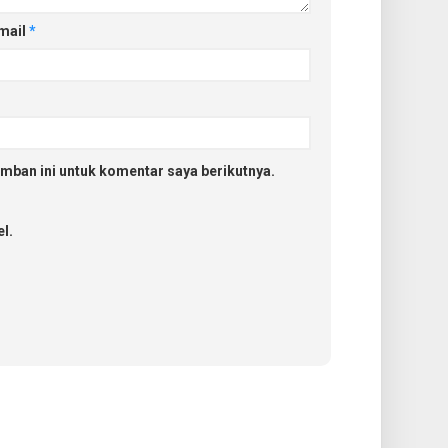
mail
*
mban ini untuk komentar saya berikutnya.
l.