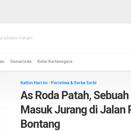
aca Makin Paham
an
Samarinda
Kutai Kartanegara
Kaltim Hari Ini
/
Peristiwa & Serba Serbi
As Roda Patah, Sebuah 
Masuk Jurang di Jalan
Bontang