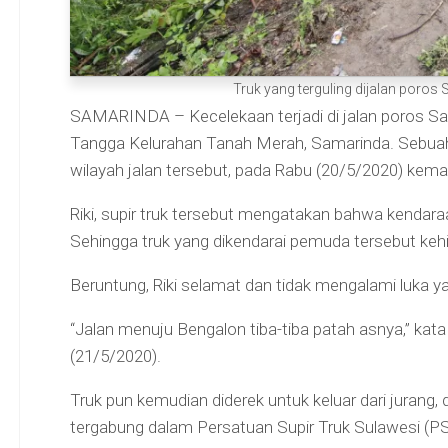
Truk yang terguling dijalan poros
SAMARINDA – Kecelekaan terjadi di jalan poros Sa
Tangga Kelurahan Tanah Merah, Samarinda. Sebuah 
wilayah jalan tersebut, pada Rabu (20/5/2020) kemar
Riki, supir truk tersebut mengatakan bahwa kendar
Sehingga truk yang dikendarai pemuda tersebut kehi
Beruntung, Riki selamat dan tidak mengalami luka ya
“Jalan menuju Bengalon tiba-tiba patah asnya,” kata
(21/5/2020).
Truk pun kemudian diderek untuk keluar dari jurang,
tergabung dalam Persatuan Supir Truk Sulawesi (PST