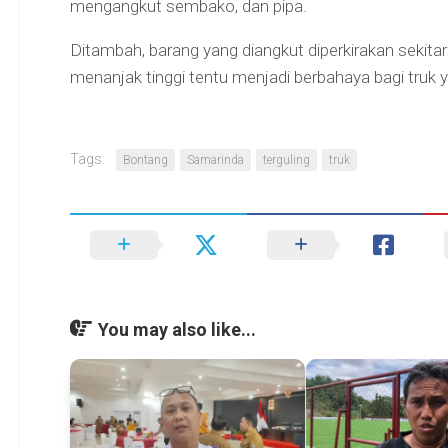
mengangkut sembako, dan pipa.
Ditambah, barang yang diangkut diperkirakan sekitar
menanjak tinggi tentu menjadi berbahaya bagi truk 
Tags:
Bontang
Samarinda
terguling
truk
You may also like...