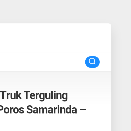
Truk Terguling
 Poros Samarinda –