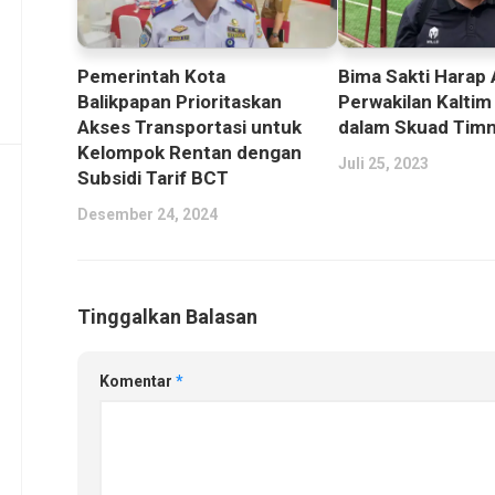
Pemerintah Kota
Bima Sakti Harap
Balikpapan Prioritaskan
Perwakilan Kaltim
Akses Transportasi untuk
dalam Skuad Timn
Kelompok Rentan dengan
Juli 25, 2023
Subsidi Tarif BCT
Desember 24, 2024
Tinggalkan Balasan
Komentar
*