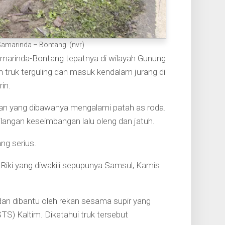
 Samarinda – Bontang. (nvr)
marinda-Bontang tepatnya di wilayah Gunung
truk terguling dan masuk kendalam jurang di
in.
aan yang dibawanya mengalami patah as roda.
langan keseimbangan lalu oleng dan jatuh.
ng serius.
 Riki yang diwakili sepupunya Samsul, Kamis
 dan dibantu oleh rekan sesama supir yang
S) Kaltim. Diketahui truk tersebut