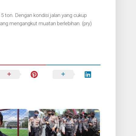
 5 ton. Dengan kondisi jalan yang cukup
yang mengangkut muatan berlebihan. (pry)