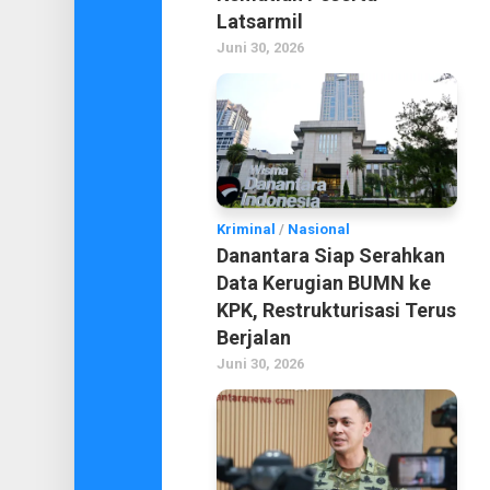
Latsarmil
Juni 30, 2026
Kriminal
/
Nasional
Danantara Siap Serahkan
Data Kerugian BUMN ke
KPK, Restrukturisasi Terus
Berjalan
Juni 30, 2026