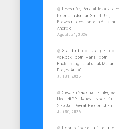
RekberPay Perkuat Jasa Rekber
Indonesia dengan Smart URL,
Browser Extension, dan Aplikasi
Android
Agustus 1, 2026
Standard Tooth vs Tiger Tooth
vs Rock Tooth: Mana Tooth
Bucket yang Tepat untuk Medan
Proyek Anda?
Juli 31, 2026
Sekolah Nasional Terintegrasi
Hadir di PPU, Mudyat Noor : Kita
Siap Jadi Daerah Percontohan
Juli 30, 2026
Door to Door atau Datang ke