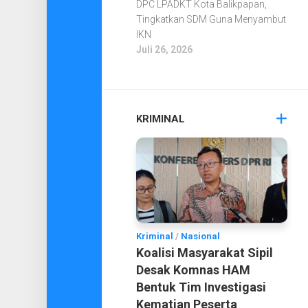
DPC LPADKT Kota Balikpapan,
Tingkatkan SDM Guna Menyambut
IKN
Juli 26, 2026
KRIMINAL
Kriminal
/
Nasional
Koalisi Masyarakat Sipil
Desak Komnas HAM
Bentuk Tim Investigasi
Kematian Peserta