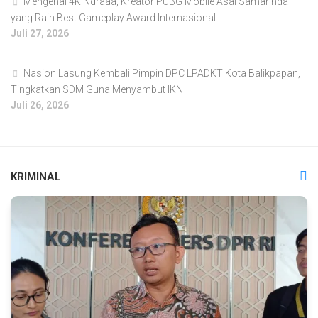
Mengenal 4K Ndraaa, Kreator PUBG Mobile Asal Samarinda
yang Raih Best Gameplay Award Internasional
Juli 27, 2026
Nasion Lasung Kembali Pimpin DPC LPADKT Kota Balikpapan,
Tingkatkan SDM Guna Menyambut IKN
Juli 26, 2026
KRIMINAL