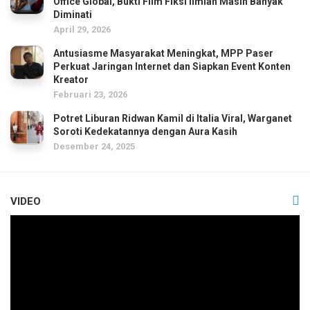
Office Global, Bukti Film Fiksi Ilmiah Masih Banyak
Diminati
April 29, 2026
Antusiasme Masyarakat Meningkat, MPP Paser
Perkuat Jaringan Internet dan Siapkan Event Konten
Kreator
Februari 23, 2026
Potret Liburan Ridwan Kamil di Italia Viral, Warganet
Soroti Kedekatannya dengan Aura Kasih
Desember 24, 2025
VIDEO
Pemutar
Video