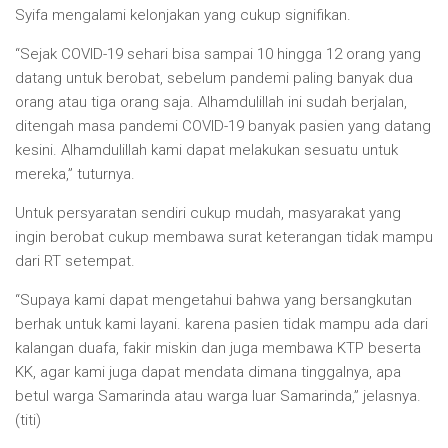
Syifa mengalami kelonjakan yang cukup signifikan.
“Sejak COVID-19 sehari bisa sampai 10 hingga 12 orang yang
datang untuk berobat, sebelum pandemi paling banyak dua
orang atau tiga orang saja. Alhamdulillah ini sudah berjalan,
ditengah masa pandemi COVID-19 banyak pasien yang datang
kesini. Alhamdulillah kami dapat melakukan sesuatu untuk
mereka,” tuturnya.
Untuk persyaratan sendiri cukup mudah, masyarakat yang
ingin berobat cukup membawa surat keterangan tidak mampu
dari RT setempat.
“Supaya kami dapat mengetahui bahwa yang bersangkutan
berhak untuk kami layani. karena pasien tidak mampu ada dari
kalangan duafa, fakir miskin dan juga membawa KTP beserta
KK, agar kami juga dapat mendata dimana tinggalnya, apa
betul warga Samarinda atau warga luar Samarinda,” jelasnya.
(titi)