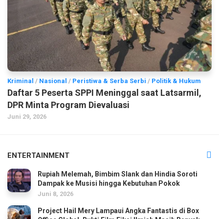
Kriminal
/
Nasional
/
Peristiwa & Serba Serbi
/
Politik & Hukum
Daftar 5 Peserta SPPI Meninggal saat Latsarmil,
DPR Minta Program Dievaluasi
Juni 29, 2026
ENTERTAINMENT
Rupiah Melemah, Bimbim Slank dan Hindia Soroti
Dampak ke Musisi hingga Kebutuhan Pokok
Juni 8, 2026
Project Hail Mery Lampaui Angka Fantastis di Box