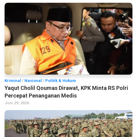
Kriminal
/
Nasional
/
Politik & Hukum
Yaqut Cholil Qoumas Dirawat, KPK Minta RS Polri
Percepat Penanganan Medis
Juni 29, 2026