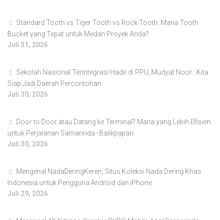
Standard Tooth vs Tiger Tooth vs Rock Tooth: Mana Tooth
Bucket yang Tepat untuk Medan Proyek Anda?
Juli 31, 2026
Sekolah Nasional Terintegrasi Hadir di PPU, Mudyat Noor : Kita
Siap Jadi Daerah Percontohan
Juli 30, 2026
Door to Door atau Datang ke Terminal? Mana yang Lebih Efisien
untuk Perjalanan Samarinda–Balikpapan
Juli 30, 2026
Mengenal NadaDeringKeren, Situs Koleksi Nada Dering Khas
Indonesia untuk Pengguna Android dan iPhone
Juli 29, 2026