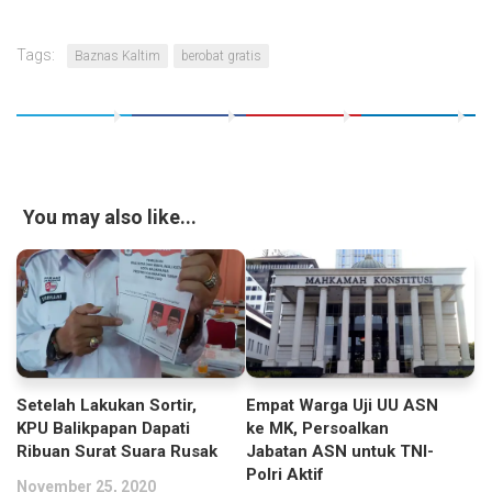
Tags:
Baznas Kaltim
berobat gratis
You may also like...
Setelah Lakukan Sortir,
Empat Warga Uji UU ASN
KPU Balikpapan Dapati
ke MK, Persoalkan
Ribuan Surat Suara Rusak
Jabatan ASN untuk TNI-
Polri Aktif
November 25, 2020