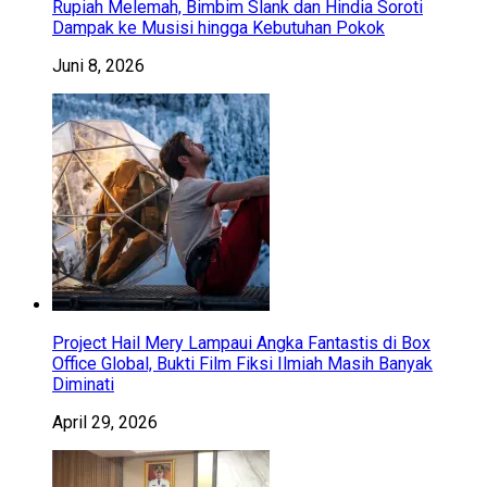
Rupiah Melemah, Bimbim Slank dan Hindia Soroti
Dampak ke Musisi hingga Kebutuhan Pokok
Juni 8, 2026
Project Hail Mery Lampaui Angka Fantastis di Box
Office Global, Bukti Film Fiksi Ilmiah Masih Banyak
Diminati
April 29, 2026