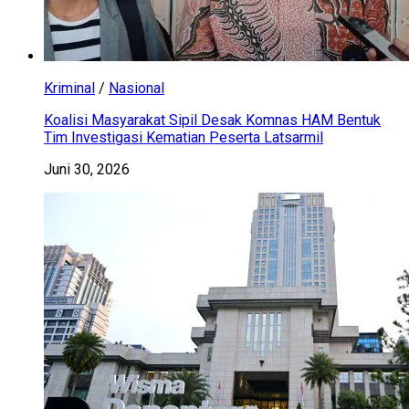
Kriminal
/
Nasional
Koalisi Masyarakat Sipil Desak Komnas HAM Bentuk
Tim Investigasi Kematian Peserta Latsarmil
Juni 30, 2026