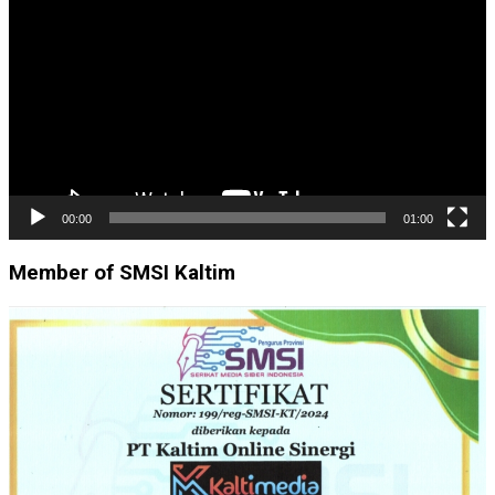
Video
00:00
01:00
Member of SMSI Kaltim