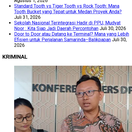
Agustus 1, 2026
Standard Tooth vs Tiger Tooth vs Rock Tooth: Mana
Tooth Bucket yang Tepat untuk Medan Proyek Anda?
Juli 31, 2026
Sekolah Nasional Terintegrasi Hadir di PPU, Mudyat
Noor : Kita Siap Jadi Daerah Percontohan
Juli 30, 2026
Door to Door atau Datang ke Terminal? Mana yang Lebih
Efisien untuk Perjalanan Samarinda–Balikpapan
Juli 30,
2026
KRIMINAL