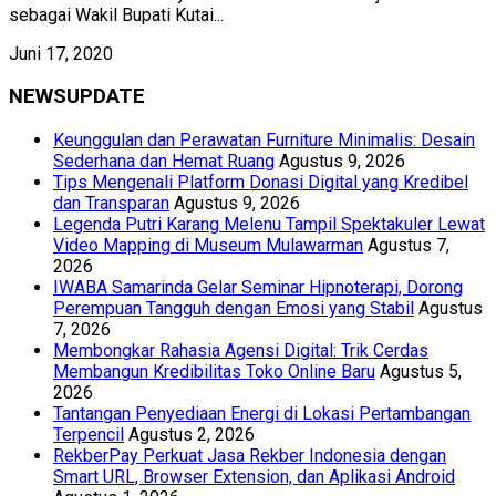
sebagai Wakil Bupati Kutai...
Juni 17, 2020
NEWSUPDATE
Keunggulan dan Perawatan Furniture Minimalis: Desain
Sederhana dan Hemat Ruang
Agustus 9, 2026
Tips Mengenali Platform Donasi Digital yang Kredibel
dan Transparan
Agustus 9, 2026
Legenda Putri Karang Melenu Tampil Spektakuler Lewat
Video Mapping di Museum Mulawarman
Agustus 7,
2026
IWABA Samarinda Gelar Seminar Hipnoterapi, Dorong
Perempuan Tangguh dengan Emosi yang Stabil
Agustus
7, 2026
Membongkar Rahasia Agensi Digital: Trik Cerdas
Membangun Kredibilitas Toko Online Baru
Agustus 5,
2026
Tantangan Penyediaan Energi di Lokasi Pertambangan
Terpencil
Agustus 2, 2026
RekberPay Perkuat Jasa Rekber Indonesia dengan
Smart URL, Browser Extension, dan Aplikasi Android