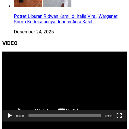
Potret Liburan Ridwan Kamil di Italia Viral, Warganet
Soroti Kedekatannya dengan Aura Kasih
Desember 24, 2025
VIDEO
Pemutar
Video
00:00
03:11
Pemutar