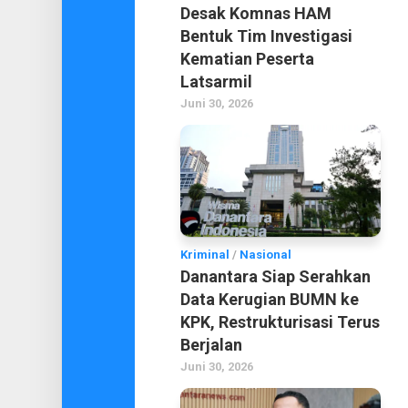
Desak Komnas HAM
Bentuk Tim Investigasi
Kematian Peserta
Latsarmil
Juni 30, 2026
Kriminal
/
Nasional
Danantara Siap Serahkan
Data Kerugian BUMN ke
KPK, Restrukturisasi Terus
Berjalan
Juni 30, 2026