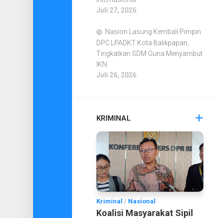
Juli 27, 2026
Nasion Lasung Kembali Pimpin
DPC LPADKT Kota Balikpapan,
Tingkatkan SDM Guna Menyambut
IKN
Juli 26, 2026
KRIMINAL
Kriminal
/
Nasional
Koalisi Masyarakat Sipil