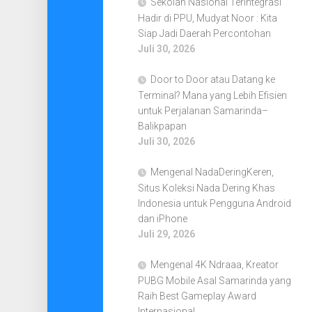
Sekolah Nasional Terintegrasi
Hadir di PPU, Mudyat Noor : Kita
Siap Jadi Daerah Percontohan
Juli 30, 2026
Door to Door atau Datang ke
Terminal? Mana yang Lebih Efisien
untuk Perjalanan Samarinda–
Balikpapan
Juli 30, 2026
Mengenal NadaDeringKeren,
Situs Koleksi Nada Dering Khas
Indonesia untuk Pengguna Android
dan iPhone
Juli 29, 2026
Mengenal 4K Ndraaa, Kreator
PUBG Mobile Asal Samarinda yang
Raih Best Gameplay Award
Internasional