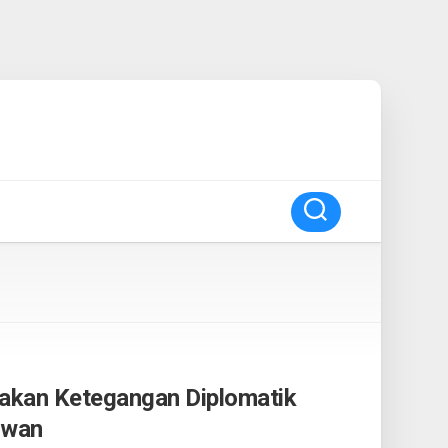
akan Ketegangan Diplomatik
iwan