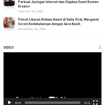
Perkuat Jaringan Internet dan Siapkan Event Konten
Kreator
Februari 23, 2026
Potret Liburan Ridwan Kamil di Italia Viral, Warganet
Soroti Kedekatannya dengan Aura Kasih
Desember 24, 2025
VIDEO
Pemutar
Video
00:00
03:11