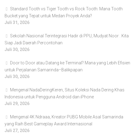
Standard Tooth vs Tiger Tooth vs Rock Tooth: Mana Tooth
Bucket yang Tepat untuk Medan Proyek Anda?
Juli 31, 2026
Sekolah Nasional Terintegrasi Hadir di PPU, Mudyat Noor : Kita
Siap Jadi Daerah Percontohan
Juli 30, 2026
Door to Door atau Datang ke Terminal? Mana yang Lebih Efisien
untuk Perjalanan Samarinda–Balikpapan
Juli 30, 2026
Mengenal NadaDeringKeren, Situs Koleksi Nada Dering Khas
Indonesia untuk Pengguna Android dan iPhone
Juli 29, 2026
Mengenal 4K Ndraaa, Kreator PUBG Mobile Asal Samarinda
yang Raih Best Gameplay Award Internasional
Juli 27, 2026