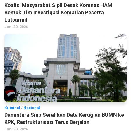
Koalisi Masyarakat Sipil Desak Komnas HAM
Bentuk Tim Investigasi Kematian Peserta
Latsarmil
Juni 30, 2026
Kriminal
/
Nasional
Danantara Siap Serahkan Data Kerugian BUMN ke
KPK, Restrukturisasi Terus Berjalan
Juni 30, 2026