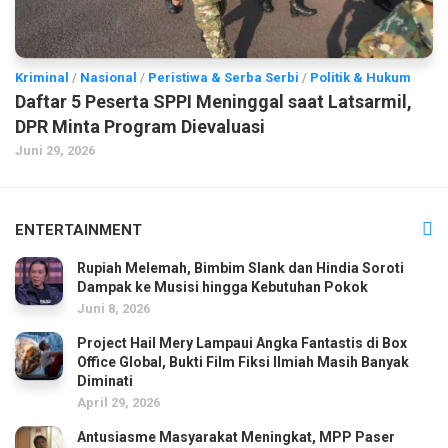
Kriminal
/
Nasional
/
Peristiwa & Serba Serbi
/
Politik & Hukum
Daftar 5 Peserta SPPI Meninggal saat Latsarmil,
DPR Minta Program Dievaluasi
Juni 29, 2026
ENTERTAINMENT
Rupiah Melemah, Bimbim Slank dan Hindia Soroti
Dampak ke Musisi hingga Kebutuhan Pokok
Juni 8, 2026
Project Hail Mery Lampaui Angka Fantastis di Box
Office Global, Bukti Film Fiksi Ilmiah Masih Banyak
Diminati
April 29, 2026
Antusiasme Masyarakat Meningkat, MPP Paser