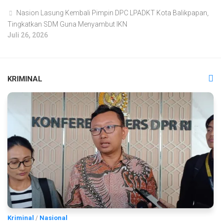
Nasion Lasung Kembali Pimpin DPC LPADKT Kota Balikpapan,
Tingkatkan SDM Guna Menyambut IKN
Juli 26, 2026
KRIMINAL
Kriminal
/
Nasional