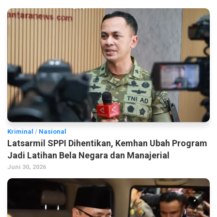
Kriminal
/
Nasional
Latsarmil SPPI Dihentikan, Kemhan Ubah Program
Jadi Latihan Bela Negara dan Manajerial
Juni 30, 2026