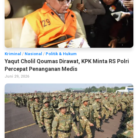
Kriminal
/
Nasional
/
Politik & Hukum
Yaqut Cholil Qoumas Dirawat, KPK Minta RS Polri
Percepat Penanganan Medis
Juni 29, 2026