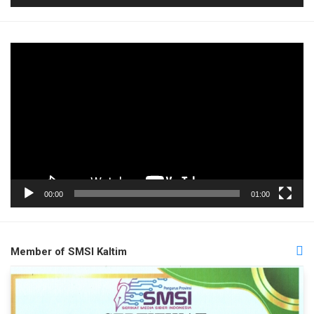
Pemutar
Video
00:00
01:00
Member of SMSI Kaltim