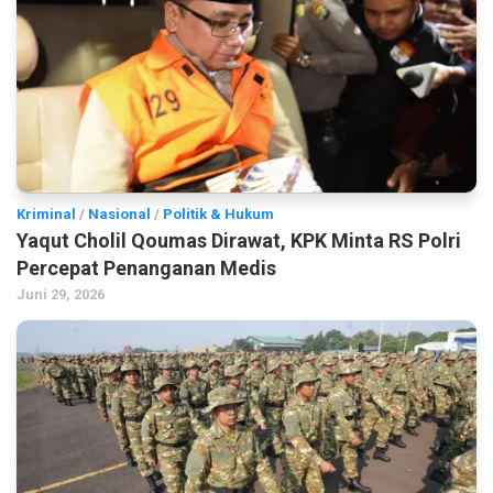
Kriminal
/
Nasional
/
Politik & Hukum
Yaqut Cholil Qoumas Dirawat, KPK Minta RS Polri
Percepat Penanganan Medis
Juni 29, 2026