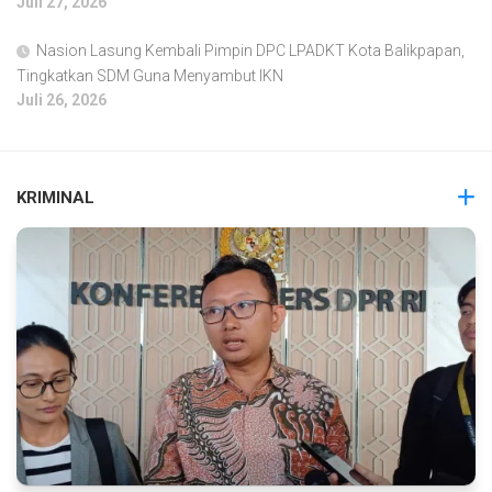
Juli 27, 2026
Nasion Lasung Kembali Pimpin DPC LPADKT Kota Balikpapan,
Tingkatkan SDM Guna Menyambut IKN
Juli 26, 2026
KRIMINAL