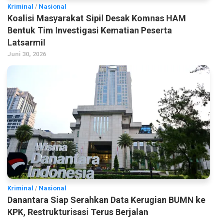
Kriminal
/
Nasional
Koalisi Masyarakat Sipil Desak Komnas HAM
Bentuk Tim Investigasi Kematian Peserta
Latsarmil
Juni 30, 2026
Kriminal
/
Nasional
Danantara Siap Serahkan Data Kerugian BUMN ke
KPK, Restrukturisasi Terus Berjalan