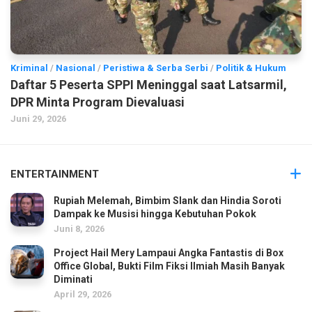
Kriminal
/
Nasional
/
Peristiwa & Serba Serbi
/
Politik & Hukum
Daftar 5 Peserta SPPI Meninggal saat Latsarmil,
DPR Minta Program Dievaluasi
Juni 29, 2026
ENTERTAINMENT
Rupiah Melemah, Bimbim Slank dan Hindia Soroti
Dampak ke Musisi hingga Kebutuhan Pokok
Juni 8, 2026
Project Hail Mery Lampaui Angka Fantastis di Box
Office Global, Bukti Film Fiksi Ilmiah Masih Banyak
Diminati
April 29, 2026