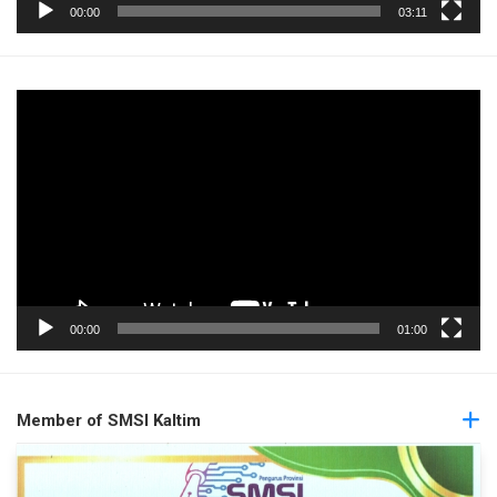
00:00
03:11
Pemutar
Video
00:00
01:00
Member of SMSI Kaltim