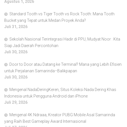
Agustus 1, 2026
Standard Tooth vs Tiger Tooth vs Rock Tooth: Mana Tooth
Bucket yang Tepat untuk Medan Proyek Anda?
Juli 31, 2026
Sekolah Nasional Terintegrasi Hadir di PPU, Mudyat Noor : Kita
Siap Jadi Daerah Percontohan
Juli 30, 2026
Door to Door atau Datang ke Terminal? Mana yang Lebih Efisien
untuk Perjalanan Samarinda–Balikpapan
Juli 30, 2026
Mengenal NadaDeringKeren, Situs Koleksi Nada Dering Khas
Indonesia untuk Pengguna Android dan iPhone
Juli 29, 2026
Mengenal 4K Ndraaa, Kreator PUBG Mobile Asal Samarinda
yang Raih Best Gameplay Award Internasional