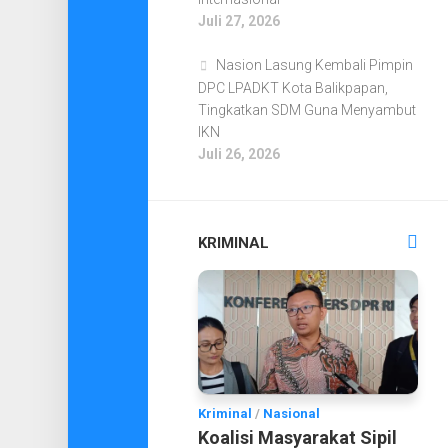
Juli 27, 2026
Nasion Lasung Kembali Pimpin
DPC LPADKT Kota Balikpapan,
Tingkatkan SDM Guna Menyambut
IKN
Juli 26, 2026
KRIMINAL
Kriminal
/
Nasional
Koalisi Masyarakat Sipil