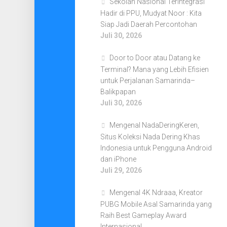
Sekolah Nasional Terintegrasi
Hadir di PPU, Mudyat Noor : Kita
Siap Jadi Daerah Percontohan
Juli 30, 2026
Door to Door atau Datang ke
Terminal? Mana yang Lebih Efisien
untuk Perjalanan Samarinda–
Balikpapan
Juli 30, 2026
Mengenal NadaDeringKeren,
Situs Koleksi Nada Dering Khas
Indonesia untuk Pengguna Android
dan iPhone
Juli 29, 2026
Mengenal 4K Ndraaa, Kreator
PUBG Mobile Asal Samarinda yang
Raih Best Gameplay Award
Internasional