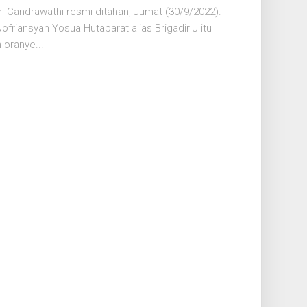
i Candrawathi resmi ditahan, Jumat (30/9/2022).
riansyah Yosua Hutabarat alias Brigadir J itu
oranye...