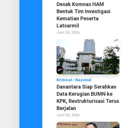
Desak Komnas HAM
Bentuk Tim Investigasi
Kematian Peserta
Latsarmil
Juni 30, 2026
Kriminal
/
Nasional
Danantara Siap Serahkan
Data Kerugian BUMN ke
KPK, Restrukturisasi Terus
Berjalan
Juni 30, 2026