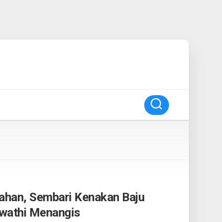
tahan, Sembari Kenakan Baju
awathi Menangis