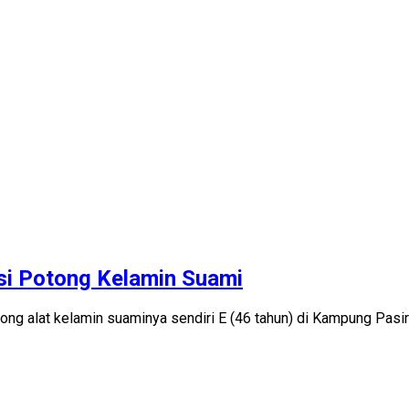
kasi Potong Kelamin Suami
otong alat kelamin suaminya sendiri E (46 tahun) di Kampung Pa