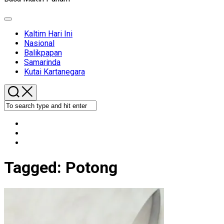
Expand
Menu
Kaltim Hari Ini
Nasional
Balikpapan
Samarinda
Kutai Kartanegara
Tagged:
Potong