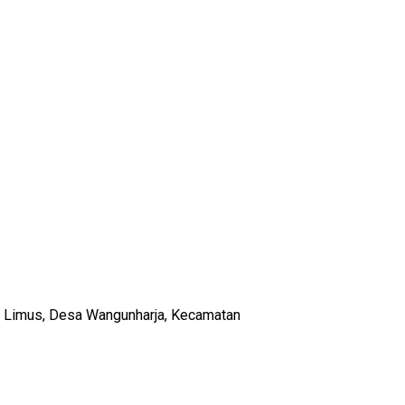
sir Limus, Desa Wangunharja, Kecamatan