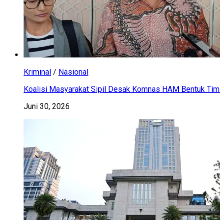
Kriminal
/
Nasional
Koalisi Masyarakat Sipil Desak Komnas HAM Bentuk Tim 
Juni 30, 2026