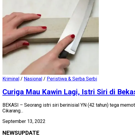
Kriminal
/
Nasional
/
Peristiwa & Serba Serbi
Curiga Mau Kawin Lagi, Istri Siri di Be
BEKASI – Seorang istri siri berinisial YN (42 tahun) tega mem
Cikarang...
September 13, 2022
NEWSUPDATE