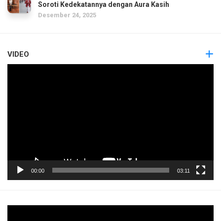
Soroti Kedekatannya dengan Aura Kasih
Desember 24, 2025
VIDEO
Pemutar
Video
00:00
03:11
Pemutar
Video