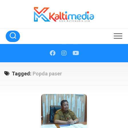
Skip
to
content
Tagged:
Popda paser