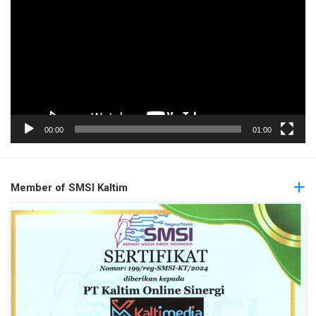
00:00
01:00
Member of SMSI Kaltim