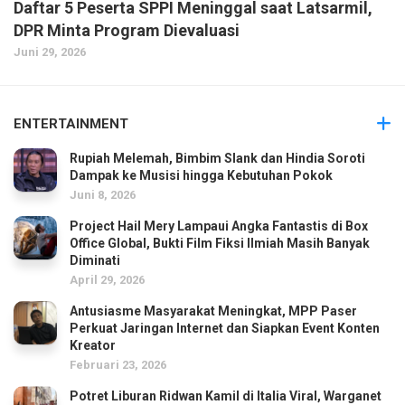
Daftar 5 Peserta SPPI Meninggal saat Latsarmil,
DPR Minta Program Dievaluasi
Juni 29, 2026
ENTERTAINMENT
Rupiah Melemah, Bimbim Slank dan Hindia Soroti
Dampak ke Musisi hingga Kebutuhan Pokok
Juni 8, 2026
Project Hail Mery Lampaui Angka Fantastis di Box
Office Global, Bukti Film Fiksi Ilmiah Masih Banyak
Diminati
April 29, 2026
Antusiasme Masyarakat Meningkat, MPP Paser
Perkuat Jaringan Internet dan Siapkan Event Konten
Kreator
Februari 23, 2026
Potret Liburan Ridwan Kamil di Italia Viral, Warganet