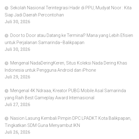
Sekolah Nasional Terintegrasi Hadir di PPU, Mudyat Noor : Kita
Siap Jadi Daerah Percontohan
Juli 30, 2026
Door to Door atau Datang ke Terminal? Mana yang Lebih Efisien
untuk Perjalanan Samarinda–Balikpapan
Juli 30, 2026
Mengenal NadaDeringKeren, Situs Koleksi Nada Dering Khas
Indonesia untuk Pengguna Android dan iPhone
Juli 29, 2026
Mengenal 4K Ndraaa, Kreator PUBG Mobile Asal Samarinda
yang Raih Best Gameplay Award Internasional
Juli 27, 2026
Nasion Lasung Kembali Pimpin DPC LPADKT Kota Balikpapan,
Tingkatkan SDM Guna Menyambut IKN
Juli 26, 2026