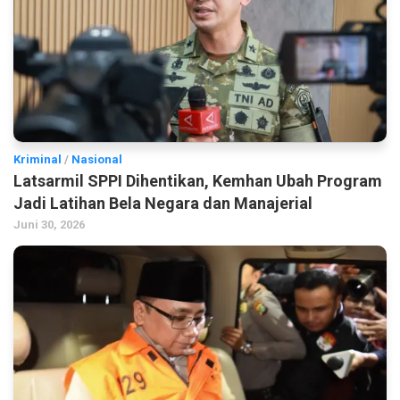
Kriminal
/
Nasional
Latsarmil SPPI Dihentikan, Kemhan Ubah Program
Jadi Latihan Bela Negara dan Manajerial
Juni 30, 2026