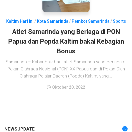
Kaltim Hari Ini
/
Kota Samarinda
/
Pemkot Samarinda
/
Sports
Atlet Samarinda yang Berlaga di PON
Papua dan Popda Kaltim bakal Kebagian
Bonus
Samarinda – Kabar baik bagi atlet Samarinda yang berlaga di
Pekan Olahraga Nasional (PON) XX Papua dan di Pekan Olah
Olahraga Pelajar Daerah (Popda) Kaltim, yang...
Oktober 20, 2022
NEWSUPDATE