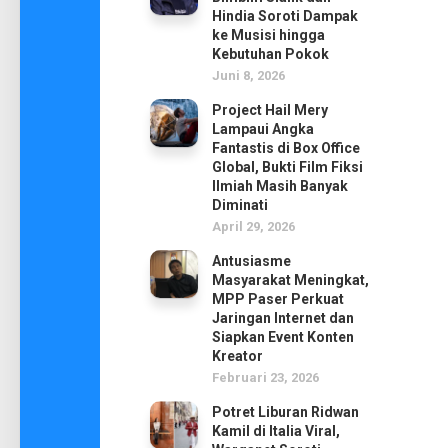
Hindia Soroti Dampak
ke Musisi hingga
Kebutuhan Pokok
Juni 8, 2026
Project Hail Mery
Lampaui Angka
Fantastis di Box Office
Global, Bukti Film Fiksi
Ilmiah Masih Banyak
Diminati
April 29, 2026
Antusiasme
Masyarakat Meningkat,
MPP Paser Perkuat
Jaringan Internet dan
Siapkan Event Konten
Kreator
Februari 23, 2026
Potret Liburan Ridwan
Kamil di Italia Viral,