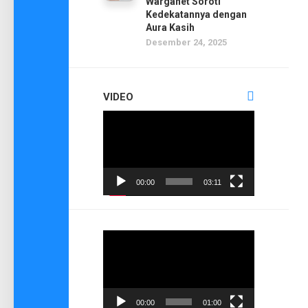
Warganet Soroti
Kedekatannya dengan
Aura Kasih
Desember 24, 2025
VIDEO
Pemutar
Video
00:00
03:11
Pemutar
Video
00:00
01:00