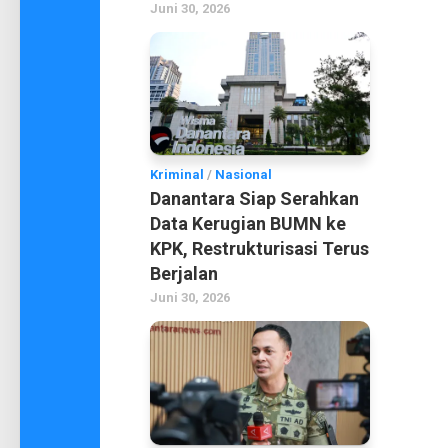
Juni 30, 2026
Kriminal
/
Nasional
Danantara Siap Serahkan
Data Kerugian BUMN ke
KPK, Restrukturisasi Terus
Berjalan
Juni 30, 2026