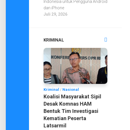
Indonesia untuk Pengguna Android
dan iPhone
Juli 29, 2026
KRIMINAL
Kriminal
/
Nasional
Koalisi Masyarakat Sipil
Desak Komnas HAM
Bentuk Tim Investigasi
Kematian Peserta
Latsarmil