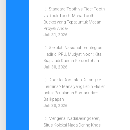
Standard Tooth vs Tiger Tooth
vs Rock Tooth: Mana Tooth
Bucket yang Tepat untuk Medan
Proyek Anda?
Juli 31, 2026
Sekolah Nasional Terintegrasi
Hadir di PPU, Mudyat Noor : Kita
Siap Jadi Daerah Percontohan
Juli 30, 2026
Door to Door atau Datang ke
Terminal? Mana yang Lebih Efisien
untuk Perjalanan Samarinda–
Balikpapan
Juli 30, 2026
Mengenal NadaDeringKeren,
Situs Koleksi Nada Dering Khas