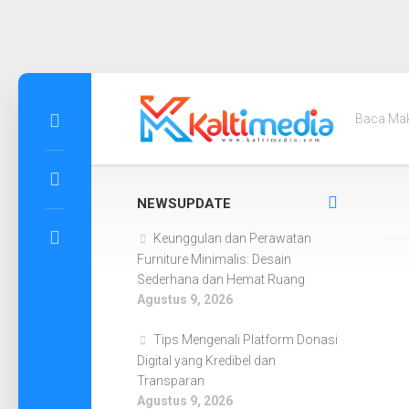
Skip
to
Baca Ma
content
NEWSUPDATE
Keunggulan dan Perawatan
Furniture Minimalis: Desain
Sederhana dan Hemat Ruang
Agustus 9, 2026
Tips Mengenali Platform Donasi
Digital yang Kredibel dan
Transparan
Agustus 9, 2026