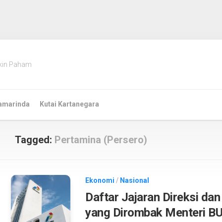
kin Paham
amarinda
Kutai Kartanegara
Tagged:
Pertamina (Persero)
Ekonomi
/
Nasional
Daftar Jajaran Direksi da
yang Dirombak Menteri BU