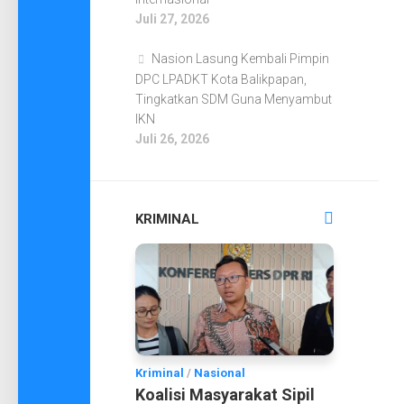
Juli 27, 2026
Nasion Lasung Kembali Pimpin
DPC LPADKT Kota Balikpapan,
Tingkatkan SDM Guna Menyambut
IKN
Juli 26, 2026
KRIMINAL
Kriminal
/
Nasional
Koalisi Masyarakat Sipil