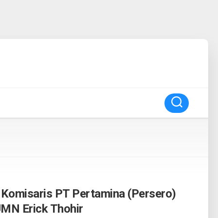
n Komisaris PT Pertamina (Persero)
MN Erick Thohir