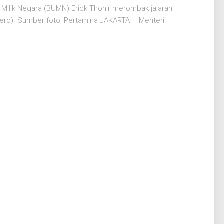
ilik Negara (BUMN) Erick Thohir merombak jajaran
sero). Sumber foto: Pertamina JAKARTA – Menteri