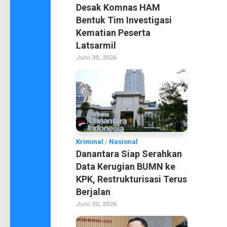
Desak Komnas HAM
Bentuk Tim Investigasi
Kematian Peserta
Latsarmil
Juni 30, 2026
Kriminal
/
Nasional
Danantara Siap Serahkan
Data Kerugian BUMN ke
KPK, Restrukturisasi Terus
Berjalan
Juni 30, 2026