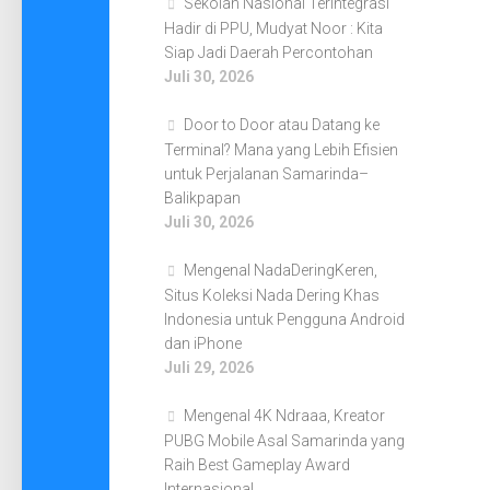
Sekolah Nasional Terintegrasi
Hadir di PPU, Mudyat Noor : Kita
Siap Jadi Daerah Percontohan
Juli 30, 2026
Door to Door atau Datang ke
Terminal? Mana yang Lebih Efisien
untuk Perjalanan Samarinda–
Balikpapan
Juli 30, 2026
Mengenal NadaDeringKeren,
Situs Koleksi Nada Dering Khas
Indonesia untuk Pengguna Android
dan iPhone
Juli 29, 2026
Mengenal 4K Ndraaa, Kreator
PUBG Mobile Asal Samarinda yang
Raih Best Gameplay Award
Internasional