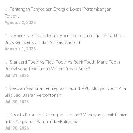
Tantangan Penyediaan Energi di Lokasi Pertambangan
Terpencil
Agustus 2, 2026
RekberPay Perkuat Jasa Rekber Indonesia dengan Smart URL,
Browser Extension, dan Aplikasi Android
Agustus 1, 2026
Standard Tooth vs Tiger Tooth vs Rock Tooth: Mana Tooth
Bucket yang Tepat untuk Medan Proyek Anda?
Juli 31, 2026
Sekolah Nasional Terintegrasi Hadir di PPU, Mudyat Noor : Kita
Siap Jadi Daerah Percontohan
Juli 30, 2026
Door to Door atau Datang ke Terminal? Mana yang Lebih Efisien
untuk Perjalanan Samarinda–Balikpapan
Juli 30, 2026