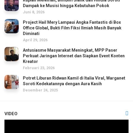
Dampak ke Musisi hingga Kebutuhan Pokok
Juni 8, 2026
Project Hail Mery Lampaui Angka Fantastis di Box
Office Global, Bukti Film Fiksi Ilmiah Masih Banyak
Diminati
April 29, 2026
Antusiasme Masyarakat Meningkat, MPP Paser
Perkuat Jaringan Internet dan Siapkan Event Konten
Kreator
Februari 23, 2026
Potret Liburan Ridwan Kamil di Italia Viral, Warganet
Soroti Kedekatannya dengan Aura Kasih
Desember 24, 2025
VIDEO
Pemutar
Video