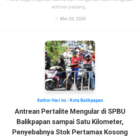
antrean panjang...
Mei 20, 2025
Kaltim Hari Ini
/
Kota Balikpapan
Antrean Pertalite Mengular di SPBU
Balikpapan sampai Satu Kilometer,
Penyebabnya Stok Pertamax Kosong