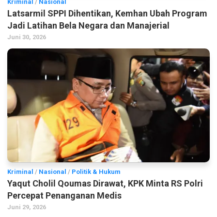
Kriminal
/
Nasional
Latsarmil SPPI Dihentikan, Kemhan Ubah Program
Jadi Latihan Bela Negara dan Manajerial
Juni 30, 2026
Kriminal
/
Nasional
/
Politik & Hukum
Yaqut Cholil Qoumas Dirawat, KPK Minta RS Polri
Percepat Penanganan Medis
Juni 29, 2026