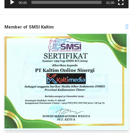
00:00
01:00
Member of SMSI Kaltim