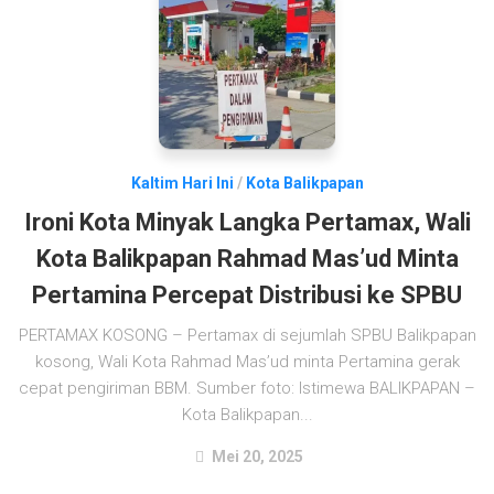
Kaltim Hari Ini
/
Kota Balikpapan
Ironi Kota Minyak Langka Pertamax, Wali
Kota Balikpapan Rahmad Mas’ud Minta
Pertamina Percepat Distribusi ke SPBU
PERTAMAX KOSONG – Pertamax di sejumlah SPBU Balikpapan
kosong, Wali Kota Rahmad Mas’ud minta Pertamina gerak
cepat pengiriman BBM. Sumber foto: Istimewa BALIKPAPAN –
Kota Balikpapan...
Mei 20, 2025