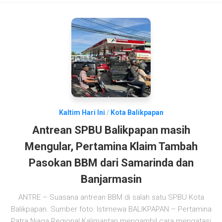
Kaltim Hari Ini
/
Kota Balikpapan
Antrean SPBU Balikpapan masih
Mengular, Pertamina Klaim Tambah
Pasokan BBM dari Samarinda dan
Banjarmasin
ANTRE – Suasana antrean BBM di salah satu SPBU Kota
Balikpapan. Sumber foto: Istimewa BALIKPAPAN – Pertamina
Patra Niaga Regional Kalimantan mengambil cara mengatasi