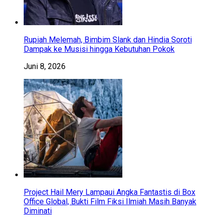
Rupiah Melemah, Bimbim Slank dan Hindia Soroti
Dampak ke Musisi hingga Kebutuhan Pokok
Juni 8, 2026
Project Hail Mery Lampaui Angka Fantastis di Box
Office Global, Bukti Film Fiksi Ilmiah Masih Banyak
Diminati