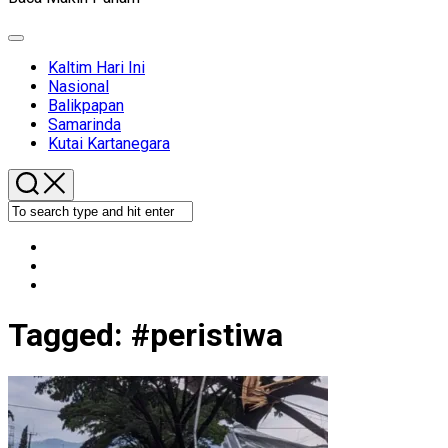
Expand
Menu
Kaltim Hari Ini
Nasional
Balikpapan
Samarinda
Kutai Kartanegara
Tagged:
#peristiwa