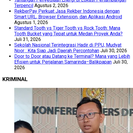
Terpencil
Agustus 2, 2026
RekberPay Perkuat Jasa Rekber Indonesia dengan
Smart URL, Browser Extension, dan Aplikasi Android
Agustus 1, 2026
Standard Tooth vs Tiger Tooth vs Rock Tooth: Mana
Tooth Bucket yang Tepat untuk Medan Proyek Anda?
Juli 31, 2026
Sekolah Nasional Terintegrasi Hadir di PPU, Mudyat
Noor : Kita Siap Jadi Daerah Percontohan
Juli 30, 2026
Door to Door atau Datang ke Terminal? Mana yang Lebih
Efisien untuk Perjalanan Samarinda–Balikpapan
Juli 30,
2026
KRIMINAL