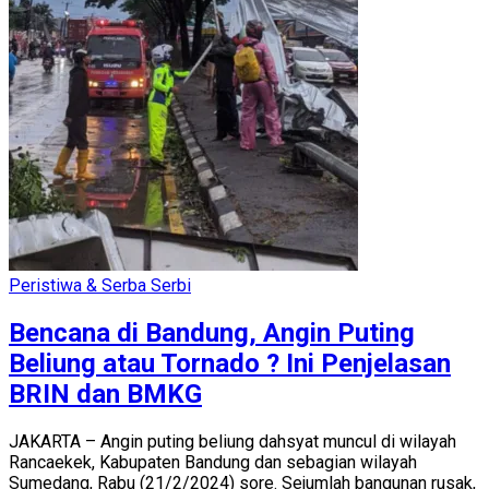
Peristiwa & Serba Serbi
Bencana di Bandung, Angin Puting
Beliung atau Tornado ? Ini Penjelasan
BRIN dan BMKG
JAKARTA – Angin puting beliung dahsyat muncul di wilayah
Rancaekek, Kabupaten Bandung dan sebagian wilayah
Sumedang, Rabu (21/2/2024) sore. Sejumlah bangunan rusak,