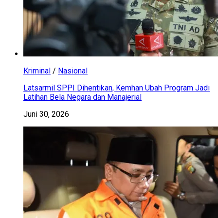
Kriminal
/
Nasional
Latsarmil SPPI Dihentikan, Kemhan Ubah Program Jadi
Latihan Bela Negara dan Manajerial
Juni 30, 2026