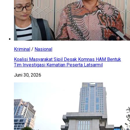
Kriminal
/
Nasional
Koalisi Masyarakat Sipil Desak Komnas HAM Bentuk
Tim Investigasi Kematian Peserta Latsarmil
Juni 30, 2026