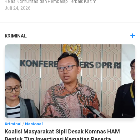
Kelas Komunitas dan Pembalap Terbaik Kaltim
Juli 24, 2026
KRIMINAL
Kriminal
/
Nasional
Koalisi Masyarakat Sipil Desak Komnas HAM
Bentuk Tim Investigasi Kematian Peserta