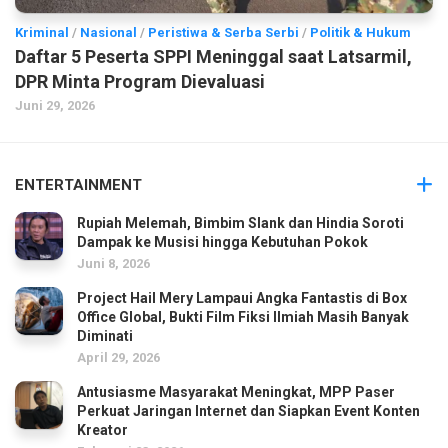
Kriminal
/
Nasional
/
Peristiwa & Serba Serbi
/
Politik & Hukum
Daftar 5 Peserta SPPI Meninggal saat Latsarmil,
DPR Minta Program Dievaluasi
Juni 29, 2026
ENTERTAINMENT
Rupiah Melemah, Bimbim Slank dan Hindia Soroti
Dampak ke Musisi hingga Kebutuhan Pokok
Juni 8, 2026
Project Hail Mery Lampaui Angka Fantastis di Box
Office Global, Bukti Film Fiksi Ilmiah Masih Banyak
Diminati
April 29, 2026
Antusiasme Masyarakat Meningkat, MPP Paser
Perkuat Jaringan Internet dan Siapkan Event Konten
Kreator