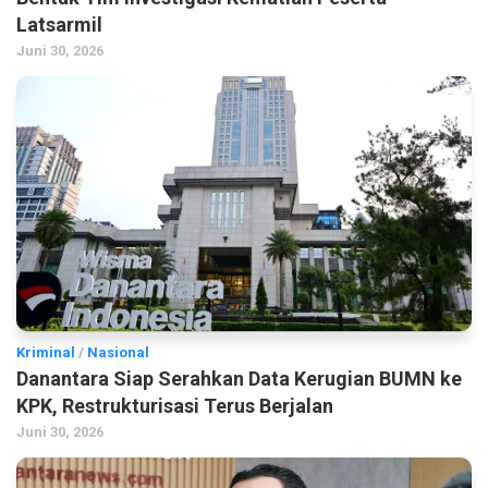
Latsarmil
Juni 30, 2026
Kriminal
/
Nasional
Danantara Siap Serahkan Data Kerugian BUMN ke
KPK, Restrukturisasi Terus Berjalan
Juni 30, 2026