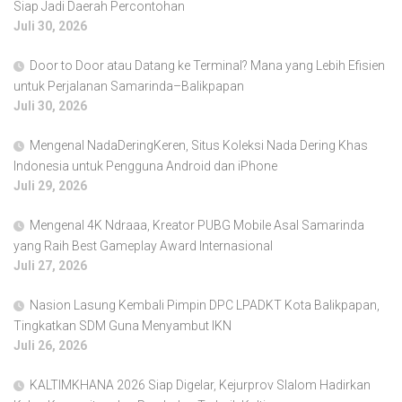
Siap Jadi Daerah Percontohan
Juli 30, 2026
Door to Door atau Datang ke Terminal? Mana yang Lebih Efisien
untuk Perjalanan Samarinda–Balikpapan
Juli 30, 2026
Mengenal NadaDeringKeren, Situs Koleksi Nada Dering Khas
Indonesia untuk Pengguna Android dan iPhone
Juli 29, 2026
Mengenal 4K Ndraaa, Kreator PUBG Mobile Asal Samarinda
yang Raih Best Gameplay Award Internasional
Juli 27, 2026
Nasion Lasung Kembali Pimpin DPC LPADKT Kota Balikpapan,
Tingkatkan SDM Guna Menyambut IKN
Juli 26, 2026
KALTIMKHANA 2026 Siap Digelar, Kejurprov Slalom Hadirkan