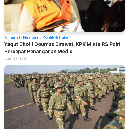
Kriminal
/
Nasional
/
Politik & Hukum
Yaqut Cholil Qoumas Dirawat, KPK Minta RS Polri
Percepat Penanganan Medis
Juni 29, 2026