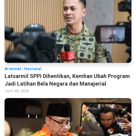
Kriminal
/
Nasional
Latsarmil SPPI Dihentikan, Kemhan Ubah Program
Jadi Latihan Bela Negara dan Manajerial
Juni 30, 2026