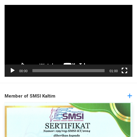
Pemutar
Video
00:00
01:00
Member of SMSI Kaltim