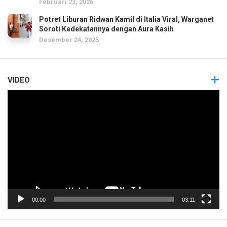
Februari 23, 2026
Potret Liburan Ridwan Kamil di Italia Viral, Warganet
Soroti Kedekatannya dengan Aura Kasih
Desember 24, 2025
VIDEO
Pemutar
Video
00:00
03:11