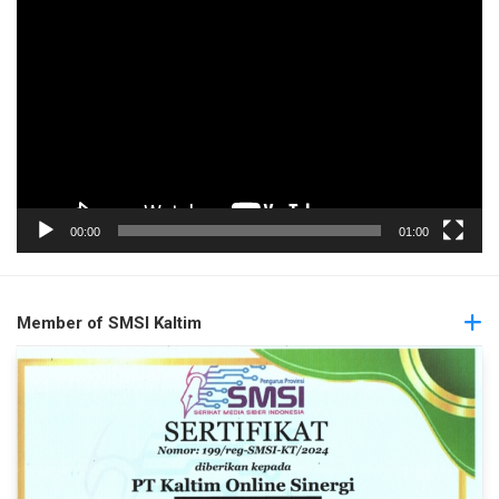
Pemutar
Video
00:00
01:00
Member of SMSI Kaltim