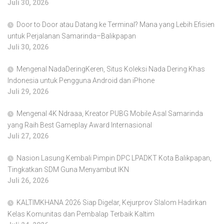
Juli 30, 2026
Door to Door atau Datang ke Terminal? Mana yang Lebih Efisien
untuk Perjalanan Samarinda–Balikpapan
Juli 30, 2026
Mengenal NadaDeringKeren, Situs Koleksi Nada Dering Khas
Indonesia untuk Pengguna Android dan iPhone
Juli 29, 2026
Mengenal 4K Ndraaa, Kreator PUBG Mobile Asal Samarinda
yang Raih Best Gameplay Award Internasional
Juli 27, 2026
Nasion Lasung Kembali Pimpin DPC LPADKT Kota Balikpapan,
Tingkatkan SDM Guna Menyambut IKN
Juli 26, 2026
KALTIMKHANA 2026 Siap Digelar, Kejurprov Slalom Hadirkan
Kelas Komunitas dan Pembalap Terbaik Kaltim