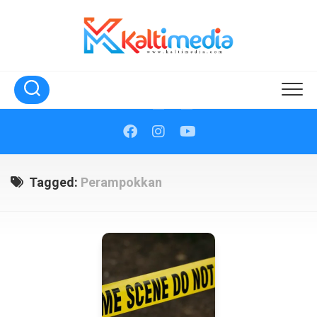
Skip
to
content
Tagged:
Perampokkan