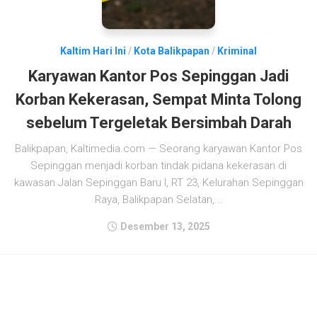
Kaltim Hari Ini
/
Kota Balikpapan
/
Kriminal
Karyawan Kantor Pos Sepinggan Jadi
Korban Kekerasan, Sempat Minta Tolong
sebelum Tergeletak Bersimbah Darah
Balikpapan, Kaltimedia.com — Seorang karyawan Kantor Pos
Sepinggan menjadi korban tindak pidana kekerasan di
kawasan Jalan Sepinggan Baru I, RT 23, Kelurahan Sepinggan
Raya, Balikpapan Selatan,...
Desember 13, 2025