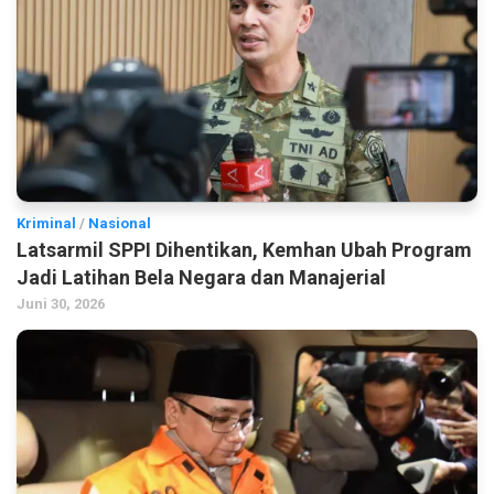
Kriminal
/
Nasional
Latsarmil SPPI Dihentikan, Kemhan Ubah Program
Jadi Latihan Bela Negara dan Manajerial
Juni 30, 2026