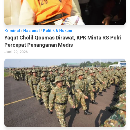
Kriminal
/
Nasional
/
Politik & Hukum
Yaqut Cholil Qoumas Dirawat, KPK Minta RS Polri
Percepat Penanganan Medis
Juni 29, 2026