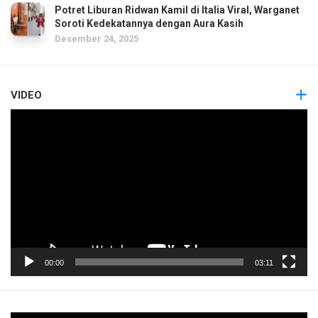
Potret Liburan Ridwan Kamil di Italia Viral, Warganet
Soroti Kedekatannya dengan Aura Kasih
Desember 24, 2025
VIDEO
Pemutar
Video
00:00
03:11