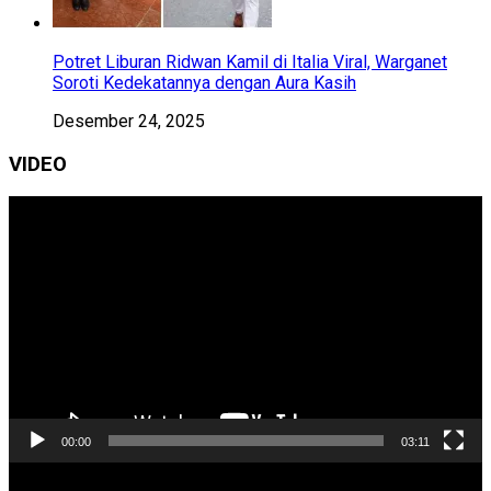
Potret Liburan Ridwan Kamil di Italia Viral, Warganet
Soroti Kedekatannya dengan Aura Kasih
Desember 24, 2025
VIDEO
Pemutar
Video
00:00
03:11
Pemutar