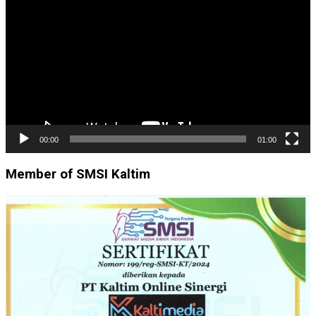
Video
00:00
01:00
Member of SMSI Kaltim