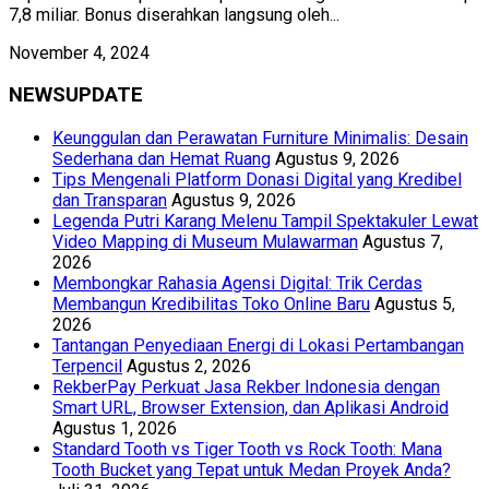
7,8 miliar. Bonus diserahkan langsung oleh...
November 4, 2024
NEWSUPDATE
Keunggulan dan Perawatan Furniture Minimalis: Desain
Sederhana dan Hemat Ruang
Agustus 9, 2026
Tips Mengenali Platform Donasi Digital yang Kredibel
dan Transparan
Agustus 9, 2026
Legenda Putri Karang Melenu Tampil Spektakuler Lewat
Video Mapping di Museum Mulawarman
Agustus 7,
2026
Membongkar Rahasia Agensi Digital: Trik Cerdas
Membangun Kredibilitas Toko Online Baru
Agustus 5,
2026
Tantangan Penyediaan Energi di Lokasi Pertambangan
Terpencil
Agustus 2, 2026
RekberPay Perkuat Jasa Rekber Indonesia dengan
Smart URL, Browser Extension, dan Aplikasi Android
Agustus 1, 2026
Standard Tooth vs Tiger Tooth vs Rock Tooth: Mana
Tooth Bucket yang Tepat untuk Medan Proyek Anda?