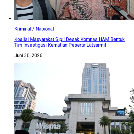
Kriminal
/
Nasional
Koalisi Masyarakat Sipil Desak Komnas HAM Bentuk
Tim Investigasi Kematian Peserta Latsarmil
Juni 30, 2026