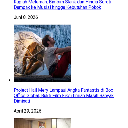
Rupiah Melemah, Bimbim Slank dan Hindia Soroti
Dampak ke Musisi hingga Kebutuhan Pokok
Juni 8, 2026
Project Hail Mery Lampaui Angka Fantastis di Box
Office Global, Bukti Film Fiksi Ilmiah Masih Banyak
Diminati
April 29, 2026