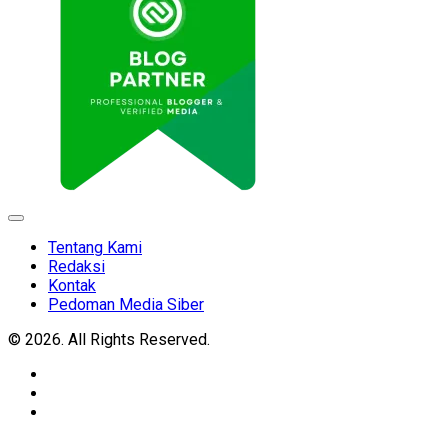
Expand
Menu
Tentang Kami
Redaksi
Kontak
Pedoman Media Siber
© 2026. All Rights Reserved.