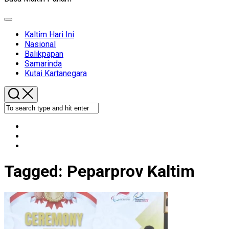
Expand
Menu
Kaltim Hari Ini
Nasional
Balikpapan
Samarinda
Kutai Kartanegara
Tagged:
Peparprov Kaltim