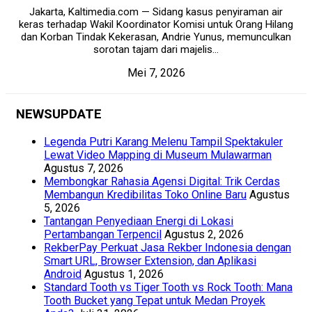
Jakarta, Kaltimedia.com — Sidang kasus penyiraman air
keras terhadap Wakil Koordinator Komisi untuk Orang Hilang
dan Korban Tindak Kekerasan, Andrie Yunus, memunculkan
sorotan tajam dari majelis...
Mei 7, 2026
NEWSUPDATE
Legenda Putri Karang Melenu Tampil Spektakuler
Lewat Video Mapping di Museum Mulawarman
Agustus 7, 2026
Membongkar Rahasia Agensi Digital: Trik Cerdas
Membangun Kredibilitas Toko Online Baru
Agustus
5, 2026
Tantangan Penyediaan Energi di Lokasi
Pertambangan Terpencil
Agustus 2, 2026
RekberPay Perkuat Jasa Rekber Indonesia dengan
Smart URL, Browser Extension, dan Aplikasi
Android
Agustus 1, 2026
Standard Tooth vs Tiger Tooth vs Rock Tooth: Mana
Tooth Bucket yang Tepat untuk Medan Proyek