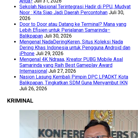
Anda?
Juli 31, 2026
Sekolah Nasional Terintegrasi Hadir di PPU, Mudyat
Noor : Kita Siap Jadi Daerah Percontohan
Juli 30,
2026
Door to Door atau Datang ke Terminal? Mana yang
Lebih Efisien untuk Perjalanan Samarinda–
Balikpapan
Juli 30, 2026
Mengenal NadaDeringKeren, Situs Koleksi Nada
Dering Khas Indonesia untuk Pengguna Android dan
iPhone
Juli 29, 2026
Mengenal 4K Ndraaa, Kreator PUBG Mobile Asal
Samarinda yang Raih Best Gameplay Award
Internasional
Juli 27, 2026
Nasion Lasung Kembali Pimpin DPC LPADKT Kota
Balikpapan, Tingkatkan SDM Guna Menyambut IKN
Juli 26, 2026
KRIMINAL