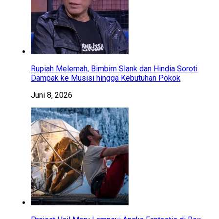
Rupiah Melemah, Bimbim Slank dan Hindia Soroti
Dampak ke Musisi hingga Kebutuhan Pokok
Juni 8, 2026