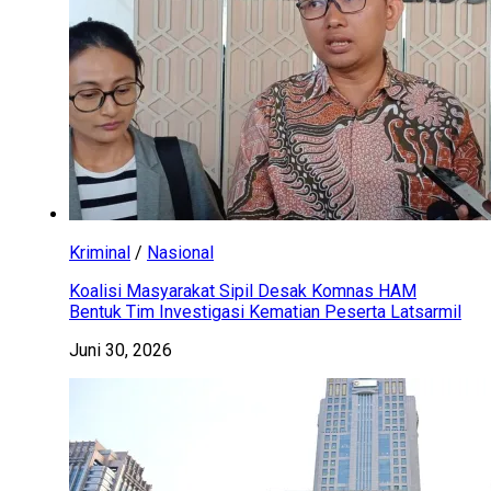
Kriminal
/
Nasional
Koalisi Masyarakat Sipil Desak Komnas HAM
Bentuk Tim Investigasi Kematian Peserta Latsarmil
Juni 30, 2026