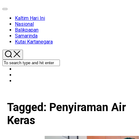
Expand
Menu
Kaltim Hari Ini
Nasional
Balikpapan
Samarinda
Kutai Kartanegara
Tagged:
Penyiraman Air
Keras