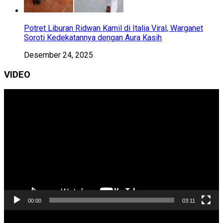
Potret Liburan Ridwan Kamil di Italia Viral, Warganet
Soroti Kedekatannya dengan Aura Kasih
Desember 24, 2025
VIDEO
Pemutar
Video
00:00
03:11
Pemutar