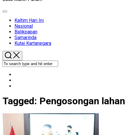
Expand
Menu
Kaltim Hari Ini
Nasional
Balikpapan
Samarinda
Kutai Kartanegara
Tagged:
Pengosongan lahan