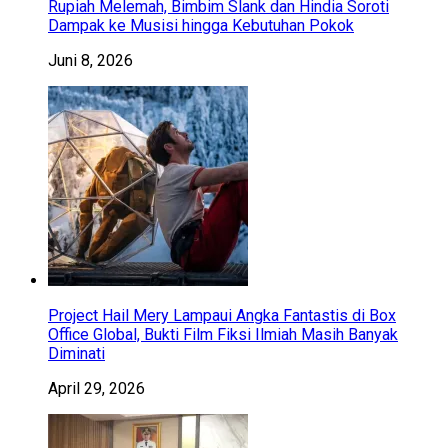
Rupiah Melemah, Bimbim Slank dan Hindia Soroti
Dampak ke Musisi hingga Kebutuhan Pokok
Juni 8, 2026
Project Hail Mery Lampaui Angka Fantastis di Box
Office Global, Bukti Film Fiksi Ilmiah Masih Banyak
Diminati
April 29, 2026