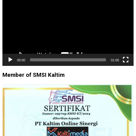
Video
00:00
01:00
Member of SMSI Kaltim