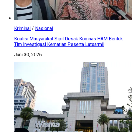
Kriminal
/
Nasional
Koalisi Masyarakat Sipil Desak Komnas HAM Bentuk
Tim Investigasi Kematian Peserta Latsarmil
Juni 30, 2026