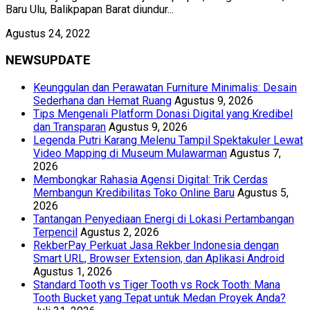
Baru Ulu, Balikpapan Barat diundur...
Agustus 24, 2022
NEWSUPDATE
Keunggulan dan Perawatan Furniture Minimalis: Desain
Sederhana dan Hemat Ruang
Agustus 9, 2026
Tips Mengenali Platform Donasi Digital yang Kredibel
dan Transparan
Agustus 9, 2026
Legenda Putri Karang Melenu Tampil Spektakuler Lewat
Video Mapping di Museum Mulawarman
Agustus 7,
2026
Membongkar Rahasia Agensi Digital: Trik Cerdas
Membangun Kredibilitas Toko Online Baru
Agustus 5,
2026
Tantangan Penyediaan Energi di Lokasi Pertambangan
Terpencil
Agustus 2, 2026
RekberPay Perkuat Jasa Rekber Indonesia dengan
Smart URL, Browser Extension, dan Aplikasi Android
Agustus 1, 2026
Standard Tooth vs Tiger Tooth vs Rock Tooth: Mana
Tooth Bucket yang Tepat untuk Medan Proyek Anda?