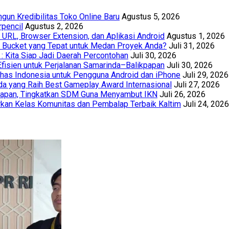
un Kredibilitas Toko Online Baru
Agustus 5, 2026
rpencil
Agustus 2, 2026
URL, Browser Extension, dan Aplikasi Android
Agustus 1, 2026
th Bucket yang Tepat untuk Medan Proyek Anda?
Juli 31, 2026
 : Kita Siap Jadi Daerah Percontohan
Juli 30, 2026
Efisien untuk Perjalanan Samarinda–Balikpapan
Juli 30, 2026
has Indonesia untuk Pengguna Android dan iPhone
Juli 29, 2026
a yang Raih Best Gameplay Award Internasional
Juli 27, 2026
papan, Tingkatkan SDM Guna Menyambut IKN
Juli 26, 2026
kan Kelas Komunitas dan Pembalap Terbaik Kaltim
Juli 24, 2026