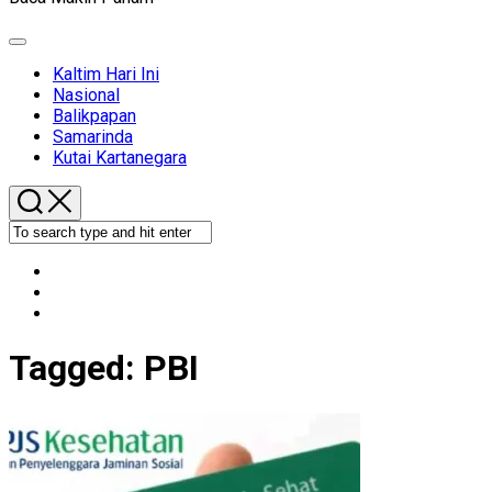
Expand
Menu
Kaltim Hari Ini
Nasional
Balikpapan
Samarinda
Kutai Kartanegara
Tagged:
PBI