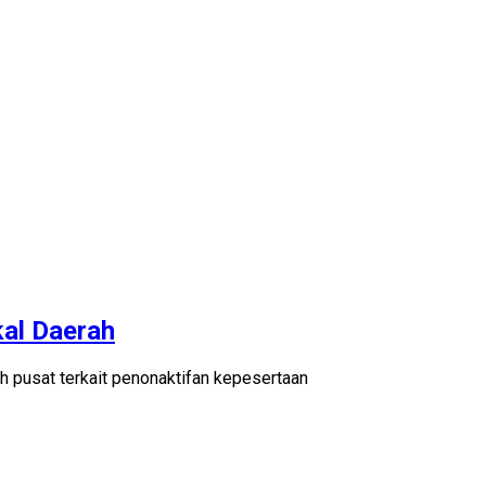
kal Daerah
h pusat terkait penonaktifan kepesertaan