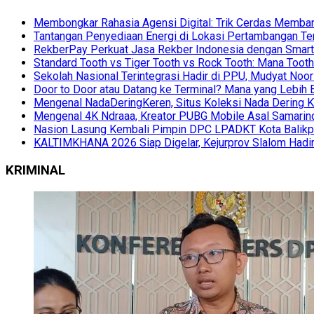
Membongkar Rahasia Agensi Digital: Trik Cerdas Membang
Tantangan Penyediaan Energi di Lokasi Pertambangan Te
RekberPay Perkuat Jasa Rekber Indonesia dengan Smart 
Standard Tooth vs Tiger Tooth vs Rock Tooth: Mana Too
Sekolah Nasional Terintegrasi Hadir di PPU, Mudyat Noor
Door to Door atau Datang ke Terminal? Mana yang Lebih 
Mengenal NadaDeringKeren, Situs Koleksi Nada Dering K
Mengenal 4K Ndraaa, Kreator PUBG Mobile Asal Samarind
Nasion Lasung Kembali Pimpin DPC LPADKT Kota Balik
KALTIMKHANA 2026 Siap Digelar, Kejurprov Slalom Hadir
KRIMINAL