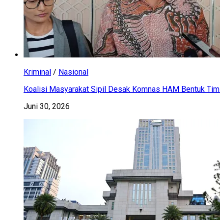
Kriminal
/
Nasional
Koalisi Masyarakat Sipil Desak Komnas HAM Bentuk Tim 
Juni 30, 2026