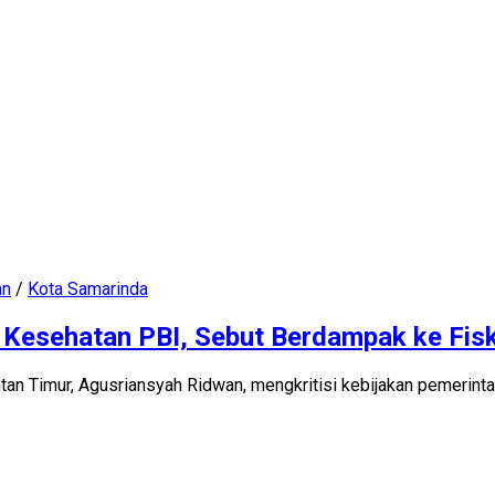
an
/
Kota Samarinda
 Kesehatan PBI, Sebut Berdampak ke Fis
n Timur, Agusriansyah Ridwan, mengkritisi kebijakan pemerinta