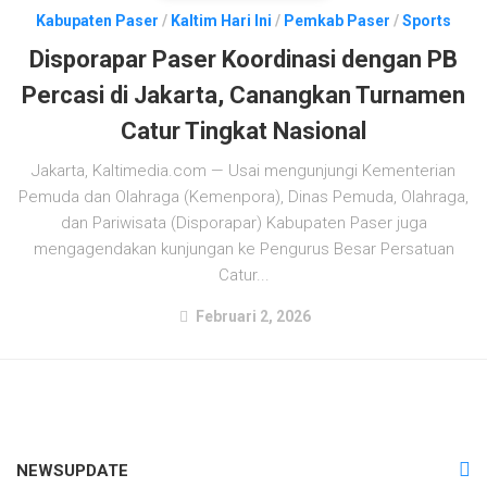
Kabupaten Paser
/
Kaltim Hari Ini
/
Pemkab Paser
/
Sports
Disporapar Paser Koordinasi dengan PB
Percasi di Jakarta, Canangkan Turnamen
Catur Tingkat Nasional
Jakarta, Kaltimedia.com — Usai mengunjungi Kementerian
Pemuda dan Olahraga (Kemenpora), Dinas Pemuda, Olahraga,
dan Pariwisata (Disporapar) Kabupaten Paser juga
mengagendakan kunjungan ke Pengurus Besar Persatuan
Catur...
Februari 2, 2026
NEWSUPDATE