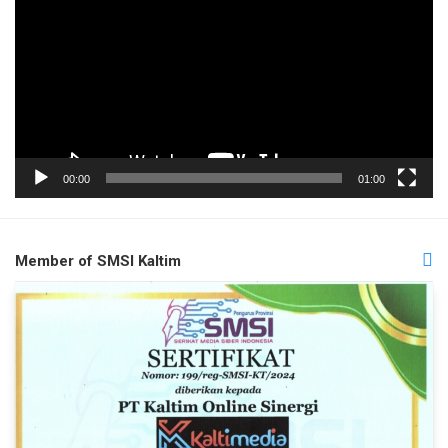
00:00
01:00
Member of SMSI Kaltim