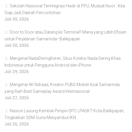
Sekolah Nasional Terintegrasi Hadir di PPU, Mudyat Noor : Kita
Siap Jadi Daerah Percontohan
Juli 30, 2026
Door to Door atau Datang ke Terminal? Mana yang Lebih Efisien
untuk Perjalanan Samarinda–Balikpapan
Juli 30, 2026
Mengenal NadaDeringKeren, Situs Koleksi Nada Dering Khas
Indonesia untuk Pengguna Android dan iPhone
Juli 29, 2026
Mengenal 4K Ndraaa, Kreator PUBG Mobile Asal Samarinda
yang Raih Best Gameplay Award Internasional
Juli 27, 2026
Nasion Lasung Kembali Pimpin DPC LPADKT Kota Balikpapan,
Tingkatkan SDM Guna Menyambut IKN
Juli 26, 2026