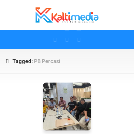
Skip
to
content
Tagged:
PB Percasi