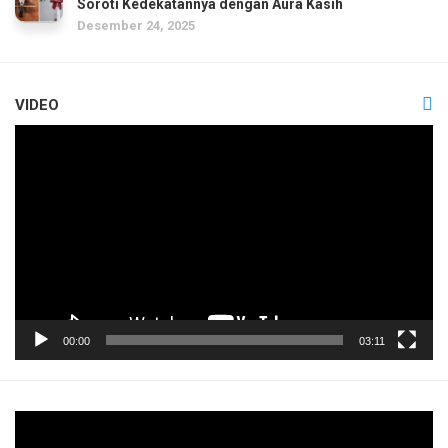
Soroti Kedekatannya dengan Aura Kasih
Desember 24, 2025
VIDEO
Pemutar
Video
00:00
03:11
Pemutar
Video