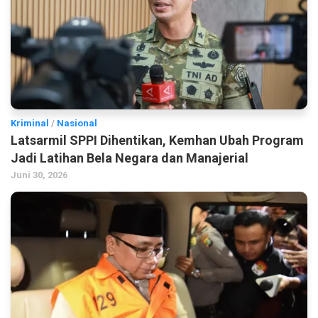
Kriminal
/
Nasional
Latsarmil SPPI Dihentikan, Kemhan Ubah Program
Jadi Latihan Bela Negara dan Manajerial
Juni 30, 2026