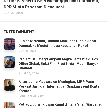
Daftar 5 Peserta SPPI Meninggal saat Latsarmil,
DPR Minta Program Dievaluasi
Juni 29, 2026
ENTERTAINMENT
Rupiah Melemah, Bimbim Slank dan Hindia Soroti
Dampak ke Musisi hingga Kebutuhan Pokok
Juni 8, 2026
Project Hail Mery Lampaui Angka Fantastis di Box
Office Global, Bukti Film Fiksi Ilmiah Masih Banyak
Diminati
April 29, 2026
Antusiasme Masyarakat Meningkat, MPP Paser
Perkuat Jaringan Internet dan Siapkan Event Konten
Kreator
Februari 23, 2026
Potret Liburan Ridwan Kamil di Italia Viral, Warganet