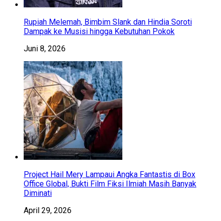
Rupiah Melemah, Bimbim Slank dan Hindia Soroti
Dampak ke Musisi hingga Kebutuhan Pokok
Juni 8, 2026
Project Hail Mery Lampaui Angka Fantastis di Box
Office Global, Bukti Film Fiksi Ilmiah Masih Banyak
Diminati
April 29, 2026