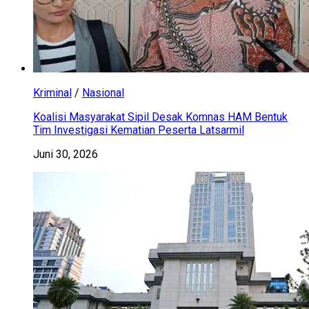
Kriminal
/
Nasional
Koalisi Masyarakat Sipil Desak Komnas HAM Bentuk
Tim Investigasi Kematian Peserta Latsarmil
Juni 30, 2026