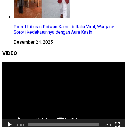
Potret Liburan Ridwan Kamil di Italia Viral, Warganet
Soroti Kedekatannya dengan Aura Kasih
Desember 24, 2025
VIDEO
Pemutar
Video
00:00
03:11