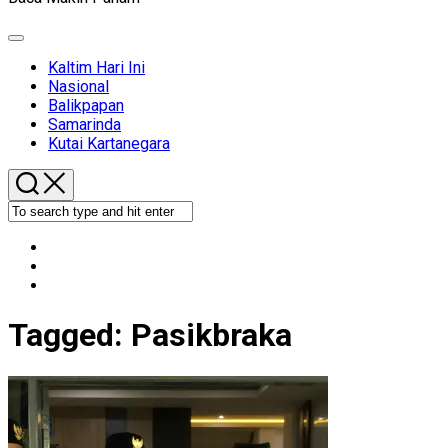
Expand
Menu
Kaltim Hari Ini
Nasional
Balikpapan
Samarinda
Kutai Kartanegara
Tagged:
Pasikbraka