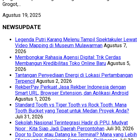
Grogot,...
Agustus 19, 2025
NEWSUPDATE
Legenda Putri Karang Melenu Tampil Spektakuler Lewat
Video Mapping di Museum Mulawarman
Agustus 7,
2026
Membongkar Rahasia Agensi Digital: Trik Cerdas
Membangun Kredibilitas Toko Online Baru
Agustus 5,
2026
Tantangan Penyediaan Energi di Lokasi Pertambangan
Terpencil
Agustus 2, 2026
RekberPay Perkuat Jasa Rekber Indonesia dengan
Smart URL, Browser Extension, dan Aplikasi Android
Agustus 1, 2026
Standard Tooth vs Tiger Tooth vs Rock Tooth: Mana
Tooth Bucket yang Tepat untuk Medan Proyek Anda?
Juli 31, 2026
Sekolah Nasional Terintegrasi Hadir di PPU, Mudyat
Noor : Kita Siap Jadi Daerah Percontohan
Juli 30, 2026
Door to Door atau Datang ke Terminal? Mana yang Lebih