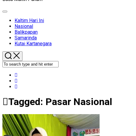
Expand
Menu
Kaltim Hari Ini
Nasional
Balikpapan
Samarinda
Kutai Kartanegara
Tagged:
Pasar Nasional