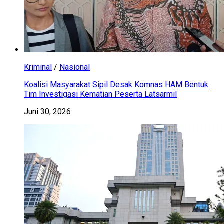
Kriminal
/
Nasional
Koalisi Masyarakat Sipil Desak Komnas HAM Bentuk
Tim Investigasi Kematian Peserta Latsarmil
Juni 30, 2026