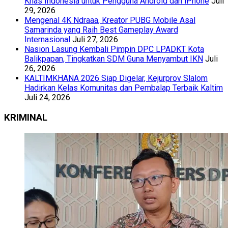
Khas Indonesia untuk Pengguna Android dan iPhone
Juli
29, 2026
Mengenal 4K Ndraaa, Kreator PUBG Mobile Asal
Samarinda yang Raih Best Gameplay Award
Internasional
Juli 27, 2026
Nasion Lasung Kembali Pimpin DPC LPADKT Kota
Balikpapan, Tingkatkan SDM Guna Menyambut IKN
Juli
26, 2026
KALTIMKHANA 2026 Siap Digelar, Kejurprov Slalom
Hadirkan Kelas Komunitas dan Pembalap Terbaik Kaltim
Juli 24, 2026
KRIMINAL