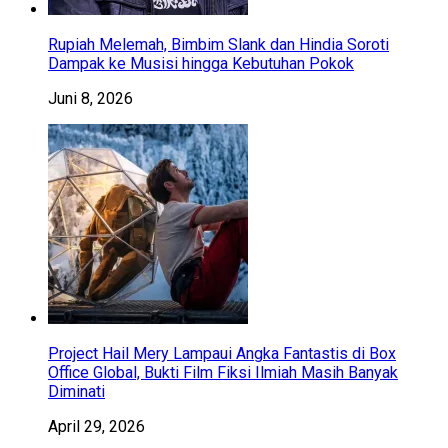
Rupiah Melemah, Bimbim Slank dan Hindia Soroti
Dampak ke Musisi hingga Kebutuhan Pokok
Juni 8, 2026
Project Hail Mery Lampaui Angka Fantastis di Box
Office Global, Bukti Film Fiksi Ilmiah Masih Banyak
Diminati
April 29, 2026