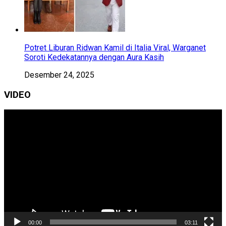
Potret Liburan Ridwan Kamil di Italia Viral, Warganet
Soroti Kedekatannya dengan Aura Kasih
Desember 24, 2025
VIDEO
Pemutar
Video
00:00
03:11