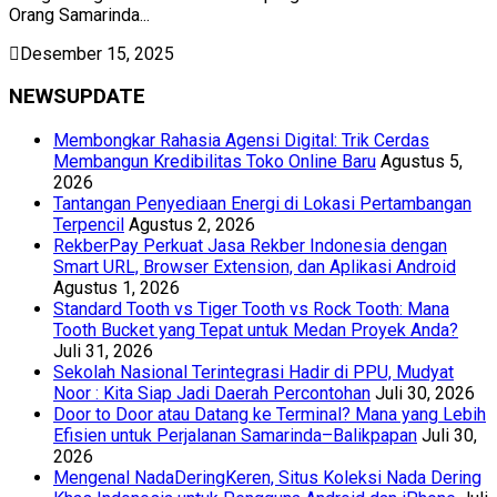
Orang Samarinda...
Desember 15, 2025
NEWSUPDATE
Membongkar Rahasia Agensi Digital: Trik Cerdas
Membangun Kredibilitas Toko Online Baru
Agustus 5,
2026
Tantangan Penyediaan Energi di Lokasi Pertambangan
Terpencil
Agustus 2, 2026
RekberPay Perkuat Jasa Rekber Indonesia dengan
Smart URL, Browser Extension, dan Aplikasi Android
Agustus 1, 2026
Standard Tooth vs Tiger Tooth vs Rock Tooth: Mana
Tooth Bucket yang Tepat untuk Medan Proyek Anda?
Juli 31, 2026
Sekolah Nasional Terintegrasi Hadir di PPU, Mudyat
Noor : Kita Siap Jadi Daerah Percontohan
Juli 30, 2026
Door to Door atau Datang ke Terminal? Mana yang Lebih
Efisien untuk Perjalanan Samarinda–Balikpapan
Juli 30,
2026
Mengenal NadaDeringKeren, Situs Koleksi Nada Dering