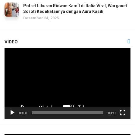
Potret Liburan Ridwan Kamil di Italia Viral, Warganet
Soroti Kedekatannya dengan Aura Kasih
Desember 24, 2025
VIDEO
Pemutar
Video
00:00
03:11