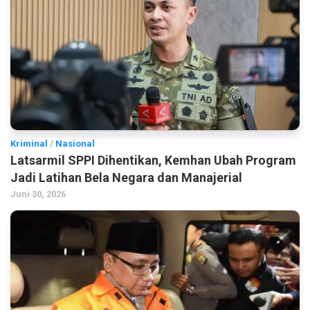
Kriminal
/
Nasional
Latsarmil SPPI Dihentikan, Kemhan Ubah Program
Jadi Latihan Bela Negara dan Manajerial
Juni 30, 2026