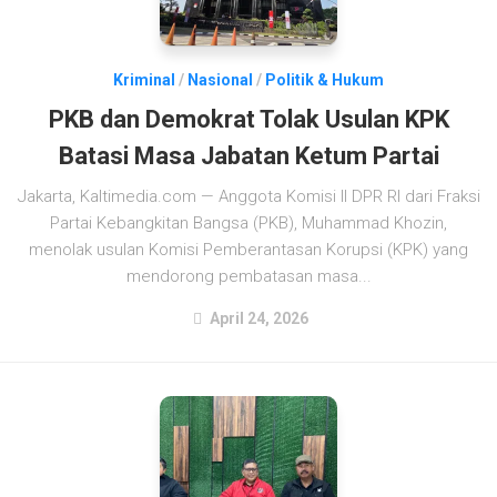
Kriminal
/
Nasional
/
Politik & Hukum
PKB dan Demokrat Tolak Usulan KPK
Batasi Masa Jabatan Ketum Partai
Jakarta, Kaltimedia.com — Anggota Komisi II DPR RI dari Fraksi
Partai Kebangkitan Bangsa (PKB), Muhammad Khozin,
menolak usulan Komisi Pemberantasan Korupsi (KPK) yang
mendorong pembatasan masa...
April 24, 2026