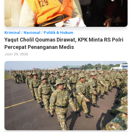
Kriminal
/
Nasional
/
Politik & Hukum
Yaqut Cholil Qoumas Dirawat, KPK Minta RS Polri
Percepat Penanganan Medis
Juni 29, 2026