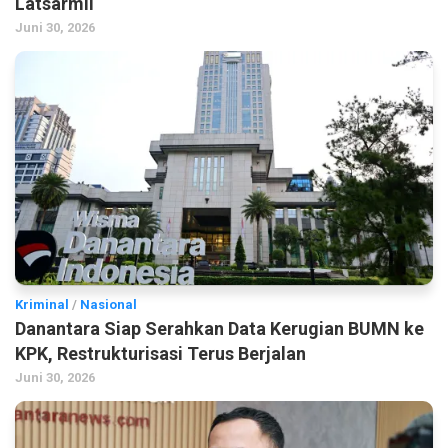
Latsarmil
Juni 30, 2026
Kriminal
/
Nasional
Danantara Siap Serahkan Data Kerugian BUMN ke
KPK, Restrukturisasi Terus Berjalan
Juni 30, 2026