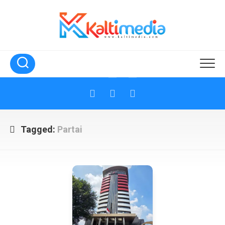
Skip
to
content
Tagged:
Partai