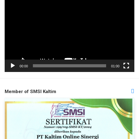
Pemutar
Video
00:00
01:00
Member of SMSI Kaltim