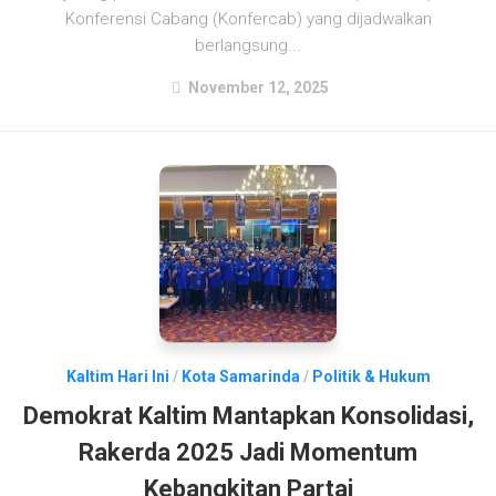
Konferensi Cabang (Konfercab) yang dijadwalkan
berlangsung...
November 12, 2025
Kaltim Hari Ini
/
Kota Samarinda
/
Politik & Hukum
Demokrat Kaltim Mantapkan Konsolidasi,
Rakerda 2025 Jadi Momentum
Kebangkitan Partai