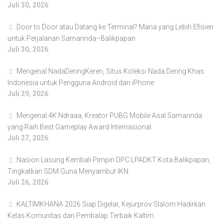
Juli 30, 2026
Door to Door atau Datang ke Terminal? Mana yang Lebih Efisien
untuk Perjalanan Samarinda–Balikpapan
Juli 30, 2026
Mengenal NadaDeringKeren, Situs Koleksi Nada Dering Khas
Indonesia untuk Pengguna Android dan iPhone
Juli 29, 2026
Mengenal 4K Ndraaa, Kreator PUBG Mobile Asal Samarinda
yang Raih Best Gameplay Award Internasional
Juli 27, 2026
Nasion Lasung Kembali Pimpin DPC LPADKT Kota Balikpapan,
Tingkatkan SDM Guna Menyambut IKN
Juli 26, 2026
KALTIMKHANA 2026 Siap Digelar, Kejurprov Slalom Hadirkan
Kelas Komunitas dan Pembalap Terbaik Kaltim