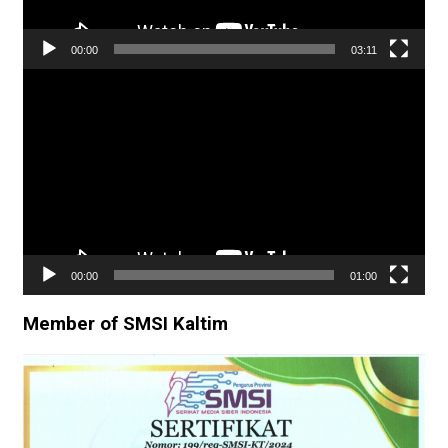
00:00
03:11
Pemutar
Video
00:00
01:00
Member of SMSI Kaltim