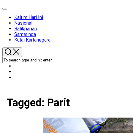
Expand
Menu
Kaltim Hari Ini
Nasional
Balikpapan
Samarinda
Kutai Kartanegara
Tagged:
Parit