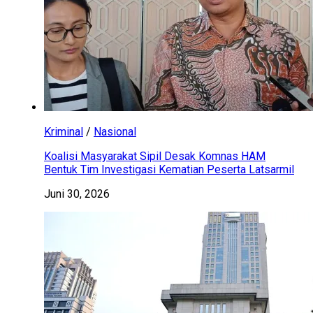
Kriminal
/
Nasional
Koalisi Masyarakat Sipil Desak Komnas HAM
Bentuk Tim Investigasi Kematian Peserta Latsarmil
Juni 30, 2026