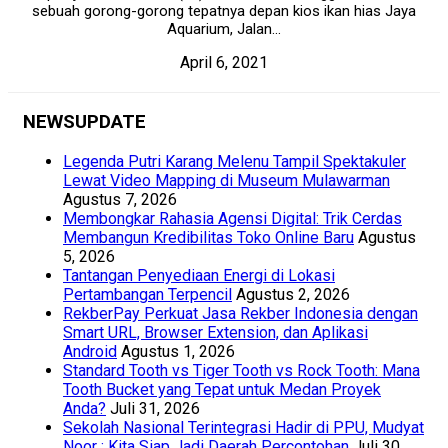
sebuah gorong-gorong tepatnya depan kios ikan hias Jaya
Aquarium, Jalan...
April 6, 2021
NEWSUPDATE
Legenda Putri Karang Melenu Tampil Spektakuler
Lewat Video Mapping di Museum Mulawarman
Agustus 7, 2026
Membongkar Rahasia Agensi Digital: Trik Cerdas
Membangun Kredibilitas Toko Online Baru
Agustus
5, 2026
Tantangan Penyediaan Energi di Lokasi
Pertambangan Terpencil
Agustus 2, 2026
RekberPay Perkuat Jasa Rekber Indonesia dengan
Smart URL, Browser Extension, dan Aplikasi
Android
Agustus 1, 2026
Standard Tooth vs Tiger Tooth vs Rock Tooth: Mana
Tooth Bucket yang Tepat untuk Medan Proyek
Anda?
Juli 31, 2026
Sekolah Nasional Terintegrasi Hadir di PPU, Mudyat
Noor : Kita Siap Jadi Daerah Percontohan
Juli 30,