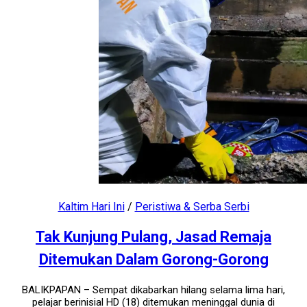
Kaltim Hari Ini
/
Peristiwa & Serba Serbi
Tak Kunjung Pulang, Jasad Remaja
Ditemukan Dalam Gorong-Gorong
BALIKPAPAN – Sempat dikabarkan hilang selama lima hari,
pelajar berinisial HD (18) ditemukan meninggal dunia di