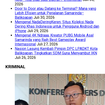
2026
Door to Door atau Datang ke Terminal? Mana yang
Lebih Efisien untuk Perjalanan Samarinda–
Balikpapan
Juli 30, 2026
Mengenal NadaDeringKeren, Situs Koleksi Nada
Dering Khas Indonesia untuk Pengguna Android dan
iPhone
Juli 29, 2026
Mengenal 4K Ndraaa, Kreator PUBG Mobile Asal
Samarinda yang Raih Best Gameplay Award
Internasional
Juli 27, 2026
Nasion Lasung Kembali Pimpin DPC LPADKT Kota
Balikpapan, Tingkatkan SDM Guna Menyambut IKN
Juli 26, 2026
KRIMINAL