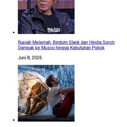
Rupiah Melemah, Bimbim Slank dan Hindia Soroti
Dampak ke Musisi hingga Kebutuhan Pokok
Juni 8, 2026