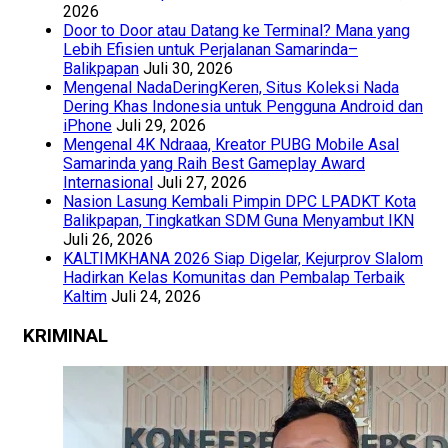
2026
Door to Door atau Datang ke Terminal? Mana yang
Lebih Efisien untuk Perjalanan Samarinda–
Balikpapan
Juli 30, 2026
Mengenal NadaDeringKeren, Situs Koleksi Nada
Dering Khas Indonesia untuk Pengguna Android dan
iPhone
Juli 29, 2026
Mengenal 4K Ndraaa, Kreator PUBG Mobile Asal
Samarinda yang Raih Best Gameplay Award
Internasional
Juli 27, 2026
Nasion Lasung Kembali Pimpin DPC LPADKT Kota
Balikpapan, Tingkatkan SDM Guna Menyambut IKN
Juli 26, 2026
KALTIMKHANA 2026 Siap Digelar, Kejurprov Slalom
Hadirkan Kelas Komunitas dan Pembalap Terbaik
Kaltim
Juli 24, 2026
KRIMINAL