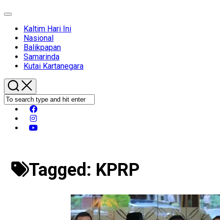
Expand
Menu
Kaltim Hari Ini
Nasional
Balikpapan
Samarinda
Kutai Kartanegara
Tagged:
KPRP