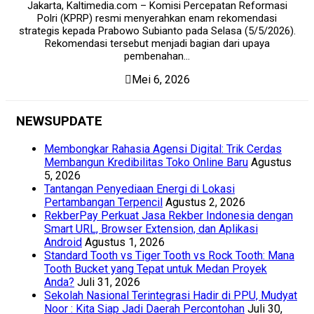
Jakarta, Kaltimedia.com – Komisi Percepatan Reformasi
Polri (KPRP) resmi menyerahkan enam rekomendasi
strategis kepada Prabowo Subianto pada Selasa (5/5/2026).
Rekomendasi tersebut menjadi bagian dari upaya
pembenahan...
Mei 6, 2026
NEWSUPDATE
Membongkar Rahasia Agensi Digital: Trik Cerdas
Membangun Kredibilitas Toko Online Baru
Agustus
5, 2026
Tantangan Penyediaan Energi di Lokasi
Pertambangan Terpencil
Agustus 2, 2026
RekberPay Perkuat Jasa Rekber Indonesia dengan
Smart URL, Browser Extension, dan Aplikasi
Android
Agustus 1, 2026
Standard Tooth vs Tiger Tooth vs Rock Tooth: Mana
Tooth Bucket yang Tepat untuk Medan Proyek
Anda?
Juli 31, 2026
Sekolah Nasional Terintegrasi Hadir di PPU, Mudyat
Noor : Kita Siap Jadi Daerah Percontohan
Juli 30,