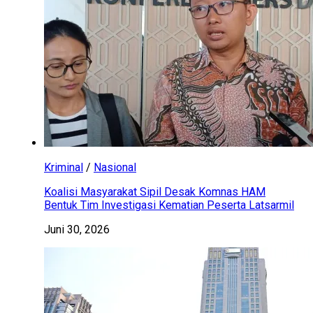
Kriminal
/
Nasional
Koalisi Masyarakat Sipil Desak Komnas HAM
Bentuk Tim Investigasi Kematian Peserta Latsarmil
Juni 30, 2026