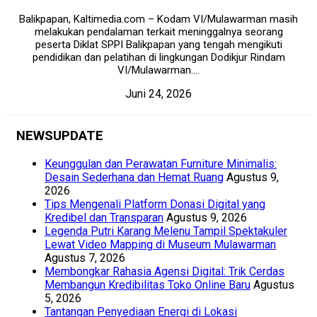
Balikpapan, Kaltimedia.com – Kodam VI/Mulawarman masih
melakukan pendalaman terkait meninggalnya seorang
peserta Diklat SPPI Balikpapan yang tengah mengikuti
pendidikan dan pelatihan di lingkungan Dodikjur Rindam
VI/Mulawarman....
Juni 24, 2026
NEWSUPDATE
Keunggulan dan Perawatan Furniture Minimalis:
Desain Sederhana dan Hemat Ruang
Agustus 9,
2026
Tips Mengenali Platform Donasi Digital yang
Kredibel dan Transparan
Agustus 9, 2026
Legenda Putri Karang Melenu Tampil Spektakuler
Lewat Video Mapping di Museum Mulawarman
Agustus 7, 2026
Membongkar Rahasia Agensi Digital: Trik Cerdas
Membangun Kredibilitas Toko Online Baru
Agustus
5, 2026
Tantangan Penyediaan Energi di Lokasi