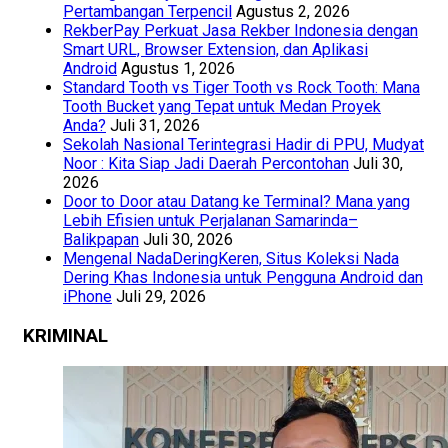
Pertambangan Terpencil
Agustus 2, 2026
RekberPay Perkuat Jasa Rekber Indonesia dengan
Smart URL, Browser Extension, dan Aplikasi
Android
Agustus 1, 2026
Standard Tooth vs Tiger Tooth vs Rock Tooth: Mana
Tooth Bucket yang Tepat untuk Medan Proyek
Anda?
Juli 31, 2026
Sekolah Nasional Terintegrasi Hadir di PPU, Mudyat
Noor : Kita Siap Jadi Daerah Percontohan
Juli 30,
2026
Door to Door atau Datang ke Terminal? Mana yang
Lebih Efisien untuk Perjalanan Samarinda–
Balikpapan
Juli 30, 2026
Mengenal NadaDeringKeren, Situs Koleksi Nada
Dering Khas Indonesia untuk Pengguna Android dan
iPhone
Juli 29, 2026
KRIMINAL