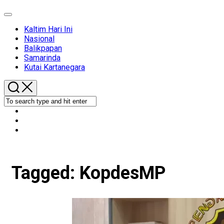
Expand
Menu
Kaltim Hari Ini
Nasional
Balikpapan
Samarinda
Kutai Kartanegara
Tagged:
KopdesMP