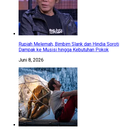
Rupiah Melemah, Bimbim Slank dan Hindia Soroti
Dampak ke Musisi hingga Kebutuhan Pokok
Juni 8, 2026