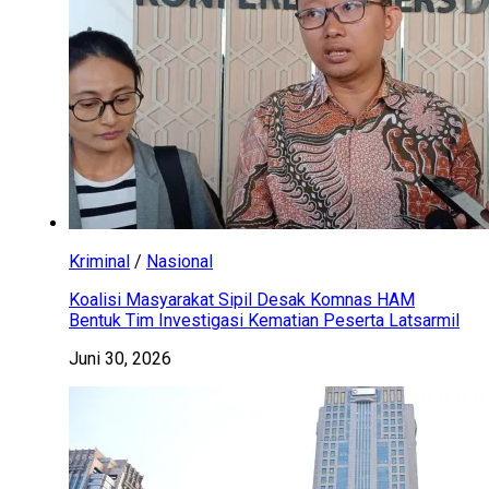
Kriminal
/
Nasional
Koalisi Masyarakat Sipil Desak Komnas HAM
Bentuk Tim Investigasi Kematian Peserta Latsarmil
Juni 30, 2026