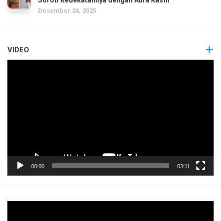
Desember 24, 2025
VIDEO
Pemutar
Video
00:00
03:11
Pemutar
Video