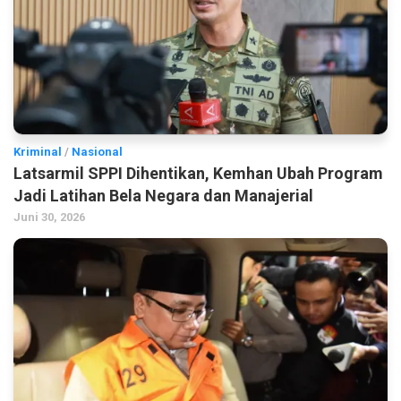
Kriminal
/
Nasional
Latsarmil SPPI Dihentikan, Kemhan Ubah Program
Jadi Latihan Bela Negara dan Manajerial
Juni 30, 2026