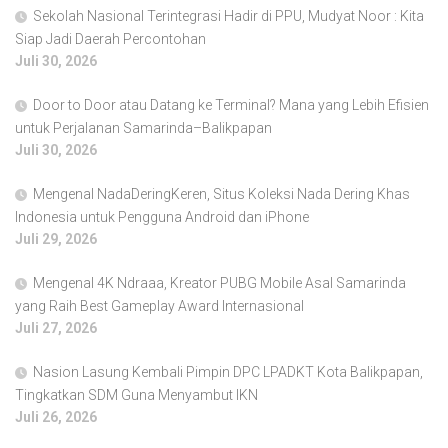
Sekolah Nasional Terintegrasi Hadir di PPU, Mudyat Noor : Kita
Siap Jadi Daerah Percontohan
Juli 30, 2026
Door to Door atau Datang ke Terminal? Mana yang Lebih Efisien
untuk Perjalanan Samarinda–Balikpapan
Juli 30, 2026
Mengenal NadaDeringKeren, Situs Koleksi Nada Dering Khas
Indonesia untuk Pengguna Android dan iPhone
Juli 29, 2026
Mengenal 4K Ndraaa, Kreator PUBG Mobile Asal Samarinda
yang Raih Best Gameplay Award Internasional
Juli 27, 2026
Nasion Lasung Kembali Pimpin DPC LPADKT Kota Balikpapan,
Tingkatkan SDM Guna Menyambut IKN
Juli 26, 2026