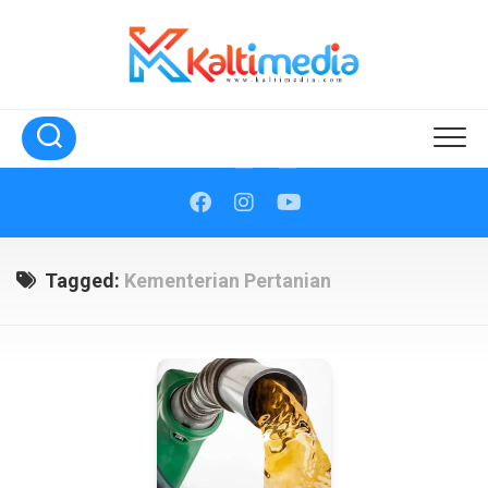
Skip
to
content
Tagged:
Kementerian Pertanian