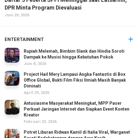
DPR Minta Program Dievaluasi
Juni 29, 2026
ENTERTAINMENT
Rupiah Melemah, Bimbim Slank dan Hindia Soroti
Dampak ke Musisi hingga Kebutuhan Pokok
Juni 8, 2026
Project Hail Mery Lampaui Angka Fantastis di Box
Office Global, Bukti Film Fiksi Ilmiah Masih Banyak
Diminati
April 29, 2026
Antusiasme Masyarakat Meningkat, MPP Paser
Perkuat Jaringan Internet dan Siapkan Event Konten
Kreator
Februari 23, 2026
Potret Liburan Ridwan Kamil di Italia Viral, Warganet
Soroti Kedekatannya dengan Aura Kasih