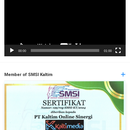
00:00
01:00
Member of SMSI Kaltim