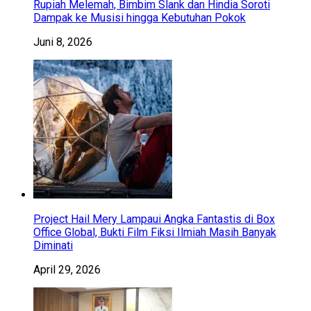
Rupiah Melemah, Bimbim Slank dan Hindia Soroti
Dampak ke Musisi hingga Kebutuhan Pokok
Juni 8, 2026
Project Hail Mery Lampaui Angka Fantastis di Box
Office Global, Bukti Film Fiksi Ilmiah Masih Banyak
Diminati
April 29, 2026