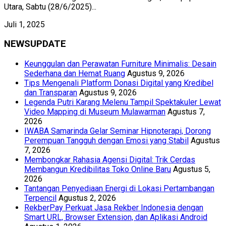
Utara, Sabtu (28/6/2025)...
Juli 1, 2025
NEWSUPDATE
Keunggulan dan Perawatan Furniture Minimalis: Desain
Sederhana dan Hemat Ruang
Agustus 9, 2026
Tips Mengenali Platform Donasi Digital yang Kredibel
dan Transparan
Agustus 9, 2026
Legenda Putri Karang Melenu Tampil Spektakuler Lewat
Video Mapping di Museum Mulawarman
Agustus 7,
2026
IWABA Samarinda Gelar Seminar Hipnoterapi, Dorong
Perempuan Tangguh dengan Emosi yang Stabil
Agustus
7, 2026
Membongkar Rahasia Agensi Digital: Trik Cerdas
Membangun Kredibilitas Toko Online Baru
Agustus 5,
2026
Tantangan Penyediaan Energi di Lokasi Pertambangan
Terpencil
Agustus 2, 2026
RekberPay Perkuat Jasa Rekber Indonesia dengan
Smart URL, Browser Extension, dan Aplikasi Android