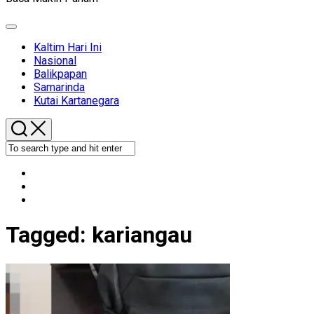
Expand
Menu
Kaltim Hari Ini
Nasional
Balikpapan
Samarinda
Kutai Kartanegara
Tagged:
kariangau