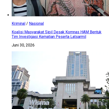
Kriminal
/
Nasional
Koalisi Masyarakat Sipil Desak Komnas HAM Bentuk
Tim Investigasi Kematian Peserta Latsarmil
Juni 30, 2026