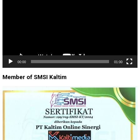
Video
00:00
01:00
Member of SMSI Kaltim