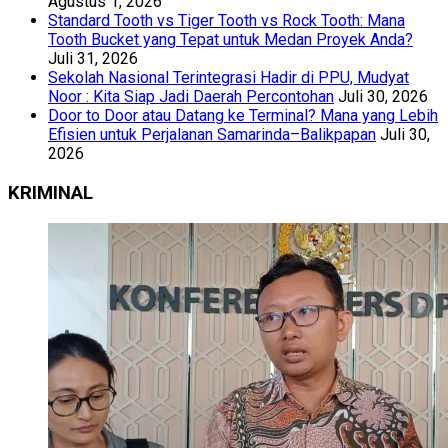
Agustus 1, 2026
Standard Tooth vs Tiger Tooth vs Rock Tooth: Mana
Tooth Bucket yang Tepat untuk Medan Proyek Anda?
Juli 31, 2026
Sekolah Nasional Terintegrasi Hadir di PPU, Mudyat
Noor : Kita Siap Jadi Daerah Percontohan
Juli 30, 2026
Door to Door atau Datang ke Terminal? Mana yang Lebih
Efisien untuk Perjalanan Samarinda–Balikpapan
Juli 30,
2026
KRIMINAL