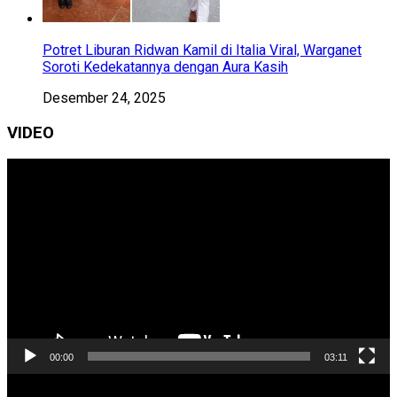
Potret Liburan Ridwan Kamil di Italia Viral, Warganet
Soroti Kedekatannya dengan Aura Kasih
Desember 24, 2025
VIDEO
Pemutar
Video
00:00
03:11
Pemutar