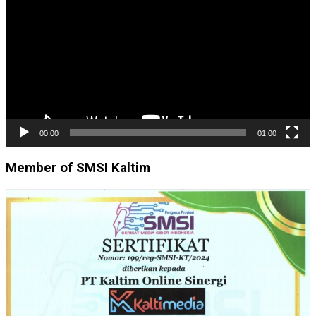
00:00
01:00
Member of SMSI Kaltim