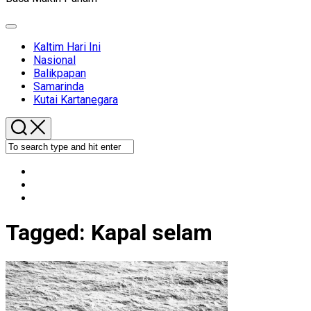
Expand
Menu
Kaltim Hari Ini
Nasional
Balikpapan
Samarinda
Kutai Kartanegara
Tagged:
Kapal selam