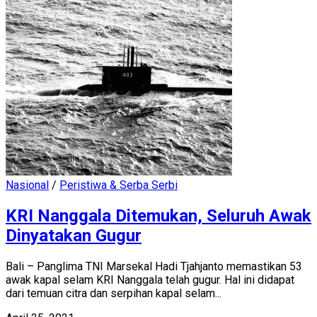
Nasional
/
Peristiwa & Serba Serbi
KRI Nanggala Ditemukan, Seluruh Awak
Dinyatakan Gugur
Bali – Panglima TNI Marsekal Hadi Tjahjanto memastikan 53
awak kapal selam KRI Nanggala telah gugur. Hal ini didapat
dari temuan citra dan serpihan kapal selam...