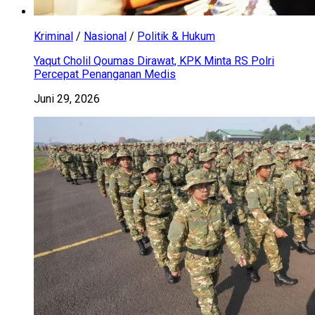
Kriminal
/
Nasional
/
Politik & Hukum
Yaqut Cholil Qoumas Dirawat, KPK Minta RS Polri
Percepat Penanganan Medis
Juni 29, 2026