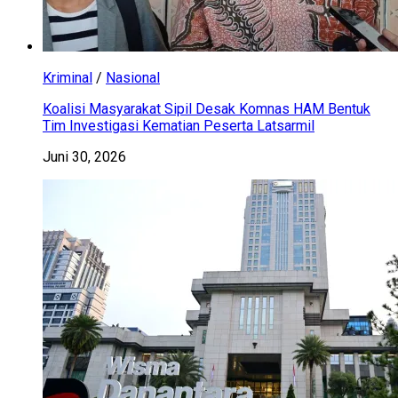
Kriminal
/
Nasional
Koalisi Masyarakat Sipil Desak Komnas HAM Bentuk
Tim Investigasi Kematian Peserta Latsarmil
Juni 30, 2026