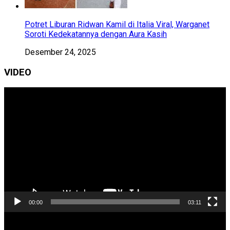
Potret Liburan Ridwan Kamil di Italia Viral, Warganet
Soroti Kedekatannya dengan Aura Kasih
Desember 24, 2025
VIDEO
Pemutar
Video
00:00
03:11
Pemutar
Video