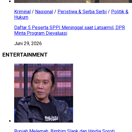
Kriminal
/
Nasional
/
Peristiwa & Serba Serbi
/
Politik &
Hukum
Daftar 5 Peserta SPPI Meninggal saat Latsarmil, DPR
Minta Program Dievaluasi
Juni 29, 2026
ENTERTAINMENT
Rupiah Melemah, Bimbim Slank dan Hindia Soroti