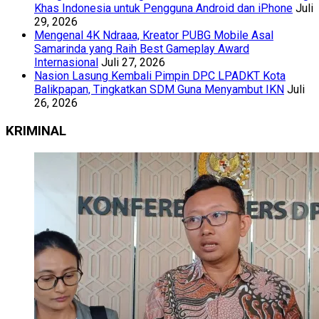
Khas Indonesia untuk Pengguna Android dan iPhone
Juli
29, 2026
Mengenal 4K Ndraaa, Kreator PUBG Mobile Asal
Samarinda yang Raih Best Gameplay Award
Internasional
Juli 27, 2026
Nasion Lasung Kembali Pimpin DPC LPADKT Kota
Balikpapan, Tingkatkan SDM Guna Menyambut IKN
Juli
26, 2026
KRIMINAL