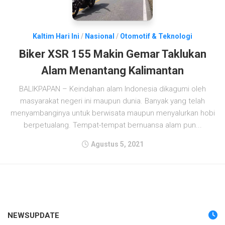
Kaltim Hari Ini
/
Nasional
/
Otomotif & Teknologi
Biker XSR 155 Makin Gemar Taklukan
Alam Menantang Kalimantan
BALIKPAPAN – Keindahan alam Indonesia dikagumi oleh
masyarakat negeri ini maupun dunia. Banyak yang telah
menyambanginya untuk berwisata maupun menyalurkan hobi
berpetualang. Tempat-tempat bernuansa alam pun...
Agustus 5, 2021
NEWSUPDATE