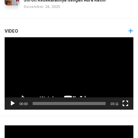
Desember 24, 2025
VIDEO
Pemutar
Video
00:00
03:11
Pemutar
Video