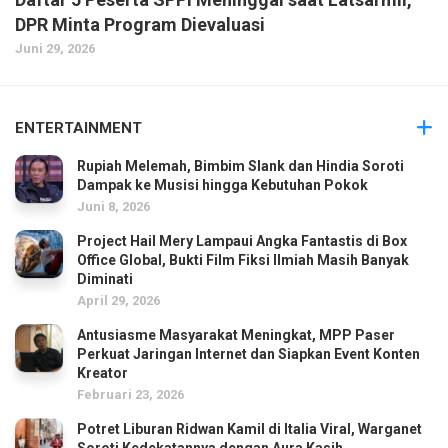
DPR Minta Program Dievaluasi
Juni 29, 2026
ENTERTAINMENT
Rupiah Melemah, Bimbim Slank dan Hindia Soroti
Dampak ke Musisi hingga Kebutuhan Pokok
Juni 8, 2026
Project Hail Mery Lampaui Angka Fantastis di Box
Office Global, Bukti Film Fiksi Ilmiah Masih Banyak
Diminati
April 29, 2026
Antusiasme Masyarakat Meningkat, MPP Paser
Perkuat Jaringan Internet dan Siapkan Event Konten
Kreator
Februari 23, 2026
Potret Liburan Ridwan Kamil di Italia Viral, Warganet
Soroti Kedekatannya dengan Aura Kasih