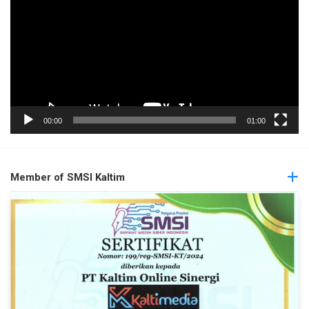
00:00
01:00
Member of SMSI Kaltim