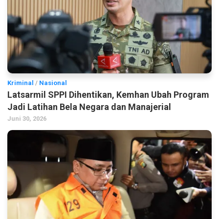
Kriminal
/
Nasional
Latsarmil SPPI Dihentikan, Kemhan Ubah Program
Jadi Latihan Bela Negara dan Manajerial
Juni 30, 2026