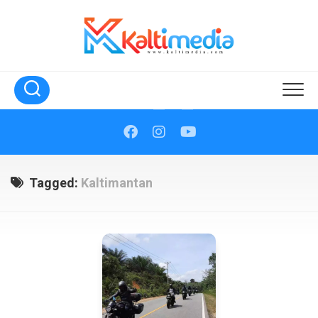
Skip
to
content
Tagged:
Kaltimantan