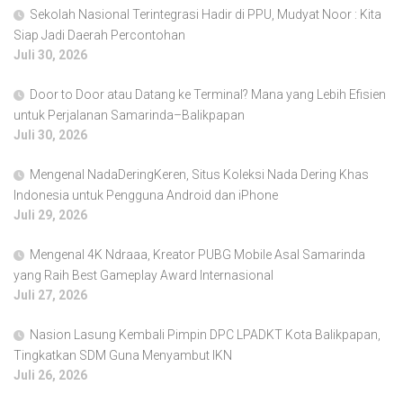
Sekolah Nasional Terintegrasi Hadir di PPU, Mudyat Noor : Kita
Siap Jadi Daerah Percontohan
Juli 30, 2026
Door to Door atau Datang ke Terminal? Mana yang Lebih Efisien
untuk Perjalanan Samarinda–Balikpapan
Juli 30, 2026
Mengenal NadaDeringKeren, Situs Koleksi Nada Dering Khas
Indonesia untuk Pengguna Android dan iPhone
Juli 29, 2026
Mengenal 4K Ndraaa, Kreator PUBG Mobile Asal Samarinda
yang Raih Best Gameplay Award Internasional
Juli 27, 2026
Nasion Lasung Kembali Pimpin DPC LPADKT Kota Balikpapan,
Tingkatkan SDM Guna Menyambut IKN
Juli 26, 2026