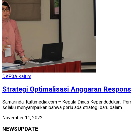
DKP3A Kaltim
Strategi Optimalisasi Anggaran Respons
Samarinda, Kaltimedia.com – Kepala Dinas Kependudukan, Pemb
selaku menyampaikan bahwa perlu ada strategi baru dalam...
November 11, 2022
NEWSUPDATE