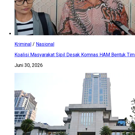
Kriminal
/
Nasional
Koalisi Masyarakat Sipil Desak Komnas HAM Bentuk Tim 
Juni 30, 2026