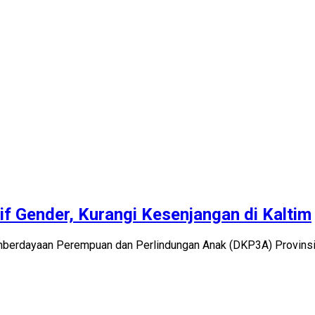
if Gender, Kurangi Kesenjangan di Kaltim
erdayaan Perempuan dan Perlindungan Anak (DKP3A) Provinsi Ka