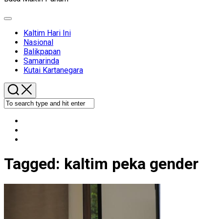
Expand
Menu
Kaltim Hari Ini
Nasional
Balikpapan
Samarinda
Kutai Kartanegara
Tagged:
kaltim peka gender