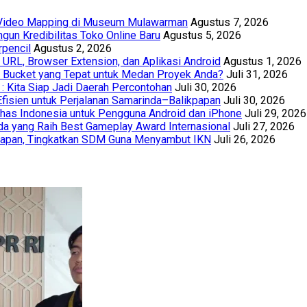
t Video Mapping di Museum Mulawarman
Agustus 7, 2026
un Kredibilitas Toko Online Baru
Agustus 5, 2026
rpencil
Agustus 2, 2026
URL, Browser Extension, dan Aplikasi Android
Agustus 1, 2026
th Bucket yang Tepat untuk Medan Proyek Anda?
Juli 31, 2026
 : Kita Siap Jadi Daerah Percontohan
Juli 30, 2026
Efisien untuk Perjalanan Samarinda–Balikpapan
Juli 30, 2026
has Indonesia untuk Pengguna Android dan iPhone
Juli 29, 2026
a yang Raih Best Gameplay Award Internasional
Juli 27, 2026
papan, Tingkatkan SDM Guna Menyambut IKN
Juli 26, 2026