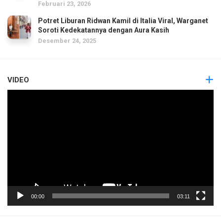
Februari 23, 2026
Potret Liburan Ridwan Kamil di Italia Viral, Warganet
Soroti Kedekatannya dengan Aura Kasih
Desember 24, 2025
VIDEO
Pemutar
Video
00:00
03:11