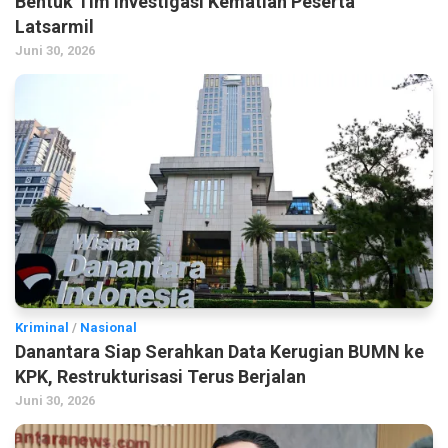
Bentuk Tim Investigasi Kematian Peserta
Latsarmil
Juni 30, 2026
Kriminal
/
Nasional
Danantara Siap Serahkan Data Kerugian BUMN ke
KPK, Restrukturisasi Terus Berjalan
Juni 30, 2026