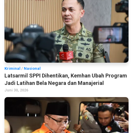
Kriminal
/
Nasional
Latsarmil SPPI Dihentikan, Kemhan Ubah Program
Jadi Latihan Bela Negara dan Manajerial
Juni 30, 2026