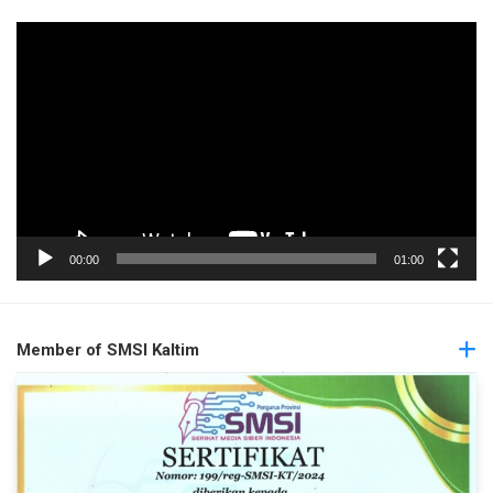
Pemutar
Video
00:00
01:00
Member of SMSI Kaltim