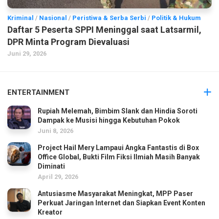
Kriminal
/
Nasional
/
Peristiwa & Serba Serbi
/
Politik & Hukum
Daftar 5 Peserta SPPI Meninggal saat Latsarmil,
DPR Minta Program Dievaluasi
Juni 29, 2026
ENTERTAINMENT
Rupiah Melemah, Bimbim Slank dan Hindia Soroti
Dampak ke Musisi hingga Kebutuhan Pokok
Juni 8, 2026
Project Hail Mery Lampaui Angka Fantastis di Box
Office Global, Bukti Film Fiksi Ilmiah Masih Banyak
Diminati
April 29, 2026
Antusiasme Masyarakat Meningkat, MPP Paser
Perkuat Jaringan Internet dan Siapkan Event Konten
Kreator