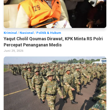
Kriminal
/
Nasional
/
Politik & Hukum
Yaqut Cholil Qoumas Dirawat, KPK Minta RS Polri
Percepat Penanganan Medis
Juni 29, 2026