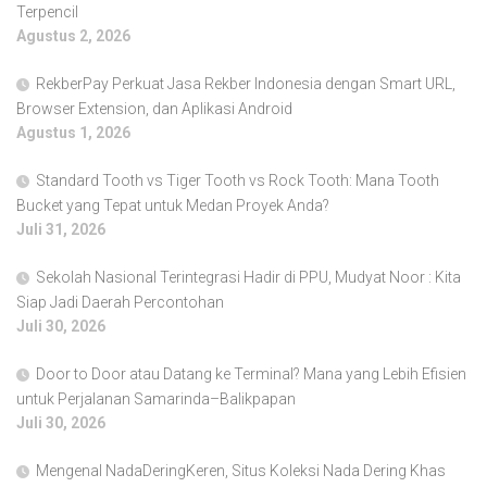
Terpencil
Agustus 2, 2026
RekberPay Perkuat Jasa Rekber Indonesia dengan Smart URL,
Browser Extension, dan Aplikasi Android
Agustus 1, 2026
Standard Tooth vs Tiger Tooth vs Rock Tooth: Mana Tooth
Bucket yang Tepat untuk Medan Proyek Anda?
Juli 31, 2026
Sekolah Nasional Terintegrasi Hadir di PPU, Mudyat Noor : Kita
Siap Jadi Daerah Percontohan
Juli 30, 2026
Door to Door atau Datang ke Terminal? Mana yang Lebih Efisien
untuk Perjalanan Samarinda–Balikpapan
Juli 30, 2026
Mengenal NadaDeringKeren, Situs Koleksi Nada Dering Khas