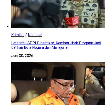
Kriminal
/
Nasional
Latsarmil SPPI Dihentikan, Kemhan Ubah Program Jadi
Latihan Bela Negara dan Manajerial
Juni 30, 2026