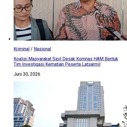
Kriminal
/
Nasional
Koalisi Masyarakat Sipil Desak Komnas HAM Bentuk
Tim Investigasi Kematian Peserta Latsarmil
Juni 30, 2026