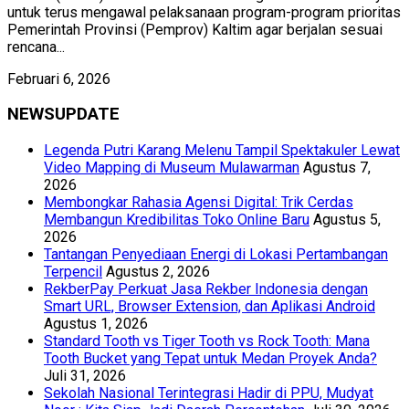
untuk terus mengawal pelaksanaan program-program prioritas
Pemerintah Provinsi (Pemprov) Kaltim agar berjalan sesuai
rencana...
Februari 6, 2026
NEWSUPDATE
Legenda Putri Karang Melenu Tampil Spektakuler Lewat
Video Mapping di Museum Mulawarman
Agustus 7,
2026
Membongkar Rahasia Agensi Digital: Trik Cerdas
Membangun Kredibilitas Toko Online Baru
Agustus 5,
2026
Tantangan Penyediaan Energi di Lokasi Pertambangan
Terpencil
Agustus 2, 2026
RekberPay Perkuat Jasa Rekber Indonesia dengan
Smart URL, Browser Extension, dan Aplikasi Android
Agustus 1, 2026
Standard Tooth vs Tiger Tooth vs Rock Tooth: Mana
Tooth Bucket yang Tepat untuk Medan Proyek Anda?
Juli 31, 2026
Sekolah Nasional Terintegrasi Hadir di PPU, Mudyat