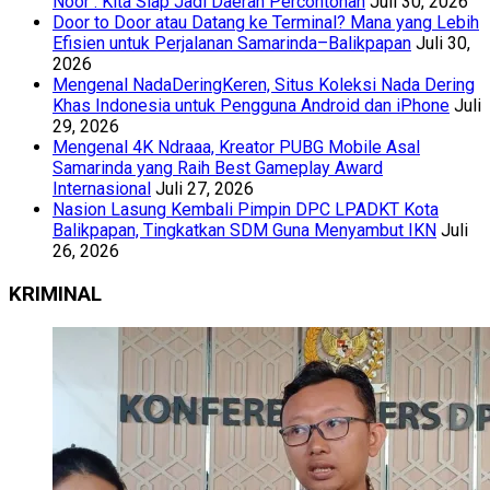
Noor : Kita Siap Jadi Daerah Percontohan
Juli 30, 2026
Door to Door atau Datang ke Terminal? Mana yang Lebih
Efisien untuk Perjalanan Samarinda–Balikpapan
Juli 30,
2026
Mengenal NadaDeringKeren, Situs Koleksi Nada Dering
Khas Indonesia untuk Pengguna Android dan iPhone
Juli
29, 2026
Mengenal 4K Ndraaa, Kreator PUBG Mobile Asal
Samarinda yang Raih Best Gameplay Award
Internasional
Juli 27, 2026
Nasion Lasung Kembali Pimpin DPC LPADKT Kota
Balikpapan, Tingkatkan SDM Guna Menyambut IKN
Juli
26, 2026
KRIMINAL