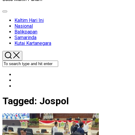
Expand
Menu
Kaltim Hari Ini
Nasional
Balikpapan
Samarinda
Kutai Kartanegara
Tagged:
Jospol