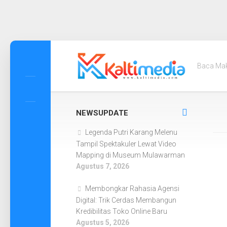
Skip
to
Baca Ma
content
NEWSUPDATE
Legenda Putri Karang Melenu
Tampil Spektakuler Lewat Video
Mapping di Museum Mulawarman
Agustus 7, 2026
Membongkar Rahasia Agensi
Digital: Trik Cerdas Membangun
Kredibilitas Toko Online Baru
Agustus 5, 2026