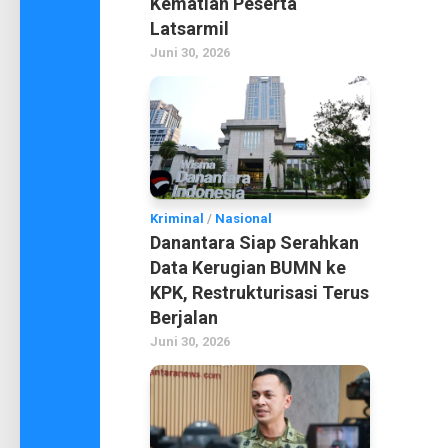
Kematian Peserta
Latsarmil
Juni 30, 2026
Kriminal
/
Nasional
Danantara Siap Serahkan
Data Kerugian BUMN ke
KPK, Restrukturisasi Terus
Berjalan
Juni 30, 2026