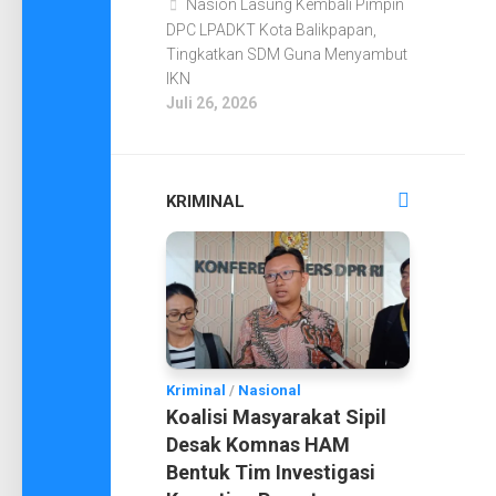
Nasion Lasung Kembali Pimpin
DPC LPADKT Kota Balikpapan,
Tingkatkan SDM Guna Menyambut
IKN
Juli 26, 2026
KRIMINAL
Kriminal
/
Nasional
Koalisi Masyarakat Sipil
Desak Komnas HAM
Bentuk Tim Investigasi