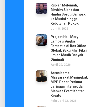
Rupiah Melemah,
Bimbim Slank dan
Hindia Soroti Dampak
ke Musisi hingga
Kebutuhan Pokok
Juni 8, 2026
Project Hail Mery
Lampaui Angka
Fantastis di Box Office
Global, Bukti Film Fiksi
Ilmiah Masih Banyak
Diminati
April 29, 2026
Antusiasme
Masyarakat Meningkat,
MPP Paser Perkuat
Jaringan Internet dan
Siapkan Event Konten
Kreator
Februari 23, 2026