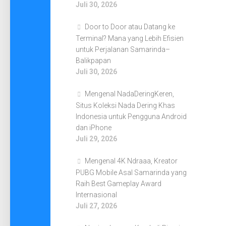
Juli 30, 2026
Door to Door atau Datang ke
Terminal? Mana yang Lebih Efisien
untuk Perjalanan Samarinda–
Balikpapan
Juli 30, 2026
Mengenal NadaDeringKeren,
Situs Koleksi Nada Dering Khas
Indonesia untuk Pengguna Android
dan iPhone
Juli 29, 2026
Mengenal 4K Ndraaa, Kreator
PUBG Mobile Asal Samarinda yang
Raih Best Gameplay Award
Internasional
Juli 27, 2026