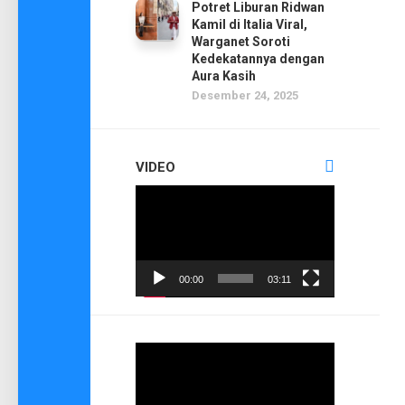
Potret Liburan Ridwan
Kamil di Italia Viral,
Warganet Soroti
Kedekatannya dengan
Aura Kasih
Desember 24, 2025
VIDEO
Pemutar
Video
00:00
03:11
Pemutar
Video