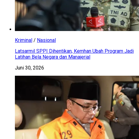
Kriminal
/
Nasional
Latsarmil SPPI Dihentikan, Kemhan Ubah Program Jadi
Latihan Bela Negara dan Manajerial
Juni 30, 2026