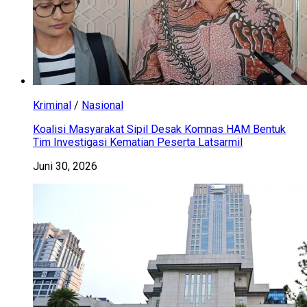
Kriminal
/
Nasional
Koalisi Masyarakat Sipil Desak Komnas HAM Bentuk
Tim Investigasi Kematian Peserta Latsarmil
Juni 30, 2026