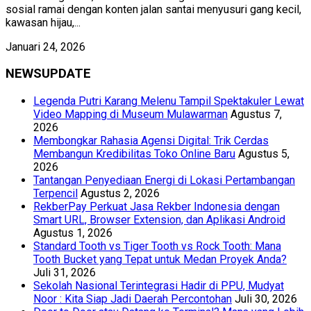
sosial ramai dengan konten jalan santai menyusuri gang kecil,
kawasan hijau,...
Januari 24, 2026
NEWSUPDATE
Legenda Putri Karang Melenu Tampil Spektakuler Lewat
Video Mapping di Museum Mulawarman
Agustus 7,
2026
Membongkar Rahasia Agensi Digital: Trik Cerdas
Membangun Kredibilitas Toko Online Baru
Agustus 5,
2026
Tantangan Penyediaan Energi di Lokasi Pertambangan
Terpencil
Agustus 2, 2026
RekberPay Perkuat Jasa Rekber Indonesia dengan
Smart URL, Browser Extension, dan Aplikasi Android
Agustus 1, 2026
Standard Tooth vs Tiger Tooth vs Rock Tooth: Mana
Tooth Bucket yang Tepat untuk Medan Proyek Anda?
Juli 31, 2026
Sekolah Nasional Terintegrasi Hadir di PPU, Mudyat
Noor : Kita Siap Jadi Daerah Percontohan
Juli 30, 2026