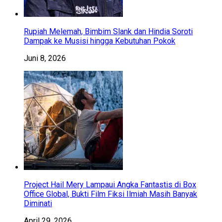
Rupiah Melemah, Bimbim Slank dan Hindia Soroti
Dampak ke Musisi hingga Kebutuhan Pokok
Juni 8, 2026
Project Hail Mery Lampaui Angka Fantastis di Box
Office Global, Bukti Film Fiksi Ilmiah Masih Banyak
Diminati
April 29, 2026