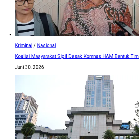
Kriminal
/
Nasional
Koalisi Masyarakat Sipil Desak Komnas HAM Bentuk Tim 
Juni 30, 2026