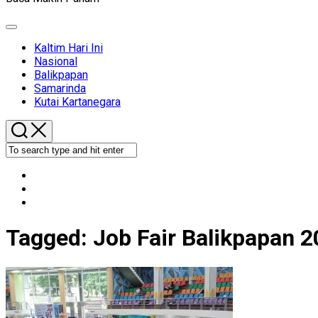
Expand
Menu
Kaltim Hari Ini
Nasional
Balikpapan
Samarinda
Kutai Kartanegara
Tagged:
Job Fair Balikpapan 