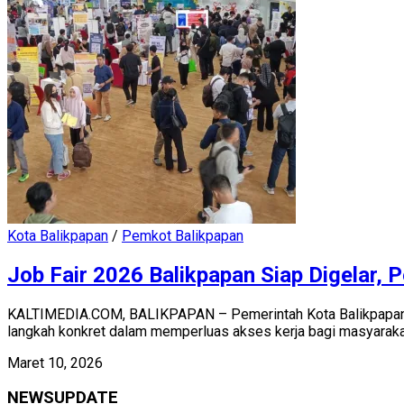
Kota Balikpapan
/
Pemkot Balikpapan
Job Fair 2026 Balikpapan Siap Digelar,
KALTIMEDIA.COM, BALIKPAPAN – Pemerintah Kota Balikpapan m
langkah konkret dalam memperluas akses kerja bagi masyarakat.
Maret 10, 2026
NEWSUPDATE