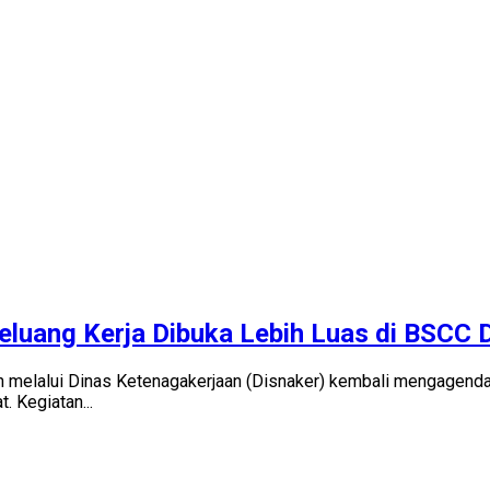
 Peluang Kerja Dibuka Lebih Luas di BSCC
elalui Dinas Ketenagakerjaan (Disnaker) kembali mengagenda
 Kegiatan...