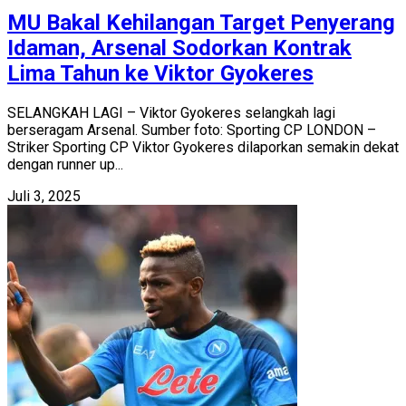
MU Bakal Kehilangan Target Penyerang
Idaman, Arsenal Sodorkan Kontrak
Lima Tahun ke Viktor Gyokeres
SELANGKAH LAGI – Viktor Gyokeres selangkah lagi
berseragam Arsenal. Sumber foto: Sporting CP LONDON –
Striker Sporting CP Viktor Gyokeres dilaporkan semakin dekat
dengan runner up...
Juli 3, 2025