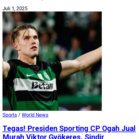
Juli 1, 2025
Sports
/
World News
Tegas! Presiden Sporting CP Ogah Jual
Murah Viktor Gyökeres, Sindir