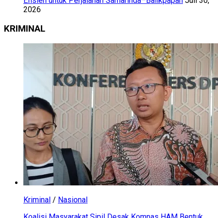
Efisien untuk Perjalanan Samarinda–Balikpapan
Juli 30,
2026
KRIMINAL
Kriminal
/
Nasional
Koalisi Masyarakat Sipil Desak Komnas HAM Bentuk