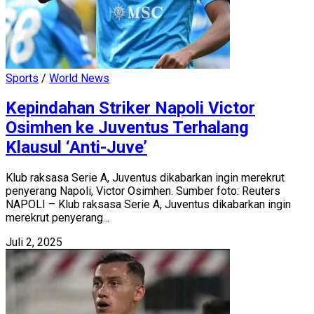
Sports
/
World News
Kepindahan Striker Napoli Victor
Osimhen ke Juventus Terhalang
Klausul ‘Anti-Juve’
Klub raksasa Serie A, Juventus dikabarkan ingin merekrut
penyerang Napoli, Victor Osimhen. Sumber foto: Reuters
NAPOLI – Klub raksasa Serie A, Juventus dikabarkan ingin
merekrut penyerang...
Juli 2, 2025