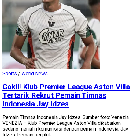
Sports
/
World News
Gokil! Klub Premier League Aston Villa
Tertarik Rekrut Pemain Timnas
Indonesia Jay Idzes
Pemain Timnas Indonesia Jay Idzes. Sumber foto: Venezia
VENEZIA – Klub Premier League Aston Villa dikabarkan
sedang menjalin komunikasi dengan pemain Indonesia, Jay
Idzes. Pemain berjuluk...