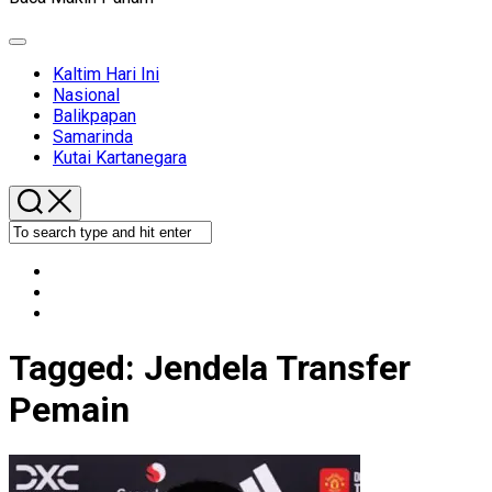
Expand
Menu
Kaltim Hari Ini
Nasional
Balikpapan
Samarinda
Kutai Kartanegara
Tagged:
Jendela Transfer
Pemain