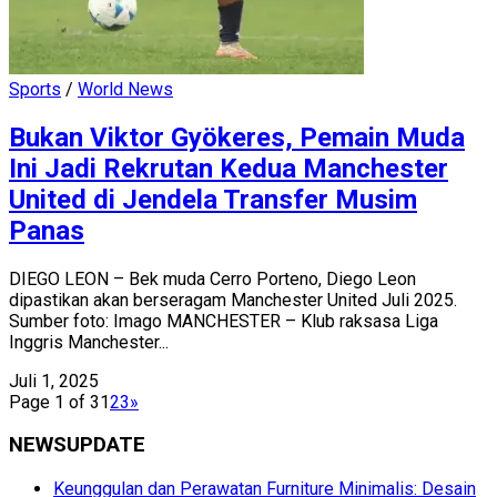
Sports
/
World News
Bukan Viktor Gyökeres, Pemain Muda
Ini Jadi Rekrutan Kedua Manchester
United di Jendela Transfer Musim
Panas
DIEGO LEON – Bek muda Cerro Porteno, Diego Leon
dipastikan akan berseragam Manchester United Juli 2025.
Sumber foto: Imago MANCHESTER – Klub raksasa Liga
Inggris Manchester...
Juli 1, 2025
Page 1 of 3
1
2
3
»
NEWSUPDATE
Keunggulan dan Perawatan Furniture Minimalis: Desain