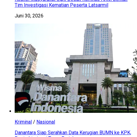
Tim Investigasi Kematian Peserta Latsarmil
Juni 30, 2026
Kriminal
/
Nasional
Danantara Siap Serahkan Data Kerugian BUMN ke KPK,