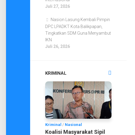
Juli 27, 2026
Nasion Lasung Kembali Pimpin
DPC LPADKT Kota Balikpapan,
Tingkatkan SDM Guna Menyambut
IKN
Juli 26, 2026
KRIMINAL
Kriminal
/
Nasional
Koalisi Masyarakat Sipil