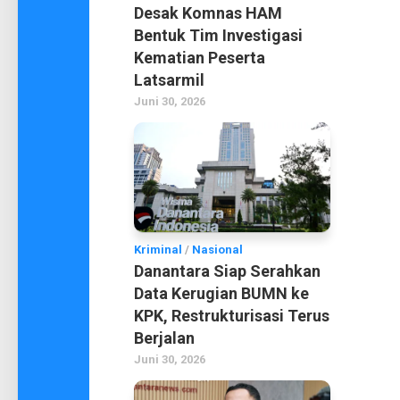
Desak Komnas HAM
Bentuk Tim Investigasi
Kematian Peserta
Latsarmil
Juni 30, 2026
Kriminal
/
Nasional
Danantara Siap Serahkan
Data Kerugian BUMN ke
KPK, Restrukturisasi Terus
Berjalan
Juni 30, 2026