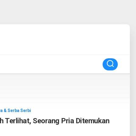
wa & Serba Serbi
 Terlihat, Seorang Pria Ditemukan