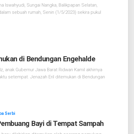
a Iswahyudi, Sungai Nangka, Balikpapan Selatan,
alam sebuah rumah, Senin (1/5/2023) sekira pukul
emukan di Bendungan Engehalde
, anak Gubernur Jawa Barat Ridwan Kamil akhirnya
aktu setempat. Jenazah Eril ditemukan di Bendungan
ba Serbi
 Pembuang Bayi di Tempat Sampah