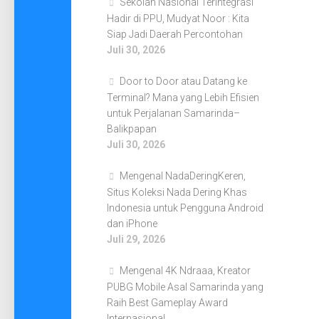
Sekolah Nasional Terintegrasi
Hadir di PPU, Mudyat Noor : Kita
Siap Jadi Daerah Percontohan
Juli 30, 2026
Door to Door atau Datang ke
Terminal? Mana yang Lebih Efisien
untuk Perjalanan Samarinda–
Balikpapan
Juli 30, 2026
Mengenal NadaDeringKeren,
Situs Koleksi Nada Dering Khas
Indonesia untuk Pengguna Android
dan iPhone
Juli 29, 2026
Mengenal 4K Ndraaa, Kreator
PUBG Mobile Asal Samarinda yang
Raih Best Gameplay Award
Internasional