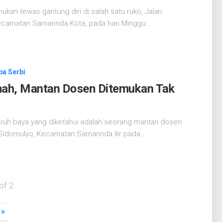
ukan tewas gantung diri di salah satu ruko, Jalan
Kecamatan Samarinda Kota, pada hari Minggu...
ba Serbi
mah, Mantan Dosen Ditemukan Tak
uh baya yang diketahui adalah seorang mantan dosen
 Sidomulyo, Kecamatan Samarinda Ilir pada...
of 2
»