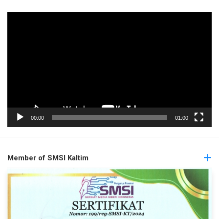
Pemutar
Video
00:00
01:00
Member of SMSI Kaltim