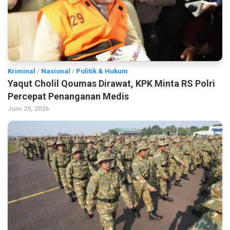
Kriminal
/
Nasional
/
Politik & Hukum
Yaqut Cholil Qoumas Dirawat, KPK Minta RS Polri
Percepat Penanganan Medis
Juni 29, 2026