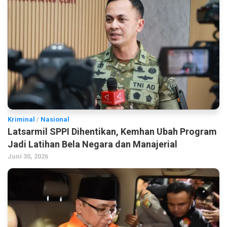
Kriminal
/
Nasional
Latsarmil SPPI Dihentikan, Kemhan Ubah Program
Jadi Latihan Bela Negara dan Manajerial
Juni 30, 2026