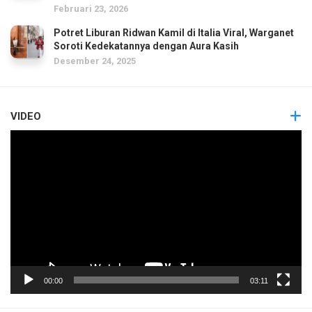
Februari 23, 2026
Potret Liburan Ridwan Kamil di Italia Viral, Warganet
Soroti Kedekatannya dengan Aura Kasih
Desember 24, 2025
VIDEO
Pemutar
Video
00:00
03:11