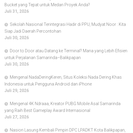
Bucket yang Tepat untuk Medan Proyek Anda?
Juli 31, 2026
Sekolah Nasional Terintegrasi Hadir di PPU, Mudyat Noor : Kita
Siap Jadi Daerah Percontohan
Juli 30, 2026
Door to Door atau Datang ke Terminal? Mana yang Lebih Efisien
untuk Perjalanan Samarinda–Balikpapan
Juli 30, 2026
Mengenal NadaDeringKeren, Situs Koleksi Nada Dering Khas
Indonesia untuk Pengguna Android dan iPhone
Juli 29, 2026
Mengenal 4K Ndraaa, Kreator PUBG Mobile Asal Samarinda
yang Raih Best Gameplay Award Internasional
Juli 27, 2026
Nasion Lasung Kembali Pimpin DPC LPADKT Kota Balikpapan,