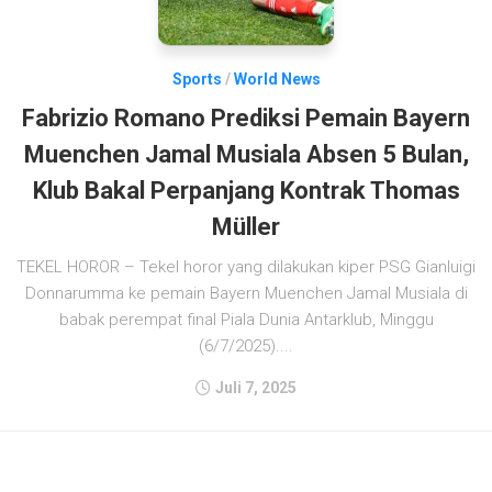
Sports
/
World News
Fabrizio Romano Prediksi Pemain Bayern
Muenchen Jamal Musiala Absen 5 Bulan,
Klub Bakal Perpanjang Kontrak Thomas
Müller
TEKEL HOROR – Tekel horor yang dilakukan kiper PSG Gianluigi
Donnarumma ke pemain Bayern Muenchen Jamal Musiala di
babak perempat final Piala Dunia Antarklub, Minggu
(6/7/2025)....
Juli 7, 2025