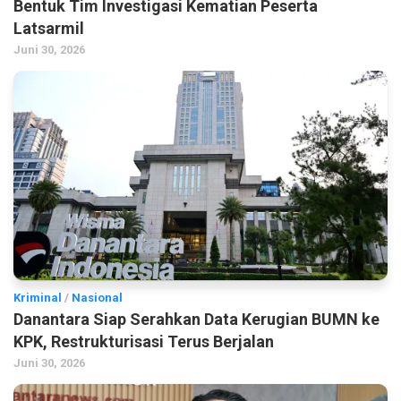
Bentuk Tim Investigasi Kematian Peserta
Latsarmil
Juni 30, 2026
Kriminal
/
Nasional
Danantara Siap Serahkan Data Kerugian BUMN ke
KPK, Restrukturisasi Terus Berjalan
Juni 30, 2026