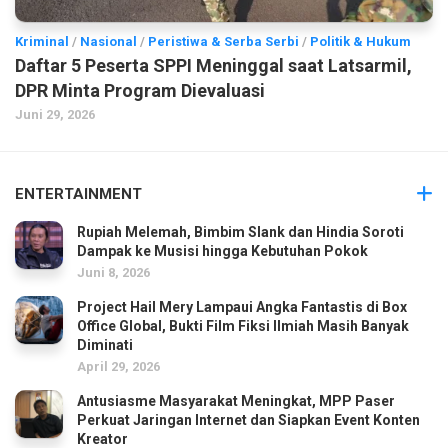
Kriminal
/
Nasional
/
Peristiwa & Serba Serbi
/
Politik & Hukum
Daftar 5 Peserta SPPI Meninggal saat Latsarmil,
DPR Minta Program Dievaluasi
Juni 29, 2026
ENTERTAINMENT
Rupiah Melemah, Bimbim Slank dan Hindia Soroti
Dampak ke Musisi hingga Kebutuhan Pokok
Juni 8, 2026
Project Hail Mery Lampaui Angka Fantastis di Box
Office Global, Bukti Film Fiksi Ilmiah Masih Banyak
Diminati
April 29, 2026
Antusiasme Masyarakat Meningkat, MPP Paser
Perkuat Jaringan Internet dan Siapkan Event Konten
Kreator