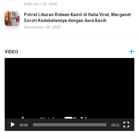
Februari 23, 2026
Potret Liburan Ridwan Kamil di Italia Viral, Warganet
Soroti Kedekatannya dengan Aura Kasih
Desember 24, 2025
VIDEO
Pemutar
Video
00:00
03:11