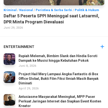
Kriminal
/
Nasional
/
Peristiwa & Serba Serbi
/
Politik & Hukum
Daftar 5 Peserta SPPI Meninggal saat Latsarmil,
DPR Minta Program Dievaluasi
Juni 29, 2026
ENTERTAINMENT
Rupiah Melemah, Bimbim Slank dan Hindia Soroti
Dampak ke Musisi hingga Kebutuhan Pokok
Juni 8, 2026
Project Hail Mery Lampaui Angka Fantastis di Box
Office Global, Bukti Film Fiksi Ilmiah Masih Banyak
Diminati
April 29, 2026
Antusiasme Masyarakat Meningkat, MPP Paser
Perkuat Jaringan Internet dan Siapkan Event Konten
Kreator