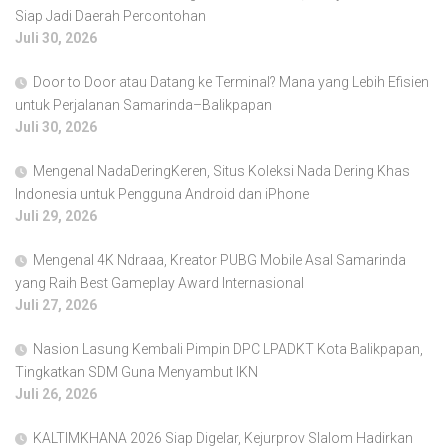
Siap Jadi Daerah Percontohan
Juli 30, 2026
Door to Door atau Datang ke Terminal? Mana yang Lebih Efisien
untuk Perjalanan Samarinda–Balikpapan
Juli 30, 2026
Mengenal NadaDeringKeren, Situs Koleksi Nada Dering Khas
Indonesia untuk Pengguna Android dan iPhone
Juli 29, 2026
Mengenal 4K Ndraaa, Kreator PUBG Mobile Asal Samarinda
yang Raih Best Gameplay Award Internasional
Juli 27, 2026
Nasion Lasung Kembali Pimpin DPC LPADKT Kota Balikpapan,
Tingkatkan SDM Guna Menyambut IKN
Juli 26, 2026
KALTIMKHANA 2026 Siap Digelar, Kejurprov Slalom Hadirkan