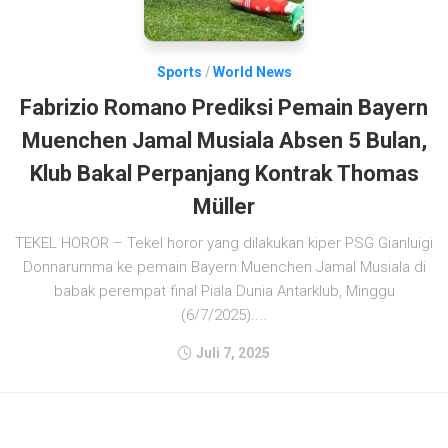
Sports
/
World News
Fabrizio Romano Prediksi Pemain Bayern
Muenchen Jamal Musiala Absen 5 Bulan,
Klub Bakal Perpanjang Kontrak Thomas
Müller
TEKEL HOROR – Tekel horor yang dilakukan kiper PSG Gianluigi
Donnarumma ke pemain Bayern Muenchen Jamal Musiala di
babak perempat final Piala Dunia Antarklub, Minggu
(6/7/2025)....
Juli 7, 2025