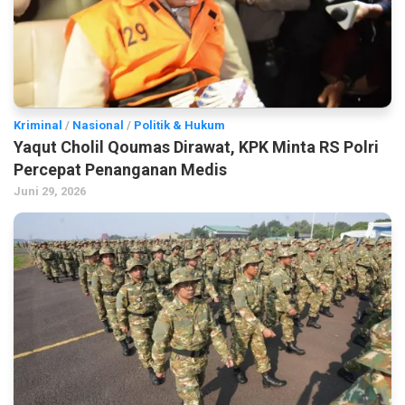
Kriminal
/
Nasional
/
Politik & Hukum
Yaqut Cholil Qoumas Dirawat, KPK Minta RS Polri
Percepat Penanganan Medis
Juni 29, 2026