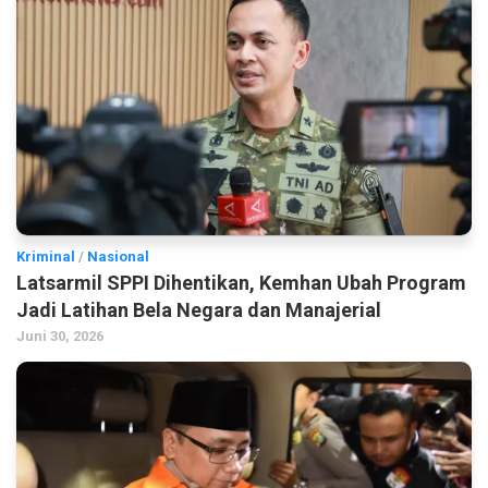
Kriminal
/
Nasional
Latsarmil SPPI Dihentikan, Kemhan Ubah Program
Jadi Latihan Bela Negara dan Manajerial
Juni 30, 2026