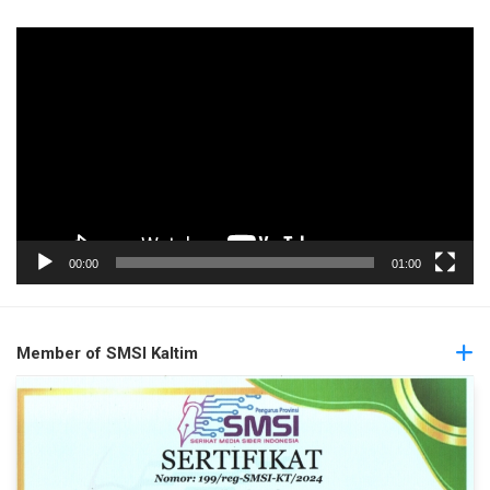
Pemutar
Video
00:00
01:00
Member of SMSI Kaltim