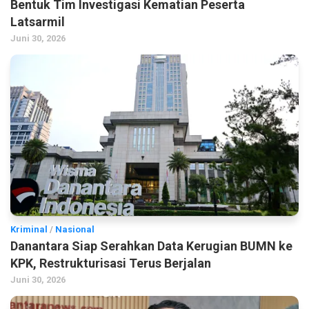
Bentuk Tim Investigasi Kematian Peserta
Latsarmil
Juni 30, 2026
Kriminal
/
Nasional
Danantara Siap Serahkan Data Kerugian BUMN ke
KPK, Restrukturisasi Terus Berjalan
Juni 30, 2026