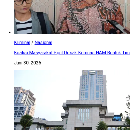
Kriminal
/
Nasional
Koalisi Masyarakat Sipil Desak Komnas HAM Bentuk Tim 
Juni 30, 2026