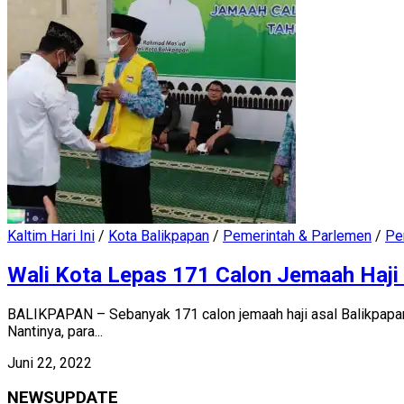
Kaltim Hari Ini
/
Kota Balikpapan
/
Pemerintah & Parlemen
/
Pe
Wali Kota Lepas 171 Calon Jemaah Haji 
BALIKPAPAN – Sebanyak 171 calon jemaah haji asal Balikpapan
Nantinya, para...
Juni 22, 2022
NEWSUPDATE