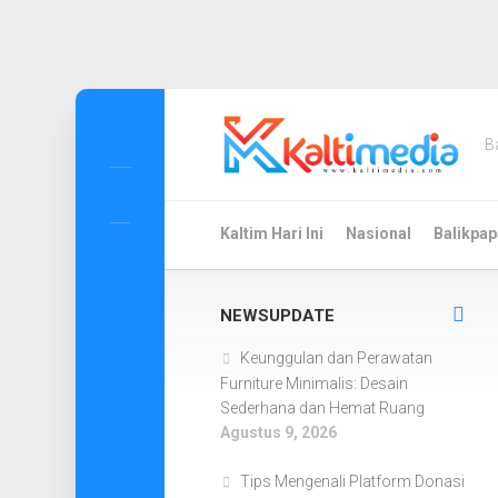
Skip
to
B
content
Kaltim Hari Ini
Nasional
Balikpap
NEWSUPDATE
Keunggulan dan Perawatan
Furniture Minimalis: Desain
Sederhana dan Hemat Ruang
Agustus 9, 2026
Tips Mengenali Platform Donasi