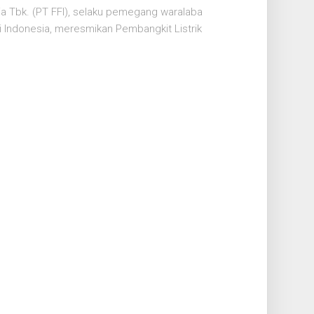
a Tbk. (PT FFI), selaku pemegang waralaba
di Indonesia, meresmikan Pembangkit Listrik