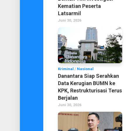
Kematian Peserta
Latsarmil
Juni 30, 2026
Kriminal
/
Nasional
Danantara Siap Serahkan
Data Kerugian BUMN ke
KPK, Restrukturisasi Terus
Berjalan
Juni 30, 2026