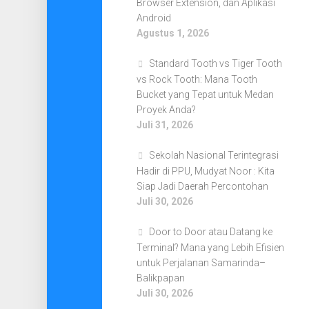
Browser Extension, dan Aplikasi
Android
Agustus 1, 2026
Standard Tooth vs Tiger Tooth
vs Rock Tooth: Mana Tooth
Bucket yang Tepat untuk Medan
Proyek Anda?
Juli 31, 2026
Sekolah Nasional Terintegrasi
Hadir di PPU, Mudyat Noor : Kita
Siap Jadi Daerah Percontohan
Juli 30, 2026
Door to Door atau Datang ke
Terminal? Mana yang Lebih Efisien
untuk Perjalanan Samarinda–
Balikpapan
Juli 30, 2026