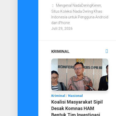
Mengenal NadaDeringKeren,
Situs Koleksi Nada Dering Khas
Indonesia untuk Pengguna Android
dan iPhone
Juli 29, 2026
KRIMINAL
Kriminal
/
Nasional
Koalisi Masyarakat Sipil
Desak Komnas HAM
Bentuk Tim Investigasi