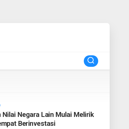
m
 Nilai Negara Lain Mulai Melirik
mpat Berinvestasi