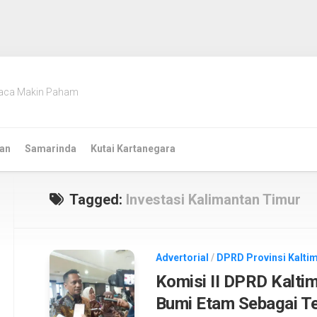
aca Makin Paham
an
Samarinda
Kutai Kartanegara
Tagged:
Investasi Kalimantan Timur
Advertorial
/
DPRD Provinsi Kalti
Komisi II DPRD Kaltim
Bumi Etam Sebagai Te