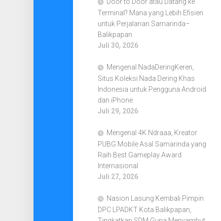
Door to Door atau Datang ke
Terminal? Mana yang Lebih Efisien
untuk Perjalanan Samarinda–
Balikpapan
Juli 30, 2026
Mengenal NadaDeringKeren,
Situs Koleksi Nada Dering Khas
Indonesia untuk Pengguna Android
dan iPhone
Juli 29, 2026
Mengenal 4K Ndraaa, Kreator
PUBG Mobile Asal Samarinda yang
Raih Best Gameplay Award
Internasional
Juli 27, 2026
Nasion Lasung Kembali Pimpin
DPC LPADKT Kota Balikpapan,
Tingkatkan SDM Guna Menyambut