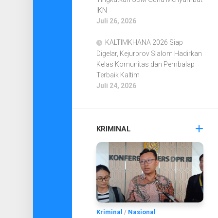
IKN
Juli 26, 2026
KALTIMKHANA 2026 Siap
Digelar, Kejurprov Slalom Hadirkan
Kelas Komunitas dan Pembalap
Terbaik Kaltim
Juli 24, 2026
KRIMINAL
Kriminal
/
Nasional