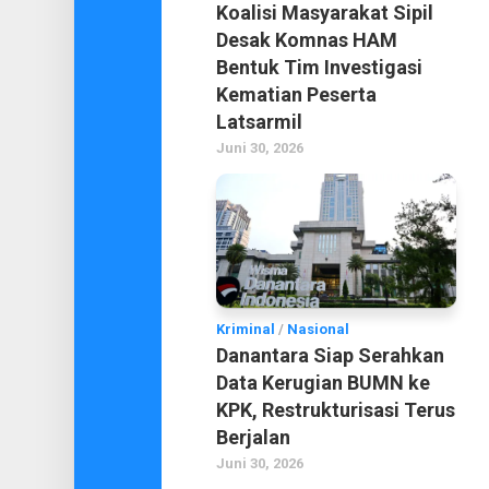
Koalisi Masyarakat Sipil
Desak Komnas HAM
Bentuk Tim Investigasi
Kematian Peserta
Latsarmil
Juni 30, 2026
Kriminal
/
Nasional
Danantara Siap Serahkan
Data Kerugian BUMN ke
KPK, Restrukturisasi Terus
Berjalan
Juni 30, 2026