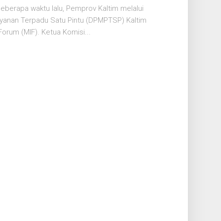
erapa waktu lalu, Pemprov Kaltim melalui
yanan Terpadu Satu Pintu (DPMPTSP) Kaltim
rum (MIF). Ketua Komisi...